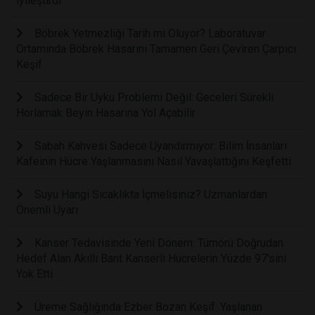
İyileştirdi
Böbrek Yetmezliği Tarih mi Oluyor? Laboratuvar
Ortamında Böbrek Hasarını Tamamen Geri Çeviren Çarpıcı
Keşif
Sadece Bir Uyku Problemi Değil: Geceleri Sürekli
Horlamak Beyin Hasarına Yol Açabilir
Sabah Kahvesi Sadece Uyandırmıyor: Bilim İnsanları
Kafeinin Hücre Yaşlanmasını Nasıl Yavaşlattığını Keşfetti
Suyu Hangi Sıcaklıkta İçmelisiniz? Uzmanlardan
Önemli Uyarı
Kanser Tedavisinde Yeni Dönem: Tümörü Doğrudan
Hedef Alan Akıllı Bant Kanserli Hücrelerin Yüzde 97'sini
Yok Etti
Üreme Sağlığında Ezber Bozan Keşif: Yaşlanan