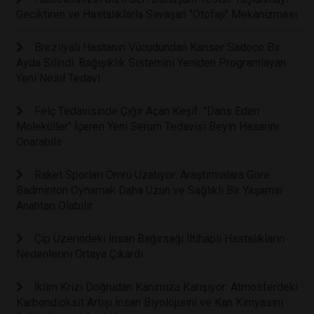
Geciktiren ve Hastalıklarla Savaşan "Otofaji" Mekanizması
Brezilyalı Hastanın Vücudundan Kanser Sadece Bir
Ayda Silindi: Bağışıklık Sistemini Yeniden Programlayan
Yeni Nesil Tedavi
Felç Tedavisinde Çığır Açan Keşif: "Dans Eden
Moleküller" İçeren Yeni Serum Tedavisi Beyin Hasarını
Onarabilir
Raket Sporları Ömrü Uzatıyor: Araştırmalara Göre
Badminton Oynamak Daha Uzun ve Sağlıklı Bir Yaşamın
Anahtarı Olabilir
Çip Üzerindeki İnsan Bağırsağı İltihaplı Hastalıkların
Nedenlerini Ortaya Çıkardı
İklim Krizi Doğrudan Kanımıza Karışıyor: Atmosferdeki
Karbondioksit Artışı İnsan Biyolojisini ve Kan Kimyasını