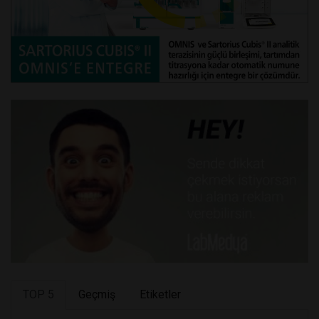
TOP 5
Geçmiş
Etiketler