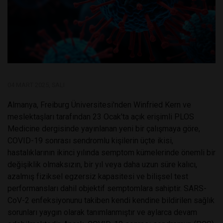
04 MART 2025, SALI
Almanya, Freiburg Üniversitesi'nden Winfried Kern ve
meslektaşları tarafından 23 Ocak'ta açık erişimli PLOS
Medicine dergisinde yayınlanan yeni bir çalışmaya göre,
COVID-19 sonrası sendromlu kişilerin üçte ikisi,
hastalıklarının ikinci yılında semptom kümelerinde önemli bir
değişiklik olmaksızın, bir yıl veya daha uzun süre kalıcı,
azalmış fiziksel egzersiz kapasitesi ve bilişsel test
performansları dahil objektif semptomlara sahiptir. SARS-
CoV-2 enfeksiyonunu takiben kendi kendine bildirilen sağlık
sorunları yaygın olarak tanımlanmıştır ve aylarca devam