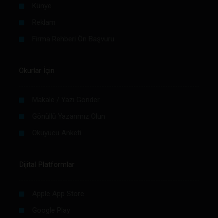
Künye
Reklam
Firma Rehberi Ön Başvuru
Okurlar İçin
Makale / Yazı Gönder
Gönüllü Yazarımız Olun
Okuyucu Anketi
Dijital Platformlar
Apple App Store
Google Play