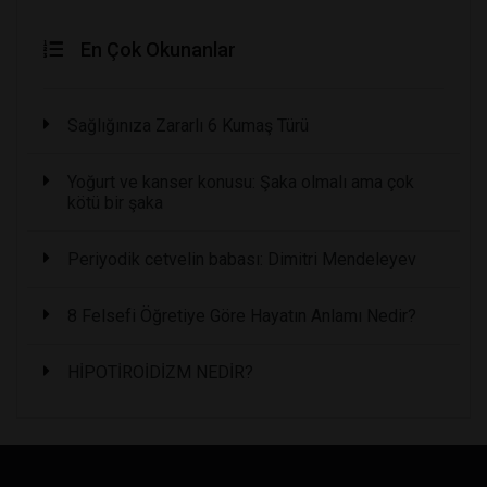
En Çok Okunanlar
Sağlığınıza Zararlı 6 Kumaş Türü
Yoğurt ve kanser konusu: Şaka olmalı ama çok
kötü bir şaka
Periyodik cetvelin babası: Dimitri Mendeleyev
8 Felsefi Öğretiye Göre Hayatın Anlamı Nedir?
HİPOTİROİDİZM NEDİR?