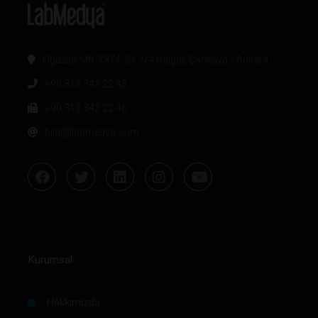
Oğuzlar Mh. 1374. Sk 2/4 Balgat, Çankaya / Ankara
+90 312 342 22 45
+90 312 342 22 46
bilgi@labmedya.com
Kurumsal
Hakkımızda