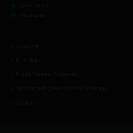
Turkcell Dergilik
PressReader
Anasayfa
Bize Ulaşın
Kişisel Verilerin Korunması
Tanımlama Bilgileri Politikası (Cookies)
©
LABMEDYA