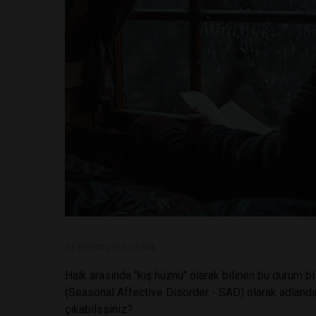
14 ŞUBAT 2025, CUMA
Halk arasında "kış hüznü" olarak bilinen bu durum
(Seasonal Affective Disorder - SAD) olarak adlandırıl
çıkabilirsiniz?