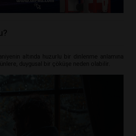
u?
niyenin altında huzurlu bir dinlenme anlamına
günlere, duygusal bir çöküşe neden olabilir.