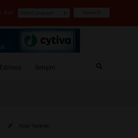
i
|
Arşiv
Abone Ol
Editions
İletişim
Köşe Yazarları