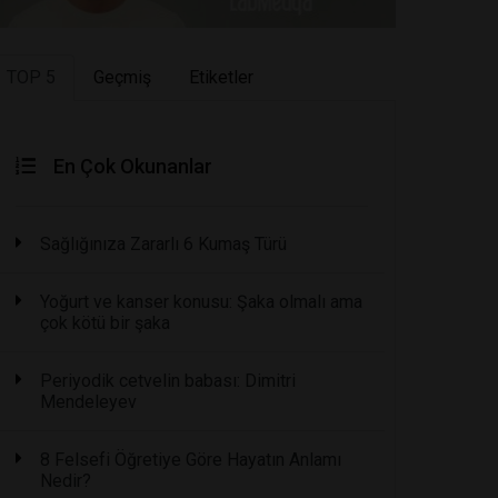
TOP 5
Geçmiş
Etiketler
En Çok Okunanlar
Sağlığınıza Zararlı 6 Kumaş Türü
Yoğurt ve kanser konusu: Şaka olmalı ama
çok kötü bir şaka
Periyodik cetvelin babası: Dimitri
Mendeleyev
8 Felsefi Öğretiye Göre Hayatın Anlamı
Nedir?