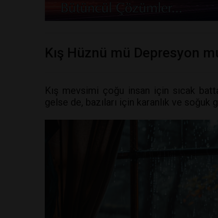
Kış Hüznü mü Depresyon m
Kış mevsimi çoğu insan için sıcak batta
gelse de, bazıları için karanlık ve soğuk 