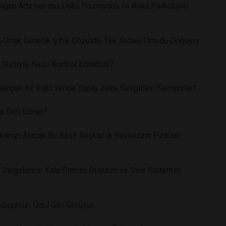
ğını Artırıyor mu: Uyku Pozisyonu ve Rüya Psikolojisi
yan Ortak Genetik Şifre Çözüldü: Tek Tedavi Umudu Doğuyor
Gücüyle Nasıl Kontrol Edilebilir?
rçek Bir İlişki Yerine Yapay Zeka Sevgilileri Seçiyorlar?
a Geri Döner?
anızı Alacak Bu Basit Alışkanlık Beyninizin Fiziksel
Dalgalarının Kalp Ritmini Düşüren ve Sinir Sistemini
daşımızı Ödül Gibi Görüyor