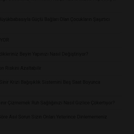
üyükbabasıyla Güçlü Bağları Olan Çocukların Şaşırtıcı
İYOR
ikleriniz Beyin Yapınızı Nasıl Değiştiriyor?
 Riskini Azaltabilir
Sinir Krizi Bağışıklık Sistemini Beş Saat Boyunca
ınır Çizmemek Ruh Sağlığınızı Nasıl Gizlice Çökertiyor?
Göre Asıl Sorun Sizin Onları Yeterince Dinlememeniz