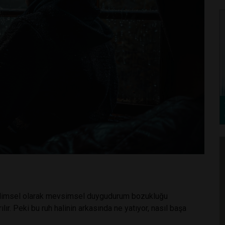
 bilimsel olarak mevsimsel duygudurum bozukluğu
ır. Peki bu ruh halinin arkasında ne yatıyor, nasıl başa