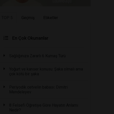
TOP 5
Geçmiş
Etiketler
En Çok Okunanlar
Sağlığınıza Zararlı 6 Kumaş Türü
Yoğurt ve kanser konusu: Şaka olmalı ama
çok kötü bir şaka
Periyodik cetvelin babası: Dimitri
Mendeleyev
8 Felsefi Öğretiye Göre Hayatın Anlamı
Nedir?