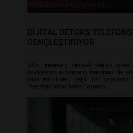
DİJİTAL DETOKS TELEFONSU
GENÇLEŞTİRİYOR
Bilim insanları, zihinsel sağlığı iyile
seviyelerini azaltmanın inanılmaz derece
hava etkinlikleri değil. Tek yapmanız
Tercihen birkaç hafta boyunca.