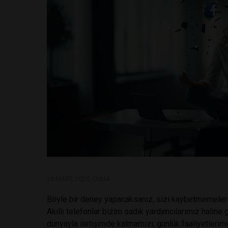
28 MART 2025, CUMA
Böyle bir deney yapacaksanız, sizi kaybetmemeleri 
Akıllı telefonlar bizim sadık yardımcılarımız haline
dünyayla iletişimde kalmamızı, günlük faaliyetlerim