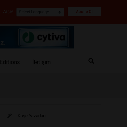
i
|
Arşiv
Abone Ol
Editions
İletişim
Köşe Yazarları