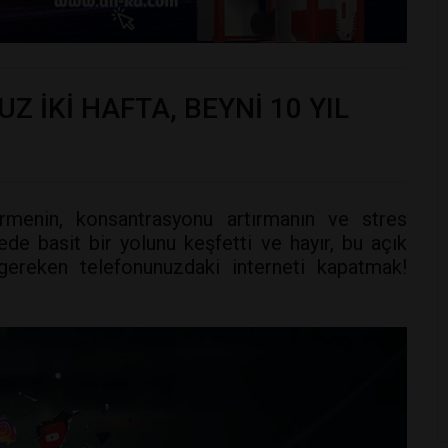
Z İKİ HAFTA, BEYNİ 10 YIL
ştirmenin, konsantrasyonu artırmanın ve stres
de basit bir yolunu keşfetti ve hayır, bu açık
 gereken telefonunuzdaki interneti kapatmak!