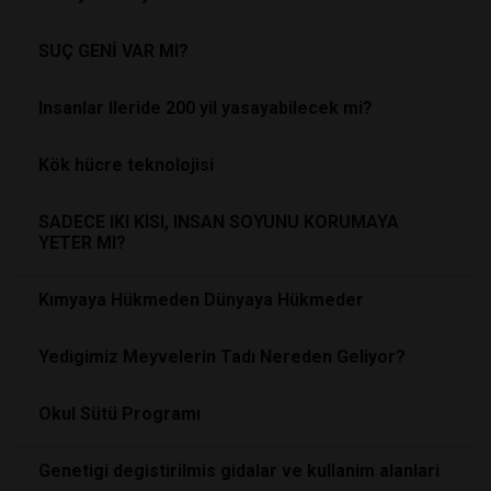
SUÇ GENİ VAR MI?
Insanlar Ileride 200 yil yasayabilecek mi?
Kök hücre teknolojisi
SADECE IKI KISI, INSAN SOYUNU KORUMAYA
YETER MI?
Kımyaya Hükmeden Dünyaya Hükmeder
Yedigimiz Meyvelerin Tadı Nereden Geliyor?
Okul Sütü Programı
Genetigi degistirilmis gidalar ve kullanim alanlari