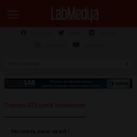
Labmedya - Laboratuv
facebook
twitter
linkedin
instagram
youtube
Toplam 473 içerik listeleniyor
Veri yoksa, pazar da yok !