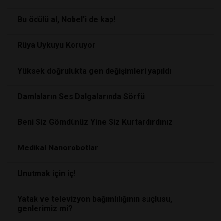
Bu ödülü al, Nobel’i de kap!
Rüya Uykuyu Koruyor
Yüksek doğrulukta gen değişimleri yapıldı
Damlaların Ses Dalgalarında Sörfü
Beni Siz Gömdünüz Yine Siz Kurtardırdınız
Medikal Nanorobotlar
Unutmak için iç!
Yatak ve televizyon bağımlılığının suçlusu,
genlerimiz mi?