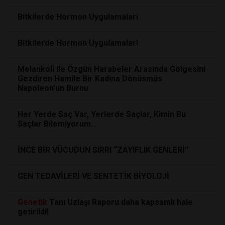
Bitkilerde Hormon Uygulamalari
Bitkilerde Hormon Uygulamalari
Melankoli ile Özgün Harabeler Arasinda Gölgesini
Gezdiren Hamile Bir Kadina Dönüsmüs
Napoleon’un Burnu
Her Yerde Saç Var, Yerlerde Saçlar, Kimin Bu
Saçlar Bilemiyorum…
İNCE BİR VÜCUDUN SIRRI “ZAYIFLIK GENLERİ’’
GEN TEDAVİLERİ VE SENTETİK BİYOLOJİ
Genetik
Tanı Uzlaşı Raporu daha kapsamlı hale
getirildi!