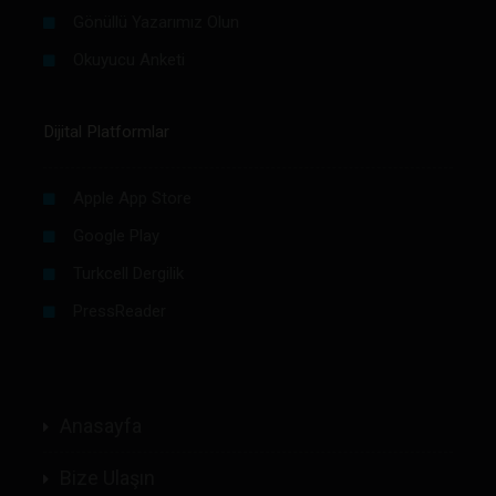
Gönüllü Yazarımız Olun
Okuyucu Anketi
Dijital Platformlar
Apple App Store
Google Play
Turkcell Dergilik
PressReader
Anasayfa
Bize Ulaşın