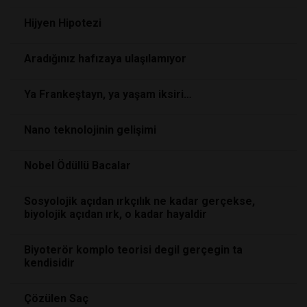
Hijyen Hipotezi
Aradığınız hafızaya ulaşılamıyor
Ya Frankeştayn, ya yaşam iksiri…
Nano teknolojinin gelişimi
Nobel Ödüllü Bacalar
Sosyolojik açıdan ırkçılık ne kadar gerçekse,
biyolojik açıdan ırk, o kadar hayaldir
Biyoterör komplo teorisi degil gerçegin ta
kendisidir
Çözülen Saç