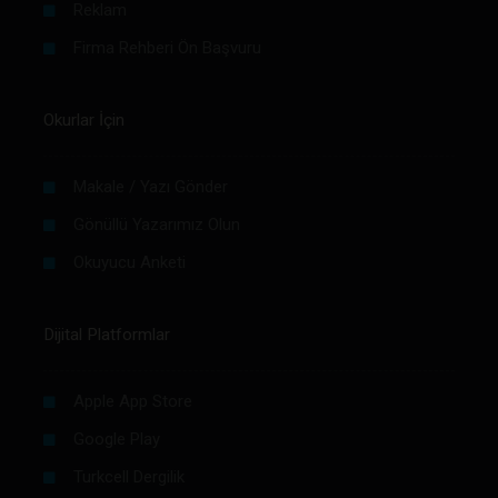
Reklam
Firma Rehberi Ön Başvuru
Okurlar İçin
Makale / Yazı Gönder
Gönüllü Yazarımız Olun
Okuyucu Anketi
Dijital Platformlar
Apple App Store
Google Play
Turkcell Dergilik