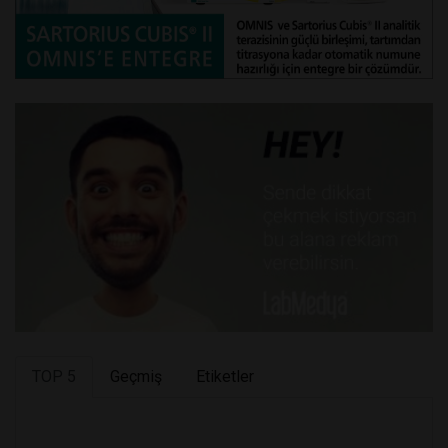
TOP 5
Geçmiş
Etiketler