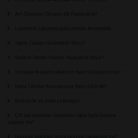
Ay’ı Dünya’nın Oksijeni Mi Paslandırdı?
Lazerlerle Laboratuvarda Üretilen Antimadde
Yapay Zekaya Güvenebilir Miyiz?
Sadece Ekmek Yiyerek Yaşayabilir Miyiz?
Kimyada Araştırma Alanınızı Nasıl Değiştirirsiniz?
Hepa Filtreler Koronavirüse Karşı Etkili Mi?
Belirsizlik ve insan psikolojisi
Çift kat maskeler Gerçekten daha fazla Koruma
sağlıyor mu?
Hücreler ölümden sonra beyinde canlanıyor mu?