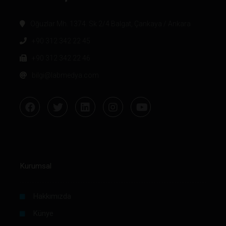
Oğuzlar Mh. 1374. Sk 2/4 Balgat, Çankaya / Ankara
+90 312 342 22 45
+90 312 342 22 46
bilgi@labmedya.com
Kurumsal
Hakkımızda
Künye