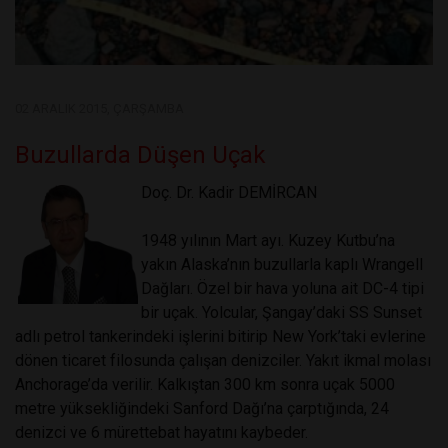
02 ARALIK 2015, ÇARŞAMBA
Buzullarda Düşen Uçak
Doç. Dr. Kadir DEMİRCAN
1948 yılının Mart ayı. Kuzey Kutbu’na
yakın Alaska’nın buzullarla kaplı Wrangell
Dağları. Özel bir hava yoluna ait DC-4 tipi
bir uçak. Yolcular, Şangay’daki SS Sunset
adlı petrol tankerindeki işlerini bitirip New York’taki evlerine
dönen ticaret filosunda çalışan denizciler. Yakıt ikmal molası
Anchorage’da verilir. Kalkıştan 300 km sonra uçak 5000
metre yüksekliğindeki Sanford Dağı’na çarptığında, 24
denizci ve 6 mürettebat hayatını kaybeder.