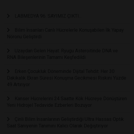
LABMEDYA 96. SAYIMIZ ÇIKTI...
Bilim İnsanları Canlı Hücrelerle Konuşabilen İlk Yapay
Nöronu Geliştirdi
Uzaydan Gelen Hayat: Ryugu Asteroitinde DNA ve
RNA Bileşenlerinin Tamamı Keşfedildi
Erken Çocukluk Döneminde Dijital Tehdit: Her 30
Dakikalık Ekran Süresi Konuşma Gecikmesi Riskini Yüzde
49 Artırıyor
Kanser Hücrelerini 24 Saatte Kök Hücreye Dönüştüren
Yeni Hidrojel Tedavide Ezberleri Bozuyor
Çinli Bilim İnsanlarının Geliştirdiği Ultra Hassas Optik
Saat Saniyenin Tanımını Kalıcı Olarak Değiştiriyor