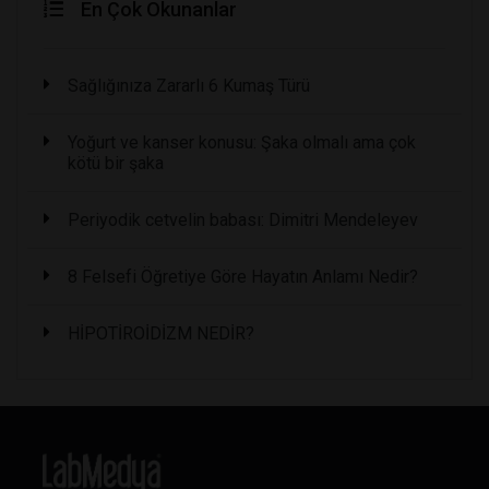
En Çok Okunanlar
Sağlığınıza Zararlı 6 Kumaş Türü
Yoğurt ve kanser konusu: Şaka olmalı ama çok
kötü bir şaka
Periyodik cetvelin babası: Dimitri Mendeleyev
8 Felsefi Öğretiye Göre Hayatın Anlamı Nedir?
HİPOTİROİDİZM NEDİR?