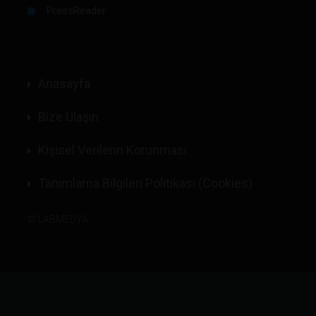
PressReader
Anasayfa
Bize Ulaşın
Kişisel Verilerin Korunması
Tanımlama Bilgileri Politikası (Cookies)
©
LABMEDYA