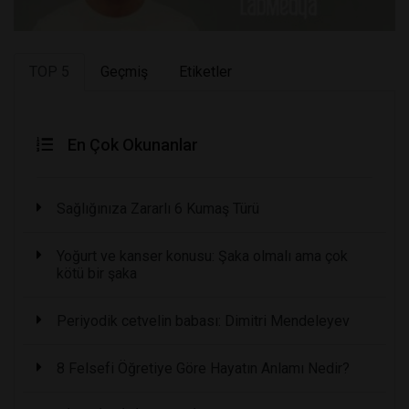
TOP 5
Geçmiş
Etiketler
En Çok Okunanlar
Sağlığınıza Zararlı 6 Kumaş Türü
Yoğurt ve kanser konusu: Şaka olmalı ama çok
kötü bir şaka
Periyodik cetvelin babası: Dimitri Mendeleyev
8 Felsefi Öğretiye Göre Hayatın Anlamı Nedir?