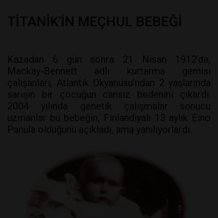
TİTANİK'İN MEÇHUL BEBEĞİ
Kazadan 6 gün sonra 21 Nisan 1912’de,
Mackay-Bennett adlı kurtarma gemisi
çalışanları, Atlantik Okyanusu’ndan 2 yaşlarında
sarışın bir çocuğun cansız bedenini çıkardı.
2004 yılında genetik çalışmalar sonucu
uzmanlar bu bebeğin, Finlandiyalı 13 aylık Eino
Panula olduğunu açıkladı, ama yanılıyorlardı.