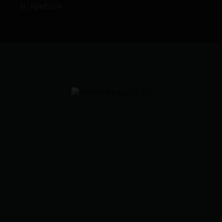
©
LABMEDYA