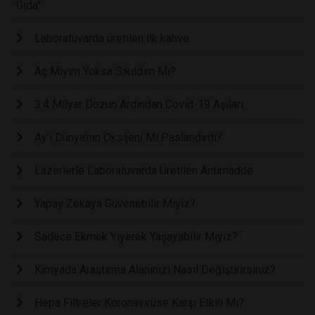
Gıda"
Laboratuvarda üretilen ilk kahve
Aç Mıyım Yoksa Sıkıldım Mı?
3.4 Milyar Dozun Ardından Covid-19 Aşıları
Ay’ı Dünya’nın Oksijeni Mi Paslandırdı?
Lazerlerle Laboratuvarda Üretilen Antimadde
Yapay Zekaya Güvenebilir Miyiz?
Sadece Ekmek Yiyerek Yaşayabilir Miyiz?
Kimyada Araştırma Alanınızı Nasıl Değiştirirsiniz?
Hepa Filtreler Koronavirüse Karşı Etkili Mi?