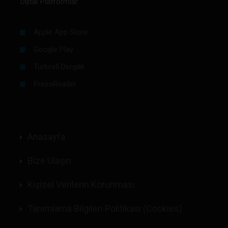
Dijital Platformlar
Apple App Store
Google Play
Turkcell Dergilik
PressReader
Anasayfa
Bize Ulaşın
Kişisel Verilerin Korunması
Tanımlama Bilgileri Politikası (Cookies)