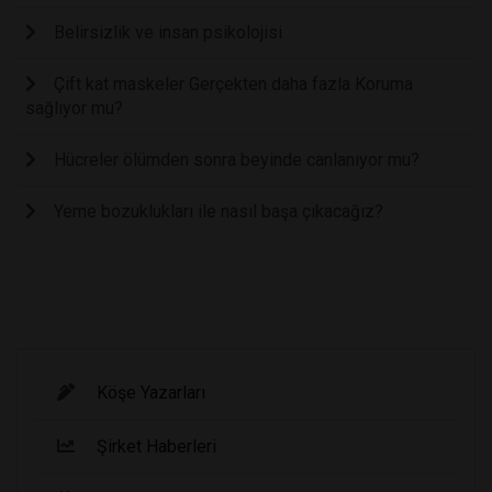
Belirsizlik ve insan psikolojisi
Çift kat maskeler Gerçekten daha fazla Koruma
sağlıyor mu?
Hücreler ölümden sonra beyinde canlanıyor mu?
Yeme bozuklukları ile nasıl başa çıkacağız?
Köşe Yazarları
Şirket Haberleri