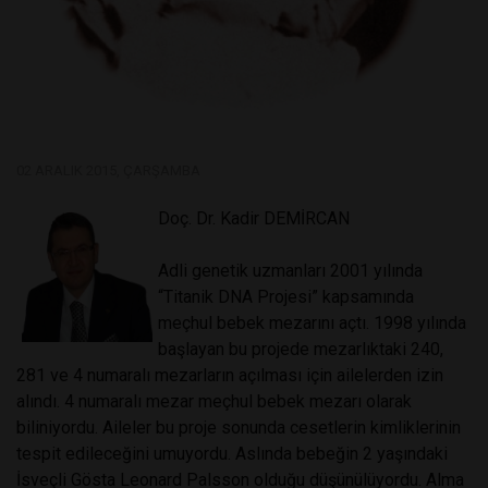
02 ARALIK 2015, ÇARŞAMBA
Doç. Dr. Kadir DEMİRCAN
Adli genetik uzmanları 2001 yılında
“Titanik DNA Projesi” kapsamında
meçhul bebek mezarını açtı. 1998 yılında
başlayan bu projede mezarlıktaki 240,
281 ve 4 numaralı mezarların açılması için ailelerden izin
alındı. 4 numaralı mezar meçhul bebek mezarı olarak
biliniyordu. Aileler bu proje sonunda cesetlerin kimliklerinin
tespit edileceğini umuyordu. Aslında bebeğin 2 yaşındaki
İsveçli Gösta Leonard Palsson olduğu düşünülüyordu. Alma