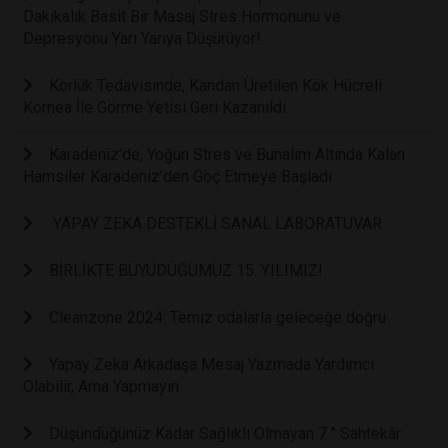
Dakikalık Basit Bir Masaj Stres Hormonunu ve
Depresyonu Yarı Yarıya Düşürüyor!
Körlük Tedavisinde, Kandan Üretilen Kök Hücreli
Kornea İle Görme Yetisi Geri Kazanıldı
Karadeniz’de, Yoğun Stres ve Bunalım Altında Kalan
Hamsiler Karadeniz’den Göç Etmeye Başladı
YAPAY ZEKA DESTEKLİ SANAL LABORATUVAR
BİRLİKTE BÜYÜDÜĞÜMÜZ 15. YILIMIZ!
Cleanzone 2024: Temiz odalarla geleceğe doğru
Yapay Zeka Arkadaşa Mesaj Yazmada Yardımcı
Olabilir, Ama Yapmayın
Düşündüğünüz Kadar Sağlıklı Olmayan 7 " Sahtekâr