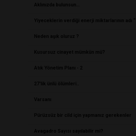
Aklınızda bulunsun…
Yiyeceklerin verdiği enerji miktarlarının adı “ K
Neden aşık oluruz ?
Kusursuz cinayet mümkün mü?
Atık Yönetim Planı - 2
27'lik ünlü ölümleri..
Varsanı
Pürüzsüz bir cild için yapmanız gerekenler
Avagadro Sayısı sayılabilir mi?