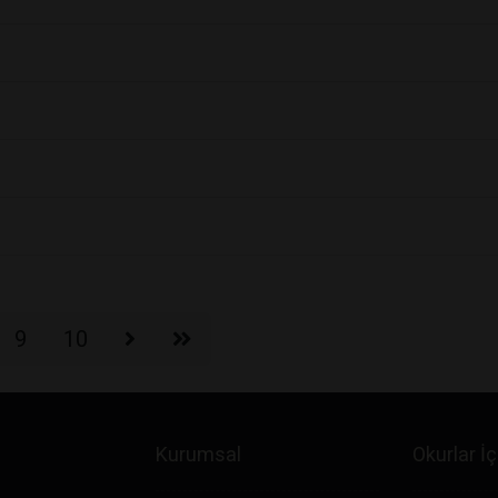
9
10
Kurumsal
Okurlar İç