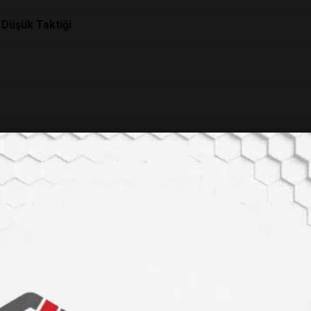
 Düşük Taktiği