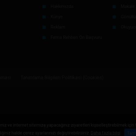
Hakkımızda
Makale 
Künye
Gönüllü
Reklam
Okuyuc
Firma Rehberi Ön Başvuru
unması
Tanımlama Bilgileri Politikası (Cookies)
niz ve internet sitemize yapacağınız ziyaretleri kişiselleştirebilmek için
iğiniz halde çerez ayarlarınızı değiştirebilirsiniz.
Daha fazla bilgi
Tam