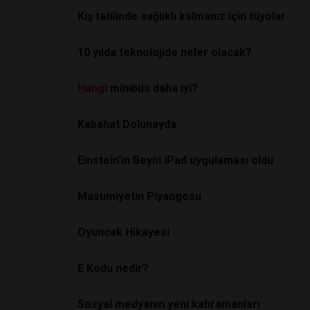
Kış tatilinde sağlıklı kalmanız için tüyolar
10 yılda teknolojide neler olacak?
Hangi
minibüs daha iyi?
Kabahat Dolunayda
Einstein'ın Beyni iPad uygulaması oldu
Masumiyetin Piyangosu
Oyuncak Hikayesi
E Kodu nedir?
Sosyal medyanın yeni kahramanları