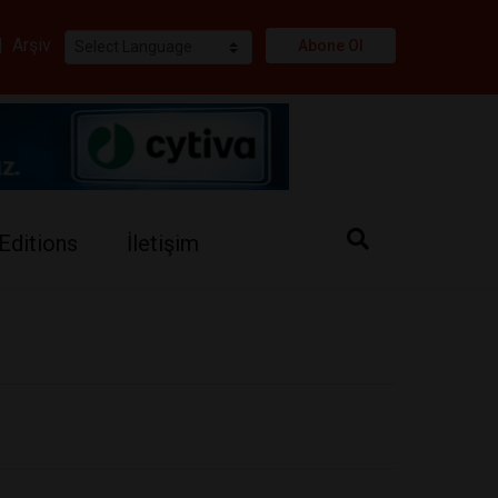
i
|
Arşiv
Abone Ol
Editions
İletişim