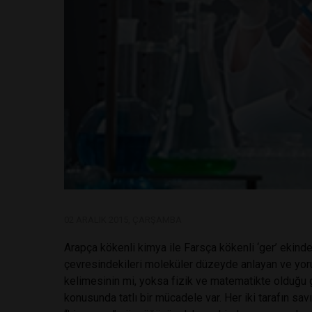
02 ARALIK 2015, ÇARŞAMBA
Arapça kökenli kimya ile Farsça kökenli ‘ger’ ekinde
çevresindekileri moleküler düzeyde anlayan ve yoruml
kelimesinin mi, yoksa fizik ve matematikte olduğu g
konusunda tatlı bir mücadele var. Her iki tarafın savı