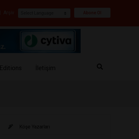
i
|
Arşiv
Abone Ol
Editions
İletişim
Köşe Yazarları