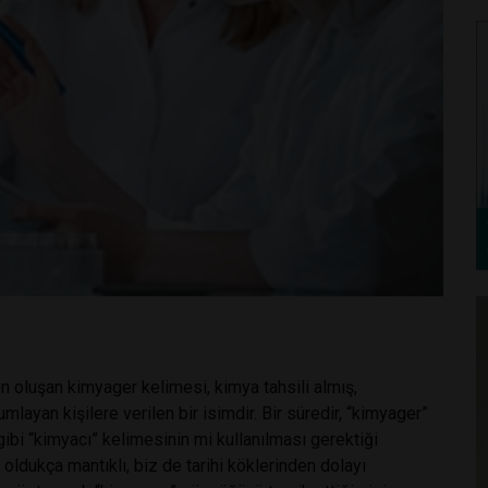
n oluşan kimyager kelimesi, kimya tahsili almış,
ayan kişilere verilen bir isimdir. Bir süredir, “kimyager”
ibi “kimyacı” kelimesinin mi kullanılması gerektiği
 oldukça mantıklı, biz de tarihi köklerinden dolayı