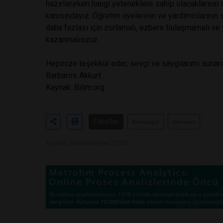
hazırlanırken hangi yeteneklere sahip olacaklarının 
kanısındayız. Öğretim üyelerinin ve yardımcılarının s
daha fazlası için zorlamalı, ezbere bulaşmamalı v
kazanmalısınız.
Hepinize teşekkür eder, sevgi ve saygılarımı sunarı
Barbaros Akkurt
Kaynak: Bilim.org
Etiketler
#kimyager
#kimyacı
Toplam Görüntülenme 22003