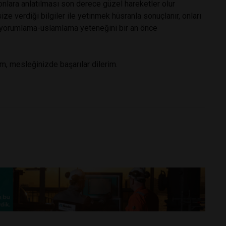
onlara anlatılması son derece güzel hareketler olur
ize verdiği bilgiler ile yetinmek hüsranla sonuçlanır, onları
e yorumlama-uslamlama yeteneğini bir an önce
m, mesleğinizde başarılar dilerim.