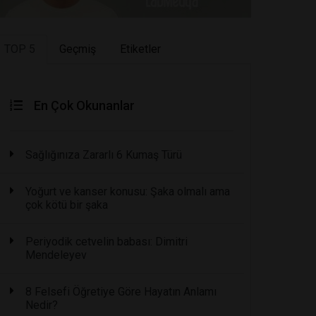
TOP 5
Geçmiş
Etiketler
En Çok Okunanlar
Sağlığınıza Zararlı 6 Kumaş Türü
Yoğurt ve kanser konusu: Şaka olmalı ama
çok kötü bir şaka
Periyodik cetvelin babası: Dimitri
Mendeleyev
8 Felsefi Öğretiye Göre Hayatın Anlamı
Nedir?