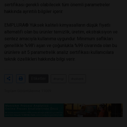
sertifikası gerekli olabilecek tüm önemli parametreler
hakkında ayrıntılı bilgiler içerir.
EMPLURA® Yüksek kaliteli kimyasalların düşük fiyatlı
alternatifi olan bu ürünler temizlik, üretim, ekstraksiyon ve
sentez amacıyla kullanıma uygundur. Minimum saflıkları
genellikle %98’i aşan ve çoğunlukla %99 civarında olan bu
ürünlere ait 5 parametrelik analiz sertifikası kullanıcılara
teknik özellikleri hakkında bilgi verir.
Etiketler
#hangi
#solvent
Toplam Görüntülenme 11059