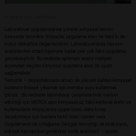
02 ARALIK 2015, ÇARŞAMBA
Laboratuvar uygulamalarına yönelik kimyasal temini
sırasında öncelikle ihtiyaçlar, uygulama alanı ve tabii ki de
bütçe dikkatlice değerlendirilir. Laboratuvarlarda hassas
analizlerden ortam hijyenine kadar pek çok faklı uygulama
gerçekleştirilir. Bu nedenle optimum analiz maliyeti
açısından seçilen kimyasal uygulama alanı ile uyum
sağlamalıdır.
Temizlik – dezenfeksiyon amacı ile yüksek kaliteli kimyasal
kullanımı bulaşık yıkamak için memba suyu kullanmak
gibidir… Bu nedenle laboratuvar çalışmalarında maliyet
etkinliği için MERCK aynı kimyasalı üç faklı kalitede üretir ve
kullanıcıların ihtiyaçlarına uygun ürünü daha kolay
seçebilmesi için bunlara farklı ticari isimler verir.
Uygulamanın ne olduğunun (tezgah temizliği, ekstraksiyon,
yüksek hassasiyet gerektiren kritik analizler) – uyulan