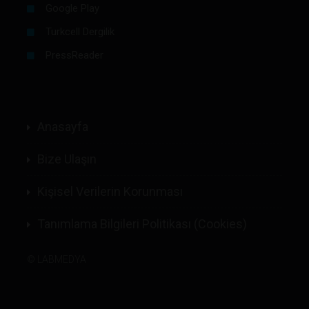
Google Play
Turkcell Dergilik
PressReader
Anasayfa
Bize Ulaşın
Kişisel Verilerin Korunması
Tanımlama Bilgileri Politikası (Cookies)
©
LABMEDYA