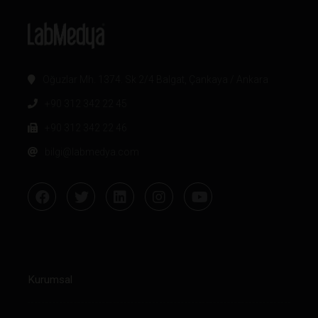
Oğuzlar Mh. 1374. Sk 2/4 Balgat, Çankaya / Ankara
+90 312 342 22 45
+90 312 342 22 46
bilgi@labmedya.com
Kurumsal