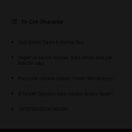
En Çok Okunanlar
Sağlığınıza Zararlı 6 Kumaş Türü
Yoğurt ve kanser konusu: Şaka olmalı ama çok
kötü bir şaka
Periyodik cetvelin babası: Dimitri Mendeleyev
8 Felsefi Öğretiye Göre Hayatın Anlamı Nedir?
HİPOTİROİDİZM NEDİR?