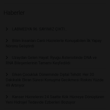
Haberler
LABMEDYA 96. SAYIMIZ ÇIKTI...
Bilim İnsanları Canlı Hücrelerle Konuşabilen İlk Yapay
Nöronu Geliştirdi
Uzaydan Gelen Hayat: Ryugu Asteroitinde DNA ve
RNA Bileşenlerinin Tamamı Keşfedildi
Erken Çocukluk Döneminde Dijital Tehdit: Her 30
Dakikalık Ekran Süresi Konuşma Gecikmesi Riskini Yüzde
49 Artırıyor
Kanser Hücrelerini 24 Saatte Kök Hücreye Dönüştüren
Yeni Hidrojel Tedavide Ezberleri Bozuyor