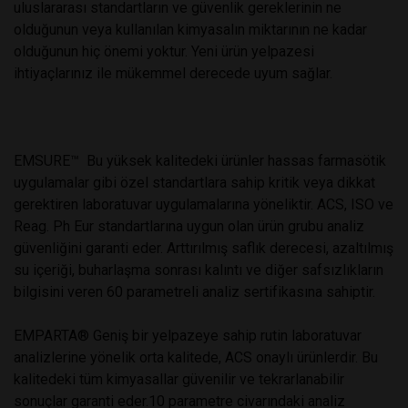
uluslararası standartların ve güvenlik gereklerinin ne
olduğunun veya kullanılan kimyasalın miktarının ne kadar
olduğunun hiç önemi yoktur. Yeni ürün yelpazesi
ihtiyaçlarınız ile mükemmel derecede uyum sağlar.
EMSURE™ Bu yüksek kalitedeki ürünler hassas farmasötik
uygulamalar gibi özel standartlara sahip kritik veya dikkat
gerektiren laboratuvar uygulamalarına yöneliktir. ACS, ISO ve
Reag. Ph Eur standartlarına uygun olan ürün grubu analiz
güvenliğini garanti eder. Arttırılmış saflık derecesi, azaltılmış
su içeriği, buharlaşma sonrası kalıntı ve diğer safsızlıkların
bilgisini veren 60 parametreli analiz sertifikasına sahiptir.
EMPARTA® Geniş bir yelpazeye sahip rutin laboratuvar
analizlerine yönelik orta kalitede, ACS onaylı ürünlerdir. Bu
kalitedeki tüm kimyasallar güvenilir ve tekrarlanabilir
sonuçlar garanti eder.10 parametre civarındaki analiz