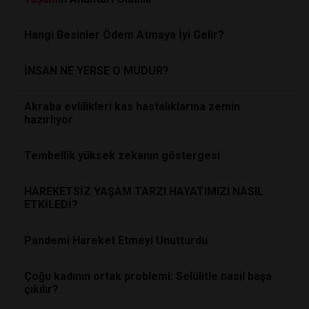
Hangi Besinler Ödem Atmaya İyi Gelir?
İNSAN NE YERSE O MUDUR?
Akraba evlilikleri kas hastalıklarına zemin
hazırlıyor
Tembellik yüksek zekanın göstergesi
HAREKETSİZ YAŞAM TARZI HAYATIMIZI NASIL
ETKİLEDİ?
Pandemi Hareket Etmeyi Unutturdu
Çoğu kadının ortak problemi: Selülitle nasıl başa
çıkılır?