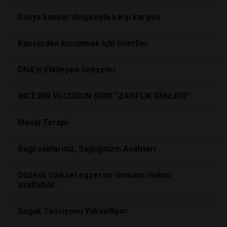
Dünya kanser dalgasıyla karşı karşıya
Kanserden korunmak IçIn önerIler
DNA’yi Etkileyen Sebzeler
İNCE BİR VÜCUDUN SIRRI “ZAYIFLIK GENLERİ’’
Masaj Terapi
Bağırsaklarınız, Sağlığınızın Anahtarı
Düzenli fiziksel egzersiz demans riskini
azaltabilir.
Soğuk Tansiyonu Yükseltiyor