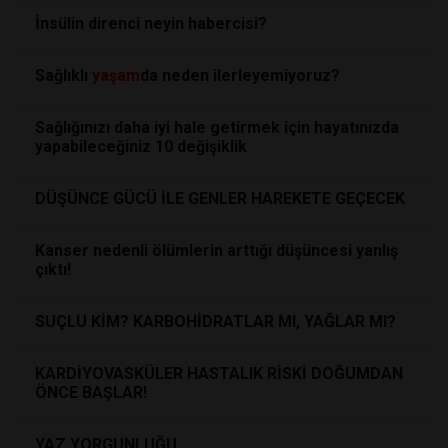
İnsülin direnci neyin habercisi?
Sağlıklı
yaşam
da neden ilerleyemiyoruz?
Sağlığınızı daha iyi hale getirmek için hayatınızda
yapabileceğiniz 10 değişiklik
DÜŞÜNCE GÜCÜ İLE GENLER HAREKETE GEÇECEK
Kanser nedenli ölümlerin arttığı düşüncesi yanlış
çıktı!
SUÇLU KİM? KARBOHİDRATLAR MI, YAĞLAR MI?
KARDİYOVASKÜLER HASTALIK RİSKİ DOĞUMDAN
ÖNCE BAŞLAR!
YAZ YORGUNLUĞU