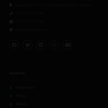
Oğuzlar Mh. 1374. Sk 2/4 Balgat, Çankaya / Ankara
+90 312 342 22 45
+90 312 342 22 46
bilgi@labmedya.com
Kurumsal
Hakkımızda
Künye
Reklam