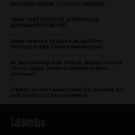
SAĞLIĞINIZ İÇİN BU 17 HATAYI YAPMAYIN
YAPAY ZEKÂ DİYETLERİ, DİYABETLİLER
AÇISINDAN GÜVENLİ Mİ?
Günde Sadece 5-10 Dakika: Bu Basit Poz
Stresinizi Azaltıp Zihninizi Sakinleştiriyor
60 Yaşın Hastalığı Artık 20'lerde: Modern
Yaşam
ın
'Sessiz Salgını' Gençlerin Eklemlerini Nasıl
Çürütüyor?
Erkekler prostat kanseri riskini %31 azaltmak için
ayda ortalama 21 kez boşalmalıdır.