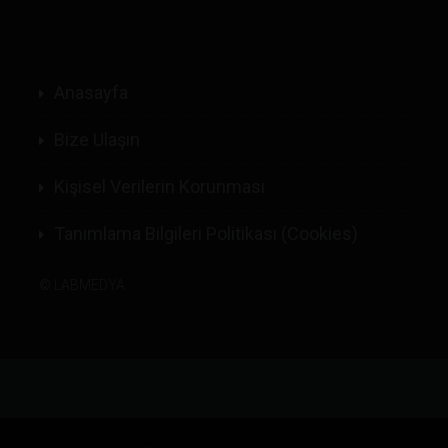
Anasayfa
Bize Ulaşın
Kişisel Verilerin Korunması
Tanımlama Bilgileri Politikası (Cookies)
©
LABMEDYA