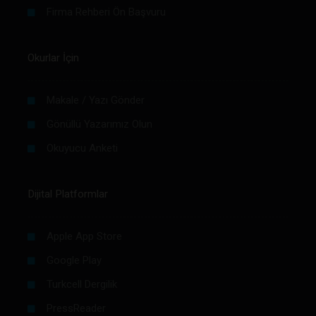
Firma Rehberi Ön Başvuru
Okurlar İçin
Makale / Yazı Gönder
Gönüllü Yazarımız Olun
Okuyucu Anketi
Dijital Platformlar
Apple App Store
Google Play
Turkcell Dergilik
PressReader