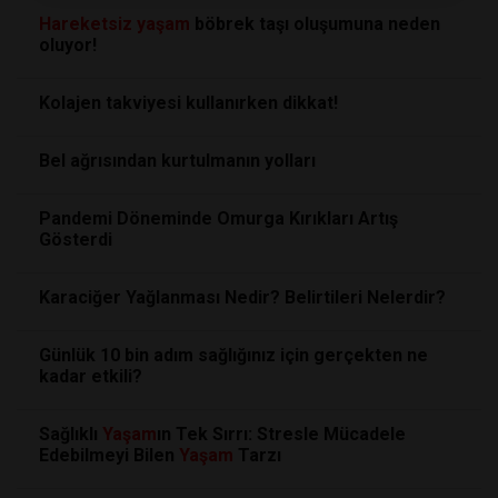
Hareketsiz
yaşam
böbrek taşı oluşumuna neden
oluyor!
Kolajen takviyesi kullanırken dikkat!
Bel ağrısından kurtulmanın yolları
Pandemi Döneminde Omurga Kırıkları Artış
Gösterdi
Karaciğer Yağlanması Nedir? Belirtileri Nelerdir?
Günlük 10 bin adım sağlığınız için gerçekten ne
kadar etkili?
Sağlıklı
Yaşam
ın Tek Sırrı: Stresle Mücadele
Edebilmeyi Bilen
Yaşam
Tarzı