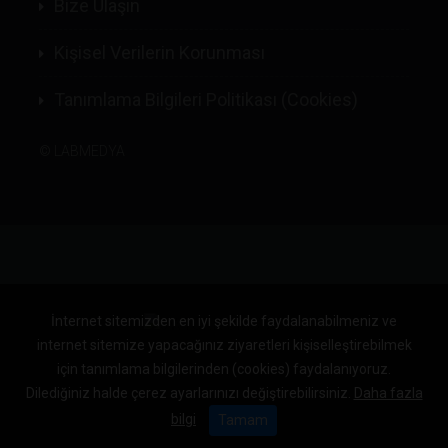
Bize Ulaşın
Kişisel Verilerin Korunması
Tanımlama Bilgileri Politikası (Cookies)
©
LABMEDYA
İnternet sitemizden en iyi şekilde faydalanabilmeniz ve
internet sitemize yapacağınız ziyaretleri kişiselleştirebilmek
için tanımlama bilgilerinden (cookies) faydalanıyoruz.
Dilediğiniz halde çerez ayarlarınızı değiştirebilirsiniz.
Daha fazla
bilgi
Tamam