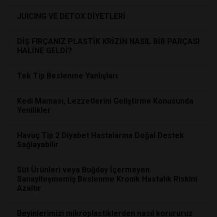
JUICING VE DETOX DİYETLERİ
DİŞ FIRÇANIZ PLASTİK KRİZİN NASIL BİR PARÇASI
HALİNE GELDİ?
Tek Tip Beslenme Yanlışları
Kedi Maması, Lezzetlerini Geliştirme Konusunda
Yenilikler
Havuç Tip 2 Diyabet Hastalarına Doğal Destek
Sağlayabilir
Süt Ürünleri veya Buğday İçermeyen
Sanayileşmemiş Beslenme Kronik Hastalık Riskini
Azaltır
Beyinlerimizi mikroplastiklerden nasıl korururuz