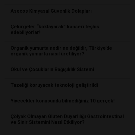
Asecos Kimyasal Güvenlik Dolapları
Çekirgeler “koklayarak” kanseri teşhis
edebiliyorlar!
Organik yumurta nedir ne değildir, Türkiye’de
organik yumurta nasıl üretiliyor?
Okul ve Çocukların Bağışıklık Sistemi
Tazeliği koruyacak teknoloji geliştirildi
Yiyecekler konusunda bilmediğiniz 10 gerçek!
Çölyak Olmayan Gluten Duyarlılığı Gastrointestinal
ve Sinir Sistemini Nasıl Etkiliyor?