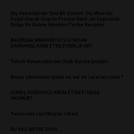
Diş Hekimliğinde Yeni Bir Dönem: Diş Minesini
Doğal Olarak Onaran Protein Bazlı Jel Sayesinde
Dolgu Ve Delme İşlemleri Tarihe Karışıyor
BAĞIRSAK MİKROBİYOTASI İNSAN
DAVRANIŞLARINI ETKİLEYEBİLİR Mİ?
Toksik Kimyasallardan Uzak Durma İpuçları
Beyaz çikolatanın içinde ne var ve zararları neler?
GÜNEŞ KORUYUCU KREM ETİKETİ NASIL
OKUNUR?
Teknosem Liyofilizatör Cihazı
BU YAZ MEYVE SUYU…