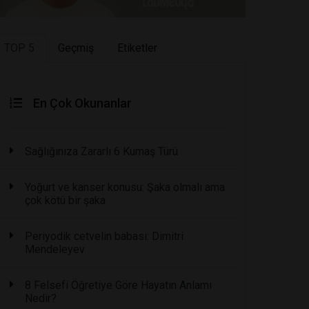
TOP 5
Geçmiş
Etiketler
En Çok Okunanlar
Sağlığınıza Zararlı 6 Kumaş Türü
Yoğurt ve kanser konusu: Şaka olmalı ama
çok kötü bir şaka
Periyodik cetvelin babası: Dimitri
Mendeleyev
8 Felsefi Öğretiye Göre Hayatın Anlamı
Nedir?