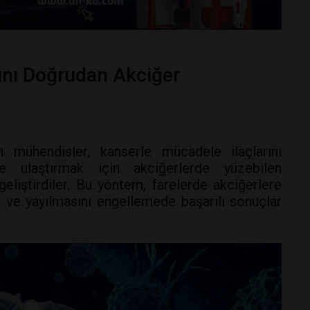
rını Doğrudan Akciğer
n mühendisler, kanserle mücadele ilaçlarını
 ulaştırmak için akciğerlerde yüzebilen
eliştirdiler. Bu yöntem, farelerde akciğerlere
ve yayılmasını engellemede başarılı sonuçlar