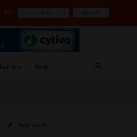
i
|
Arşiv
Abone Ol
Editions
İletişim
Köşe Yazarları