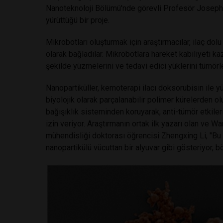
Nanoteknoloji Bölümü'nde görevli Profesör Joseph 
yürüttüğü bir proje.
Mikrobotları oluşturmak için araştırmacılar, ilaç dol
olarak bağladılar. Mikrobotlara hareket kabiliyeti kaz
şekilde yüzmelerini ve tedavi edici yüklerini tümörle
Nanopartiküller, kemoterapi ilacı doksorubisin ile y
biyolojik olarak parçalanabilir polimer kürelerden ol
bağışıklık sisteminden koruyarak, anti-tümör etkile
izin veriyor. Araştırmanın ortak ilk yazarı olan ve W
mühendisliği doktorası öğrencisi Zhengxing Li, "Bu 
nanopartikülü vücuttan bir alyuvar gibi gösteriyor, b