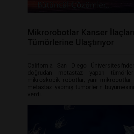
Mikrorobotlar Kanser İlaçla
Tümörlerine Ulaştırıyor
California San Diego Üniversitesi'nde
doğrudan metastaz yapan tümörlere
mikroskobik robotlar, yani mikrobotlar g
metastaz yapmış tümörlerin büyümesini 
verdi.