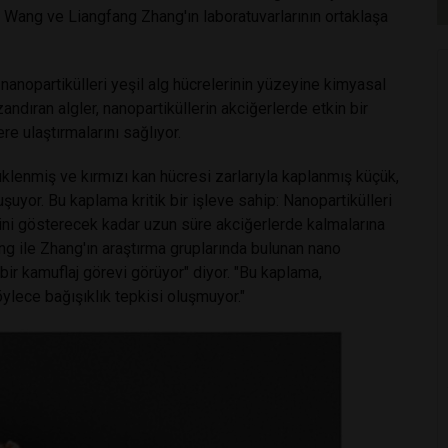
Wang ve Liangfang Zhang'ın laboratuvarlarının ortaklaşa
u nanopartikülleri yeşil alg hücrelerinin yüzeyine kimyasal
andıran algler, nanopartiküllerin akciğerlerde etkin bir
re ulaştırmalarını sağlıyor.
üklenmiş ve kırmızı kan hücresi zarlarıyla kaplanmış küçük,
uşuyor. Bu kaplama kritik bir işleve sahip: Nanopartikülleri
rini gösterecek kadar uzun süre akciğerlerde kalmalarına
ang ile Zhang'ın araştırma gruplarında bulunan nano
bir kamuflaj görevi görüyor" diyor. "Bu kaplama,
öylece bağışıklık tepkisi oluşmuyor."