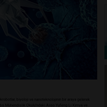
krobotlar, biyoloji ve nanoteknolojinin bir araya gelerek
bs Mühendislik Okulu'ndaki Aiiso Yufeng Li Kimya ve