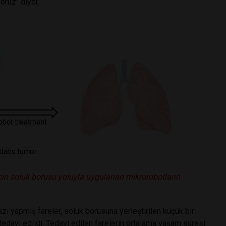
oruz" diyor.
için soluk borusu yoluyla uygulanan mikrorobotların
 yapmış fareler, soluk borusuna yerleştirilen küçük bir
 tedavi edildi. Tedavi edilen farelerin ortalama yaşam süresi