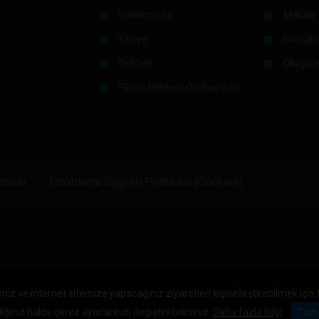
Hakkımızda
Makale 
Künye
Gönüllü
Reklam
Okuyuc
Firma Rehberi Ön Başvuru
unması
Tanımlama Bilgileri Politikası (Cookies)
niz ve internet sitemize yapacağınız ziyaretleri kişiselleştirebilmek için
iğiniz halde çerez ayarlarınızı değiştirebilirsiniz.
Daha fazla bilgi
Tam