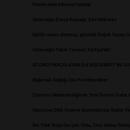
Filmlerdeki bilimsel hatalar
Geleceğin Enerji Kaynağı: Dev Mıknatıs
NASA radarı donmuş, gömülü Soğuk Savaş üss
Geleceğin Yakıtı Toryum Türkiye’de!
ATOMU PARÇALAYAN İLK KİŞİ KİMDİ? BU 
Bağırsak Sağlığı İçin Postbiyotikler
Çimento Mühendisliğinde Yeni Dönem Daha Ak
Hücresel DNA Onarım Sistemlerine İlişkin Ye
Bin Yıllık Rüya Gerçek Oldu, Cıva Altına Dönü