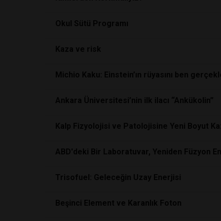
Okul Sütü Programı
Kaza ve risk
Michio Kaku: Einstein’ın rüyasını ben gerçek
Ankara Üniversitesi’nin ilk ilacı “Ankükolin”
Kalp Fizyolojisi ve Patolojisine Yeni Boyut K
ABD'deki Bir Laboratuvar, Yeniden Füzyon Ene
Trisofuel: Geleceğin Uzay Enerjisi
Beşinci Element ve Karanlık Foton