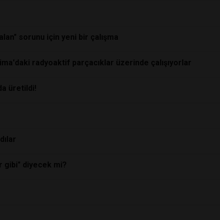
alan" sorunu için yeni bir çalışma
şima'daki radyoaktif parçacıklar üzerinde çalışıyorlar
 üretildi!
dılar
r gibi" diyecek mi?