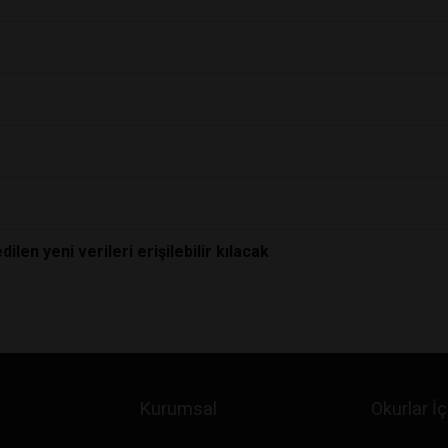
len yeni verileri erişilebilir kılacak
Kurumsal
Okurlar İç