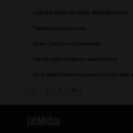
CORONA VİRÜS VE GENEL MİKROBİYOLOJİ
Tüpteki bakterinin sonu
Kinder Surprise ve Salmonella
Plastik atıkları kullanan roket motoru!
Cern, Büyük Hadron Çarpıştırıcısı'ndan elde edi
1
2