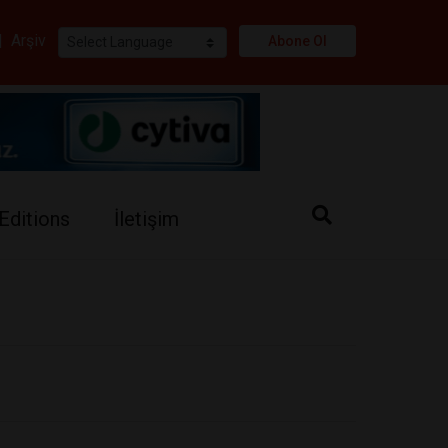
i
|
Arşiv
Abone Ol
Editions
İletişim