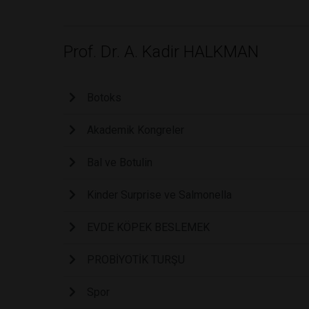
Prof. Dr. A. Kadir HALKMAN
Botoks
Akademik Kongreler
Bal ve Botulin
Kinder Surprise ve Salmonella
EVDE KÖPEK BESLEMEK
PROBİYOTİK TURŞU
Spor