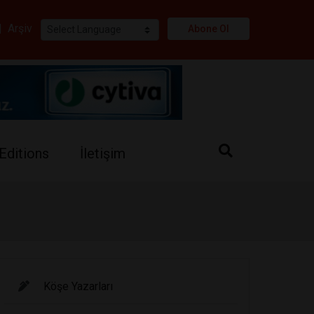
i
|
Arşiv
Abone Ol
Editions
İletişim
Köşe Yazarları