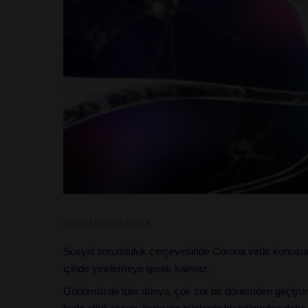
03 NISAN 2020, CUMA
Sosyal sorumluluk çerçevesinde
Corona
virüs konusun
içinde yinelemeye gerek kalmaz.
Günümüzde tüm dünya, çok zor bir dönemden geçiyor