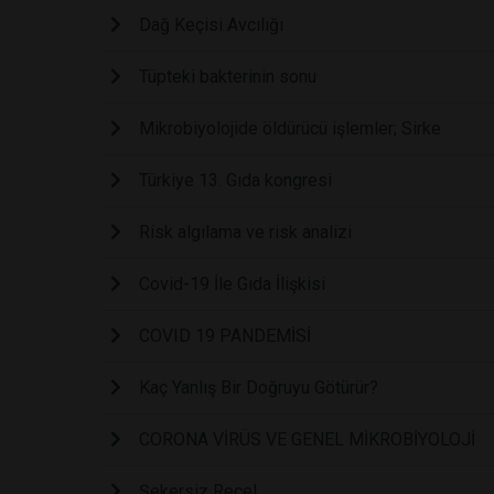
Dağ Keçisi Avcılığı
Tüpteki bakterinin sonu
Mikrobiyolojide öldürücü işlemler; Sirke
Türkiye 13. Gıda kongresi
Risk algılama ve risk analizi
Covid-19 İle Gıda İlişkisi
COVID 19 PANDEMİSİ
Kaç Yanlış Bir Doğruyu Götürür?
CORONA VİRÜS VE GENEL MİKROBİYOLOJİ
Şekersiz Reçel