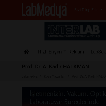
Labmedya - Laboratuv
Bizi Takip Edin
Hızlı Erişim
Reklam
LabSek
Prof. Dr. A. Kadir HALKMAN
Labmedya
Köşe Yazarları
Prof. Dr. A. Kadir HAL