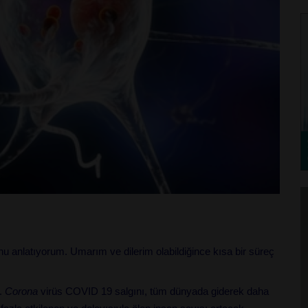
u anlatıyorum. Umarım ve dilerim olabildiğince kısa bir süreç
.
Corona
virüs COVID 19 salgını, tüm dünyada giderek daha