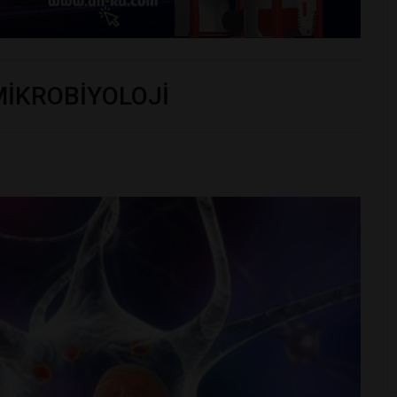
MİKROBİYOLOJİ