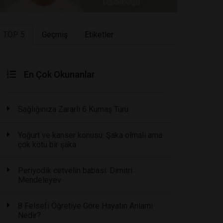
TOP 5
Geçmiş
Etiketler
En Çok Okunanlar
Sağlığınıza Zararlı 6 Kumaş Türü
Yoğurt ve kanser konusu: Şaka olmalı ama
çok kötü bir şaka
Periyodik cetvelin babası: Dimitri
Mendeleyev
8 Felsefi Öğretiye Göre Hayatın Anlamı
Nedir?