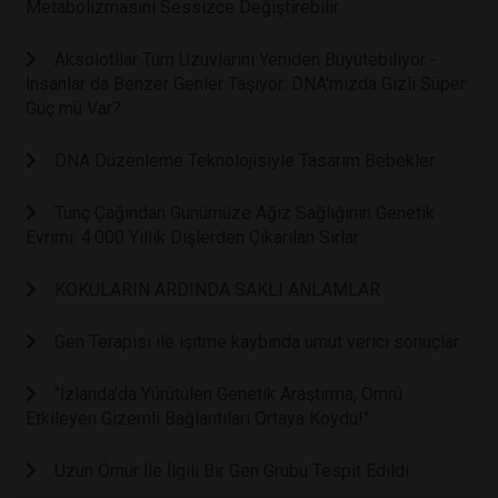
Metabolizmasını Sessizce Değiştirebilir
Aksolotllar Tüm Uzuvlarını Yeniden Büyütebiliyor -
İnsanlar da Benzer Genler Taşıyor: DNA'mızda Gizli Süper
Güç mü Var?
DNA Düzenleme Teknolojisiyle Tasarım Bebekler
Tunç Çağından Günümüze Ağız Sağlığının Genetik
Evrimi: 4.000 Yıllık Dişlerden Çıkarılan Sırlar
KOKULARIN ARDINDA SAKLI ANLAMLAR
Gen Terapisi ile işitme kaybında umut verici sonuçlar
"İzlanda'da Yürütülen Genetik Araştırma, Ömrü
Etkileyen Gizemli Bağlantıları Ortaya Koydu!"
Uzun Ömür İle İlgili Bir Gen Grubu Tespit Edildi