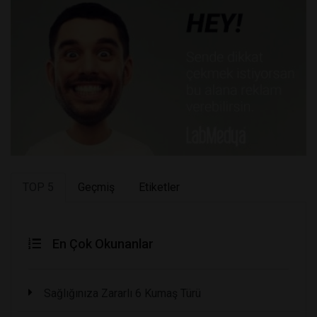
TOP 5
Geçmiş
Etiketler
En Çok Okunanlar
Sağlığınıza Zararlı 6 Kumaş Türü