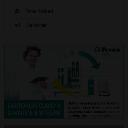
Firma Rehberi
Seri İlanlar