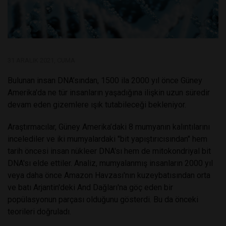
31 ARALIK 2021, CUMA
Bulunan insan DNA’sından, 1500 ila 2000 yıl önce Güney
Amerika'da ne tür insanların yaşadığına ilişkin uzun süredir
devam eden gizemlere ışık tutabileceği bekleniyor.
Araştırmacılar, Güney Amerika’daki 8 mumyanın kalıntılarını
incelediler ve iki mumyalardaki "bit yapıştırıcısından" hem
tarih öncesi insan nükleer DNA'sı hem de mitokondriyal bit
DNA'sı elde ettiler. Analiz, mumyalanmış insanların 2000 yıl
veya daha önce Amazon Havzası'nın kuzeybatısından orta
ve batı Arjantin'deki And Dağları'na göç eden bir
popülasyonun parçası olduğunu gösterdi. Bu da önceki
teorileri doğruladı.