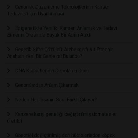
Genomik Düzenleme Teknolojilerinin Kanser
Tedavileri İçin Uyarlanması
Epigenetikte Yenilik: Kanseri Anlamak ve Tedavi
Etmenin Ötesinde Büyük Bir Adım Atıldı
Genetik Şifre Çözüldü: Alzheimer'ı Alt Etmenin
Anahtarı Yeni Bir Genle mi Bulundu?
DNA Kapsüllerinin Depolama Gücü
Genomlardan Anlam Çıkarmak
Neden Her İnsanın Sesi Farklı Çıkıyor?
Kansere karşı genetiği değiştirilmiş domatesler
üretildi
Genetiği değiştirilmiş deri hücrelerinden köpek