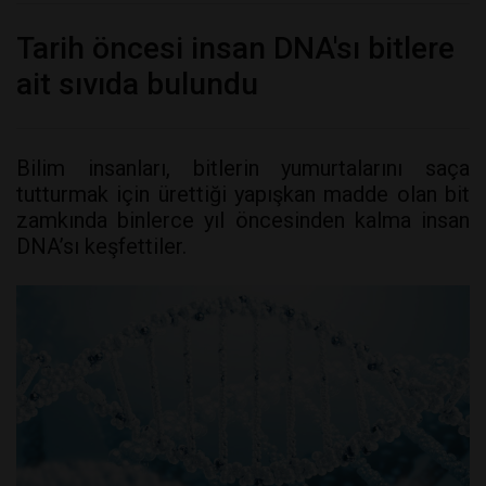
Tarih öncesi insan DNA'sı bitlere
ait sıvıda bulundu
Bilim insanları, bitlerin yumurtalarını saça
tutturmak için ürettiği yapışkan madde olan bit
zamkında binlerce yıl öncesinden kalma insan
DNA’sı keşfettiler.