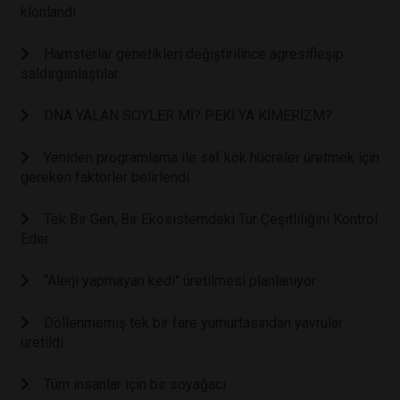
klonlandı
Hamsterlar genetikleri değiştirilince agresifleşip
saldırganlaştılar
DNA YALAN SÖYLER Mİ? PEKİ YA KİMERİZM?
Yeniden programlama ile saf kök hücreler üretmek için
gereken faktörler belirlendi
Tek Bir Gen, Bir Ekosistemdeki Tür Çeşitliliğini Kontrol
Eder
“Alerji yapmayan kedi" üretilmesi planlanıyor
Döllenmemiş tek bir fare yumurtasından yavrular
üretildi
Tüm insanlar için bir soyağacı