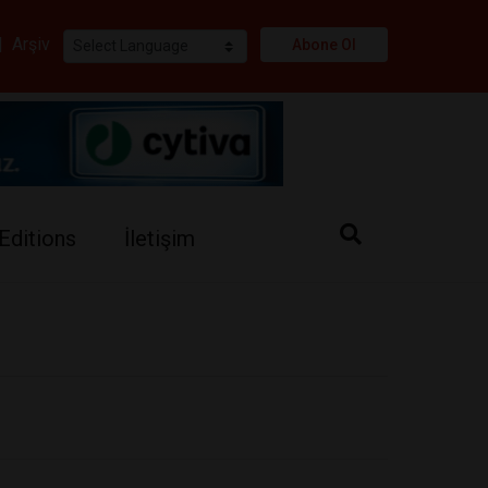
i
|
Arşiv
Abone Ol
Editions
İletişim