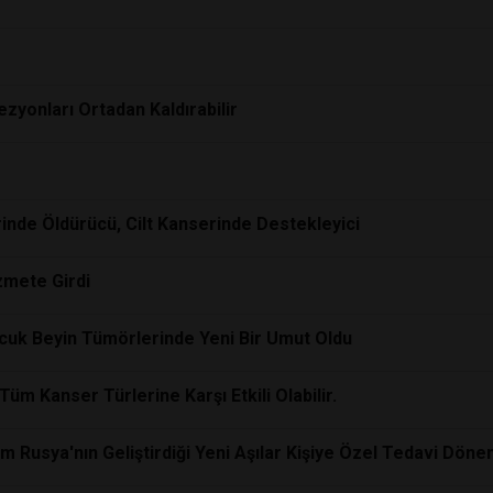
zyonları Ortadan Kaldırabilir
rinde Öldürücü, Cilt Kanserinde Destekleyici
zmete Girdi
cuk Beyin Tümörlerinde Yeni Bir Umut Oldu
üm Kanser Türlerine Karşı Etkili Olabilir.
Rusya'nın Geliştirdiği Yeni Aşılar Kişiye Özel Tedavi Dönem