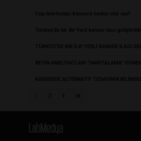
Cep telefonları Kansere neden olur mu?
Türkiye’de bir ilk! Yerli kanser ilacı geliştirildi
TÜRKİYE’DE BİR İLK! YERLİ KANSER İLACI GE
BEYİN AMELİYATLARI “HARİTALAMA” DÖNEMİ
KANSERDE ALTERNATİF TEDAVİNİN BİLİMSEL
1
2