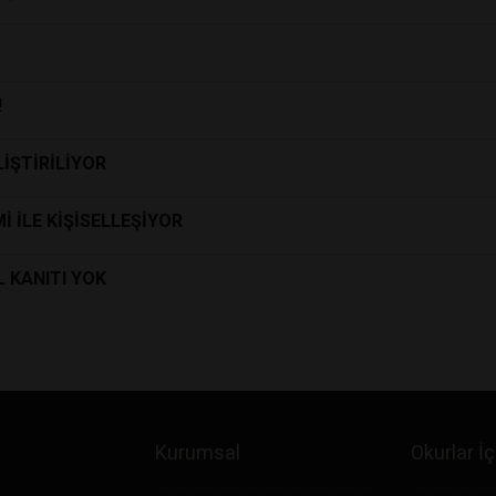
!
LİŞTİRİLİYOR
 İLE KİŞİSELLEŞİYOR
 KANITI YOK
Kurumsal
Okurlar İç