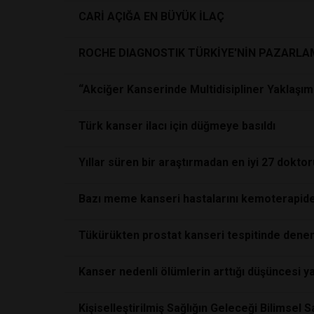
CARİ AÇIĞA EN BÜYÜK İLAÇ
ROCHE DIAGNOSTIK TÜRKİYE'NİN PAZARLA
“Akciğer Kanserinde Multidisipliner Yaklaşım
Türk kanser ilacı için düğmeye basıldı
Yıllar süren bir araştırmadan en iyi 27 doktor
Bazı meme kanseri hastalarını kemoterapide
Tükürükten prostat kanseri tespitinde dene
Kanser nedenli ölümlerin arttığı düşüncesi yan
Kişiselleştirilmiş Sağlığın Geleceği Bilimsel S