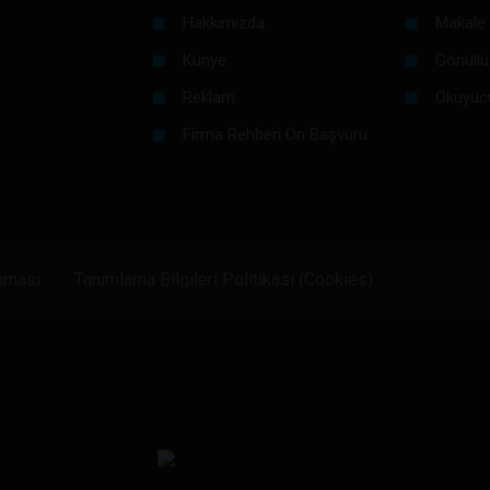
Hakkımızda
Makale 
Künye
Gönüllü
Reklam
Okuyuc
Firma Rehberi Ön Başvuru
unması
Tanımlama Bilgileri Politikası (Cookies)