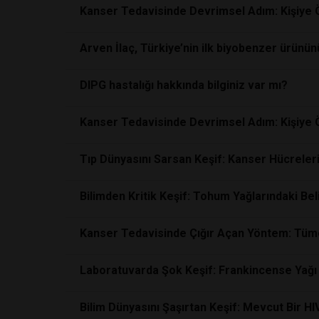
Kanser Tedavisinde Devrimsel Adım: Kişiye 
Arven İlaç, Türkiye’nin ilk biyobenzer ürünün
DIPG hastalığı hakkında bilginiz var mı?
Kanser Tedavisinde Devrimsel Adım: Kişiye 
Tıp Dünyasını Sarsan Keşif: Kanser Hücreleri
Bilimden Kritik Keşif: Tohum Yağlarındaki Be
Kanser Tedavisinde Çığır Açan Yöntem: Tümö
Laboratuvarda Şok Keşif: Frankincense Yağı
Bilim Dünyasını Şaşırtan Keşif: Mevcut Bir H