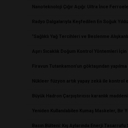
Nanoteknoloji Çığır Açığı: Ultra İnce Ferroele
Radyo Dalgalarıyla Keşfedilen En Soğuk Yıldı
"Sağlıklı Yağ Tercihleri ve Beslenme Alışkanlı
Aşırı Sıcaklık Doğum Kontrol Yöntemleri İçin B
Firavun Tutankamon'un göktaşından yapılma
Nükleer füzyon artık yapay zekâ ile kontrol e
Büyük Hadron Çarpıştırıcısı karanlık madden
Yeniden Kullanılabilen Kumaş Maskeler, Bir Y
Basın Bülteni: Kış Aylarında Enerji Tasarrufu