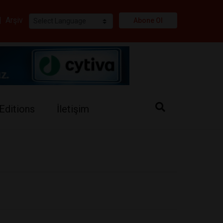
i
|
Arşiv
Abone Ol
Editions
İletişim