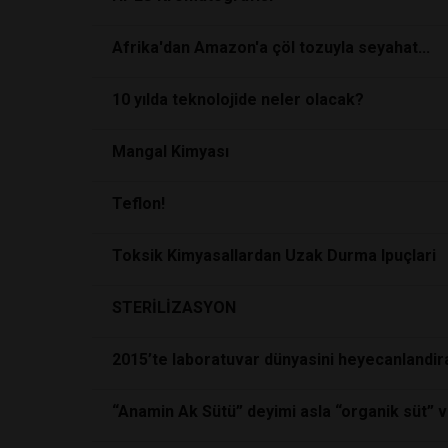
Afrika'dan Amazon'a çöl tozuyla seyahat...
10 yılda teknolojide neler olacak?
Mangal Kimyası
Teflon!
Toksik Kimyasallardan Uzak Durma Ipuçlari
STERİLİZASYON
2015’te laboratuvar dünyasini heyecanlandir
“Anamin Ak Sütü” deyimi asla “organik süt” 