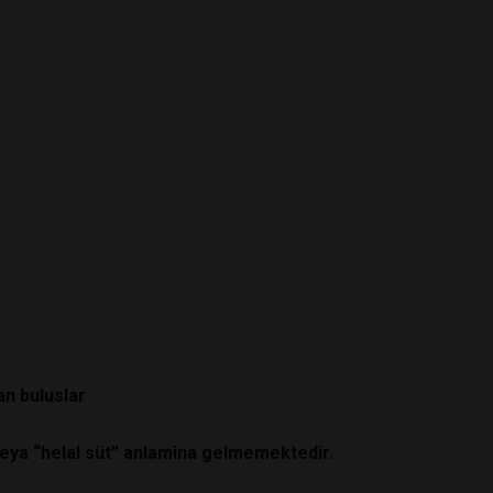
an buluslar
veya “helal süt” anlamina gelmemektedir.