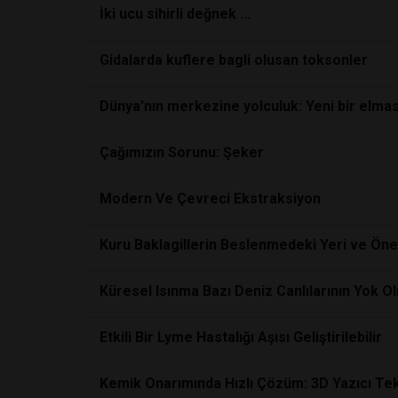
İki ucu sihirli değnek ...
Gidalarda kuflere bagli olusan toksonler
Dünya'nın merkezine yolculuk: Yeni bir elma
Çağımızın Sorunu: Şeker
Modern Ve Çevreci Ekstraksiyon
Kuru Baklagillerin Beslenmedeki Yeri ve Ön
Küresel Isınma Bazı Deniz Canlılarının Yok O
Etkili Bir Lyme Hastalığı Aşısı Geliştirilebilir
Kemik Onarımında Hızlı Çözüm: 3D Yazıcı Tek