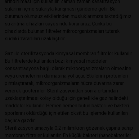
arındırılması için kullanılır. Zaman zaman kanalizasyon
sularının içme sularıyla karışması gündeme gelir. Bu
durumun olumsuz etkilerinden musluklarımıza taktırdığımız
su arıtma cihazları sayesinde korunuruz. Çünkü bu
cihazlarda bulunan filtreler mikroorganizmaları tutarak
sudaki zararlıları uzaklaştırır.
Gaz ile sterilizasyonda kimyasal membran filtreler kullanılır.
Bu filtrelerde kullanılan bazı kimyasal maddeler
konsantrasyona bağlı olarak mikroorganizmaların ölmesine
veya üremelerinin durmasına yol açar. Etkilerini proteinleri
pıhtılaştırarak, mikroorganizmaların hücre duvarına zarar
vererek gösterirler. Sterilizasyondan sonra ortamdan
uzaklaştırılması kolay olduğu için genellikle gaz halindeki
maddeler kullanılır. Hemen hemen bütün bakteri ve bakteri
sporlarını öldürdüğü için etilen oksit bu işlemde kullanılan
başlıca gazdır.
Sterilizasyon amacıyla 0,2 milimikron gözenek çapına sahip
membran filtreler kullanılır. En küçük bakteri (nanobakteriler