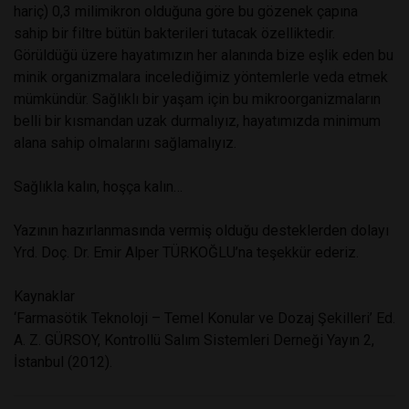
hariç) 0,3 milimikron olduğuna göre bu gözenek çapına
sahip bir filtre bütün bakterileri tutacak özelliktedir.
Görüldüğü üzere hayatımızın her alanında bize eşlik eden bu
minik organizmalara incelediğimiz yöntemlerle veda etmek
mümkündür. Sağlıklı bir yaşam için bu mikroorganizmaların
belli bir kısmandan uzak durmalıyız, hayatımızda minimum
alana sahip olmalarını sağlamalıyız.
Sağlıkla kalın, hoşça kalın…
Yazının hazırlanmasında vermiş olduğu desteklerden dolayı
Yrd. Doç. Dr. Emir Alper TÜRKOĞLU’na teşekkür ederiz.
Kaynaklar
‘Farmasötik Teknoloji – Temel Konular ve Dozaj Şekilleri’ Ed.
A. Z. GÜRSOY, Kontrollü Salım Sistemleri Derneği Yayın 2,
İstanbul (2012).