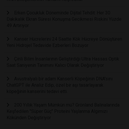
Erken Çocukluk Döneminde Dijital Tehdit: Her 30
Dakikalık Ekran Süresi Konuşma Gecikmesi Riskini Yüzde
49 Artırıyor
Kanser Hücrelerini 24 Saatte Kök Hücreye Dönüştüren
Yeni Hidrojel Tedavide Ezberleri Bozuyor
Çinli Bilim İnsanlarının Geliştirdiği Ultra Hassas Optik
Saat Saniyenin Tanımını Kalıcı Olarak Değiştiriyor
Avustralyalı bir adam Kanserli Köpeğinin DNA'sını
ChatGPT ile Analiz Edip, özel bir aşı tasarlayarak
köpeğinin kanserini tedavi etti.
200 Yıllık Yaşam Mümkün mü? Grönland Balinalarında
Keşfedilen "Süper Güç" Proteini Yaşlanma Algımızı
Kökünden Değiştiriyor