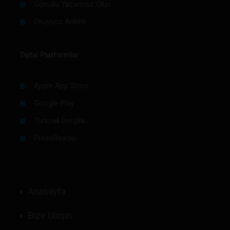
Gönüllü Yazarımız Olun
Okuyucu Anketi
Dijital Platformlar
Apple App Store
Google Play
Turkcell Dergilik
PressReader
Anasayfa
Bize Ulaşın