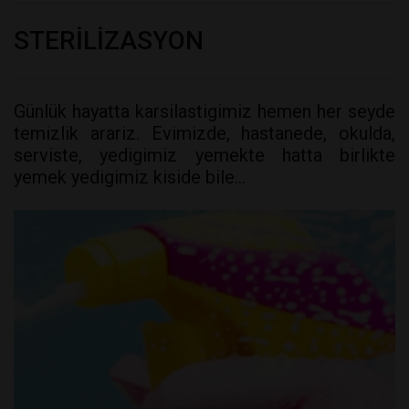
STERİLİZASYON
Günlük hayatta karsilastigimiz hemen her seyde
temizlik arariz. Evimizde, hastanede, okulda,
serviste, yedigimiz yemekte hatta birlikte
yemek yedigimiz kiside bile…