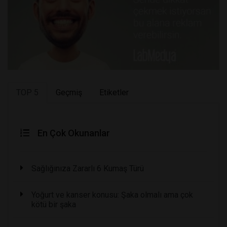
TOP 5
Geçmiş
Etiketler
En Çok Okunanlar
Sağlığınıza Zararlı 6 Kumaş Türü
Yoğurt ve kanser konusu: Şaka olmalı ama çok
kötü bir şaka