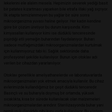
lekelerini ele alalım mesela. Hepimizin severek yediği basit
bir patates kızartması yaparken bile etrafa illaki yağ sıçrıyor.
İlk etapta temizlenmeyen bu yağlar bir süre sonra
mikroorganizma yuvası haline geliyor. Her kadın kendine
göre bir çözüm üretiyor bu durum karşısında. Kimi
kimyasalları kullanıyor kimi ise düdüklü tenceresinde
pişirdiği etli yemeğin buharından faydalanıyor. Buharı
sadece mutfağımızdaki mikroorganizmalardan kurtulmak
için kullanmıyoruz tabi ki. Sağlık sektöründe daha
profesyonel şekilde kullanılıyor. Bunun için otoklav adı
verilen bir cihazdan yararlanılıyor.
Otoklav genellikle ameliyathanelerde ve laboratuvarlarda
mikroorganizmaları yok etmek amacıyla kullanılır. Bu cihaz
evlerimizde kullandığımız bir çeşit düdüklü tenceredir.
Basınçlı ve su buharıyla doymuş bir ortamda, yüksek
sıcaklıkta, kısa bir sürede kullanılacak olan malzemeleri
mikroorganizmalardan arındırır. Sterilizasyonda buhar yani
nemli ısı kullanıldığı gibi kuru ısıda kullanılıyor. Bu yöntem