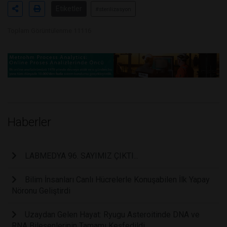
Etiketler
#sterilizasyon
Toplam Görüntülenme 11116
Haberler
LABMEDYA 96. SAYIMIZ ÇIKTI...
Bilim İnsanları Canlı Hücrelerle Konuşabilen İlk Yapay
Nöronu Geliştirdi
Uzaydan Gelen Hayat: Ryugu Asteroitinde DNA ve
RNA Bileşenlerinin Tamamı Keşfedildi