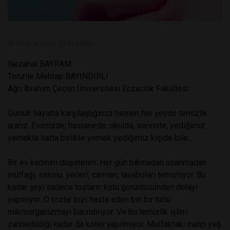
02 ARALIK 2015, ÇARŞAMBA
Nezahat BAYRAM
Tenzile Mehtap BAYINDIRLI
Ağrı İbrahim Çeçen Üniversitesi Eczacılık Fakültesi
Günlük hayatta karşılaştığımız hemen her şeyde temizlik
ararız. Evimizde, hastanede, okulda, serviste, yediğimiz
yemekte hatta birlikte yemek yediğimiz kişide bile…
Bir ev kadınını düşünelim. Her gün bıkmadan usanmadan
mutfağı, salonu, yerleri, camları, lavaboları temizliyor. Bu
kadar şeyi sadece tozların kötü görüntüsünden dolayı
yapmıyor. O tozlar bizi hasta eden bin bir türlü
mikroorganizmayı barındırıyor. Ve bu temizlik işleri
zannedildiği kadar da kolay yapılmıyor. Mutfaktaki inatçı yağ