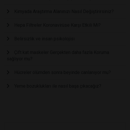
Kimyada Araştırma Alanınızı Nasıl Değiştirirsiniz?
Hepa Filtreler Koronavirüse Karşı Etkili Mi?
Belirsizlik ve insan psikolojisi
Çift kat maskeler Gerçekten daha fazla Koruma
sağlıyor mu?
Hücreler ölümden sonra beyinde canlanıyor mu?
Yeme bozuklukları ile nasıl başa çıkacağız?