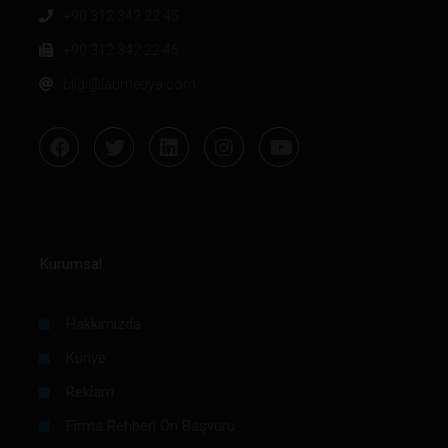
+90 312 342 22 45
+90 312 342 22 46
bilgi@labmedya.com
Kurumsal
Hakkımızda
Künye
Reklam
Firma Rehberi Ön Başvuru