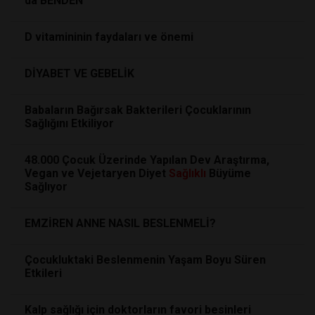
da BENDEN
D vitamininin faydaları ve önemi
DİYABET VE GEBELİK
Babaların Bağırsak Bakterileri Çocuklarının
Sağlığını Etkiliyor
48.000 Çocuk Üzerinde Yapılan Dev Araştırma,
Vegan ve Vejetaryen Diyet
Sağlıklı
Büyüme
Sağlıyor
EMZİREN ANNE NASIL BESLENMELİ?
Çocukluktaki Beslenmenin Yaşam Boyu Süren
Etkileri
Kalp sağlığı için doktorların favori besinleri