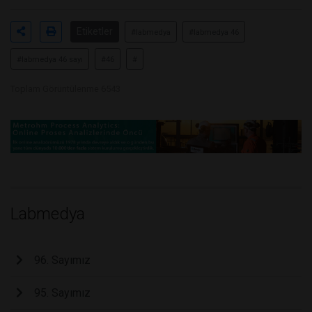
Etiketler
#labmedya
#labmedya 46
#labmedya 46 sayı
#46
#
Toplam Görüntülenme 6543
Labmedya
96. Sayımız
95. Sayımız