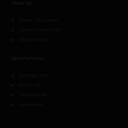
Okurlar İçin
Makale / Yazı Gönder
Gönüllü Yazarımız Olun
Okuyucu Anketi
Dijital Platformlar
Apple App Store
Google Play
Turkcell Dergilik
PressReader