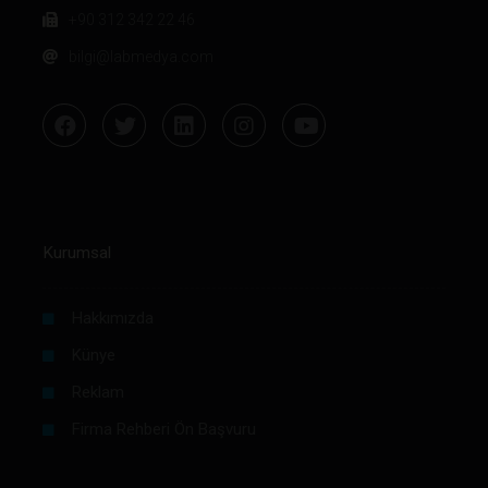
+90 312 342 22 46
bilgi@labmedya.com
Kurumsal
Hakkımızda
Künye
Reklam
Firma Rehberi Ön Başvuru