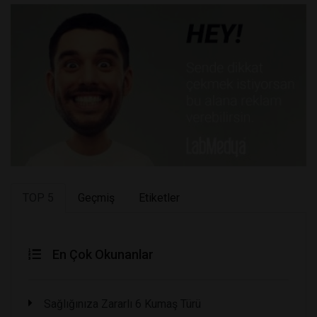
TOP 5
Geçmiş
Etiketler
En Çok Okunanlar
Sağlığınıza Zararlı 6 Kumaş Türü