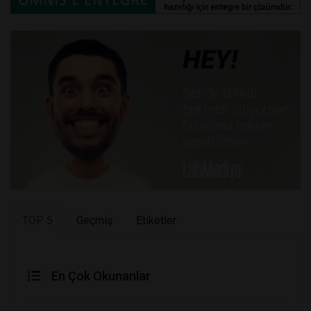
TOP 5
Geçmiş
Etiketler
En Çok Okunanlar