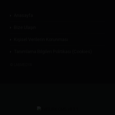
Anasayfa
Bize Ulaşın
Kişisel Verilerin Korunması
Tanımlama Bilgileri Politikası (Cookies)
©
LABMEDYA