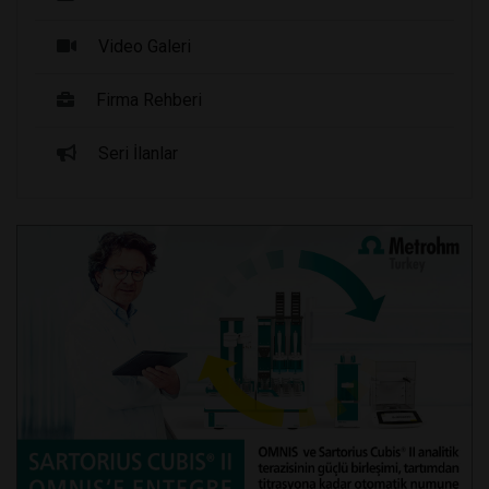
Video Galeri
Firma Rehberi
Seri İlanlar