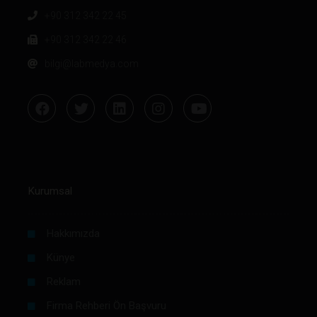
+90 312 342 22 45
+90 312 342 22 46
bilgi@labmedya.com
Kurumsal
Hakkımızda
Künye
Reklam
Firma Rehberi Ön Başvuru