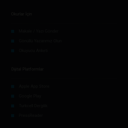
Okurlar İçin
Makale / Yazı Gönder
Gönüllü Yazarımız Olun
Okuyucu Anketi
Dijital Platformlar
Apple App Store
Google Play
Turkcell Dergilik
PressReader