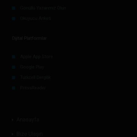
Gönüllü Yazarımız Olun
Okuyucu Anketi
Dijital Platformlar
Apple App Store
Google Play
Turkcell Dergilik
PressReader
Anasayfa
Bize Ulaşın