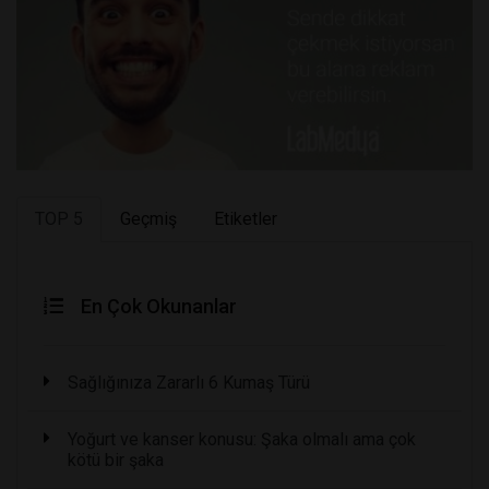
TOP 5
Geçmiş
Etiketler
En Çok Okunanlar
Sağlığınıza Zararlı 6 Kumaş Türü
Yoğurt ve kanser konusu: Şaka olmalı ama çok
kötü bir şaka