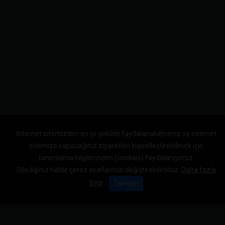
İnternet sitemizden en iyi şekilde faydalanabilmeniz ve internet
sitemize yapacağınız ziyaretleri kişiselleştirebilmek için
tanımlama bilgilerinden (cookies) faydalanıyoruz.
Dilediğiniz halde çerez ayarlarınızı değiştirebilirsiniz.
Daha fazla
bilgi
Tamam