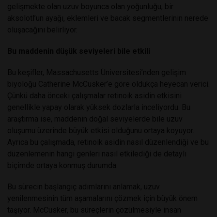
gelişmekte olan uzuv boyunca olan yoğunluğu, bir
aksolotl’un ayağı, eklemleri ve bacak segmentlerinin nerede
oluşacağını belirliyor.
Bu maddenin düşük seviyeleri bile etkili
Bu keşifler, Massachusetts Üniversitesi’nden gelişim
biyoloğu Catherine McCusker’e göre oldukça heyecan verici.
Çünkü daha önceki çalışmalar retinoik asidin etkisini
genellikle yapay olarak yüksek dozlarla inceliyordu. Bu
araştırma ise, maddenin doğal seviyelerde bile uzuv
oluşumu üzerinde büyük etkisi olduğunu ortaya koyuyor.
Ayrıca bu çalışmada, retinoik asidin nasıl düzenlendiği ve bu
düzenlemenin hangi genleri nasıl etkilediği de detaylı
biçimde ortaya konmuş durumda.
Bu sürecin başlangıç adımlarını anlamak, uzuv
yenilenmesinin tüm aşamalarını çözmek için büyük önem
taşıyor. McCusker, bu süreçlerin çözülmesiyle insan