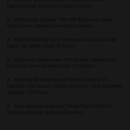
Kuantumlaştığı Sıradışı Bir Deney Öneriyor
Zihniniz Kaç Yaşında? Yeni MRI Araştırması Beyin
Yaşını Geriye Sarmanın Formülünü Kanıtladı
Karahindiba Kökü Kolon Kanserine Karşı Umut Vaat
Ediyor: 48 Saatte Yüzde 90 Başarı
Yaşlanmayı Durdurmanın Yeni Anahtarı Mantarlar mı?
Psilosibin Hücre Ömrünü Yüzde 57 Uzatıyor
Kanserle Mücadelede Işık Devrimi: Sadece 30
Dakikalık LED Terapisi Sağlıklı Hücrelere Zarar Vermeden
Tümörleri Yok Ediyor
Evcil Hayvanlarla Kurulan Temas Stresi Yüzde 30
Oranında Azaltıyor: Bilimsel Gerçekler