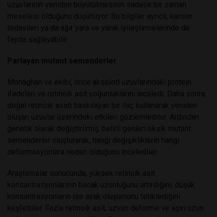
uzuvlarının yeniden büyütülmesinin sadece bir zaman
meselesi olduğunu düşünüyor. Bu bilgiler ayrıca, kanser
tedavileri ya da ağır yara ve yanık iyileştirmelerinde de
fayda sağlayabilir.
Parlayan mutant semenderler
Monaghan ve ekibi, önce aksolotl uzuvlarındaki protein
ifadeleri ve retinoik asit yoğunluklarını inceledi. Daha sonra,
doğal retinoik asidi baskılayan bir ilaç kullanarak yeniden
oluşan uzuvlar üzerindeki etkileri gözlemlediler. Ardından
genetik olarak değiştirilmiş, belirli genleri eksik mutant
semenderler oluşturarak, hangi değişikliklerin hangi
deformasyonlara neden olduğunu incelediler.
Araştırmalar sonucunda, yüksek retinoik asit
konsantrasyonlarının bacak uzunluğunu artırdığını; düşük
konsantrasyonların ise ayak oluşumunu tetiklediğini
keşfettiler. Fazla retinoik asit, uzvun deforme ve aşırı uzun