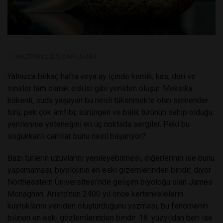
11 HAZIRAN 2025, ÇARŞAMBA
Yalnızca birkaç hafta veya ay içinde kemik, kas, deri ve
sinirler tam olarak eskisi gibi yeniden oluşur. Meksika
kökenli, suda yaşayan bu nesli tükenmekte olan semender
türü, pek çok amfibi, sürüngen ve balık türünün sahip olduğu
yenilenme yeteneğini en uç noktada sergiler. Peki bu
soğukkanlı canlılar bunu nasıl başarıyor?
Bazı türlerin uzuvlarını yenileyebilmesi, diğerlerinin ise bunu
yapamaması, biyolojinin en eski gizemlerinden biridir, diyor
Northeastern Üniversitesi’nde gelişim biyoloğu olan James
Monaghan. Aristo’nun 2400 yıl önce kertenkelelerin
kuyruklarını yeniden oluşturduğunu yazması, bu fenomenin
bilinen en eski gözlemlerinden biridir. 18. yüzyıldan beri ise