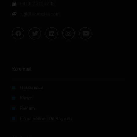
+90 312 342 22 46
bilgi@labmedya.com
Kurumsal
Hakkımızda
Künye
Reklam
Firma Rehberi Ön Başvuru