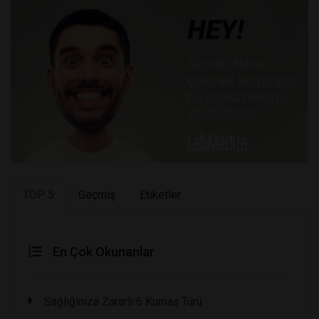
TOP 5
Geçmiş
Etiketler
En Çok Okunanlar
Sağlığınıza Zararlı 6 Kumaş Türü