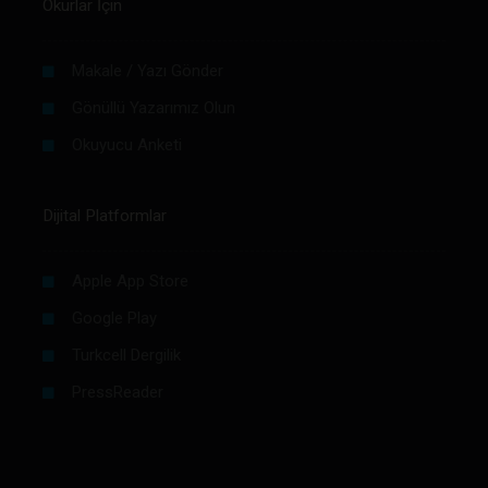
Okurlar İçin
Makale / Yazı Gönder
Gönüllü Yazarımız Olun
Okuyucu Anketi
Dijital Platformlar
Apple App Store
Google Play
Turkcell Dergilik
PressReader