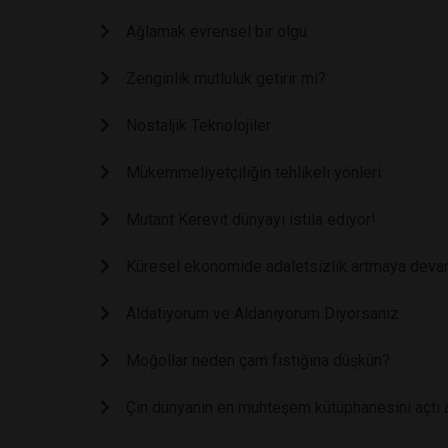
Ağlamak evrensel bir olgu
Zenginlik mutluluk getirir mi?
Nostaljik Teknolojiler
Mükemmeliyetçiliğin tehlikeli yönleri
Mutant Kerevit dünyayı istila ediyor!
Küresel ekonomide adaletsizlik artmaya deva
Aldatıyorum ve Aldanıyorum Diyorsanız
Moğollar neden çam fıstığına düşkün?
Çin dünyanın en muhteşem kütüphanesini açtı a