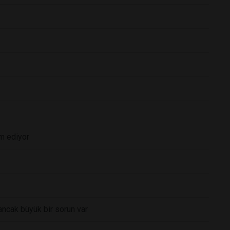
m ediyor
ncak büyük bir sorun var