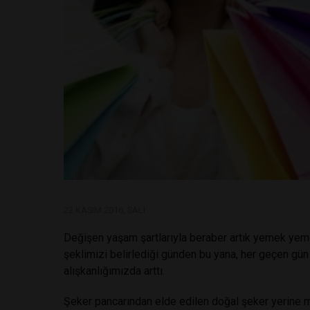
22 KASIM 2016, SALI
Değişen yaşam şartlarıyla beraber artık yemek yeme
şeklimizi belirlediği günden bu yana, her geçen gün
alışkanlığımızda arttı.
Şeker pancarından elde edilen doğal şeker yerine ma