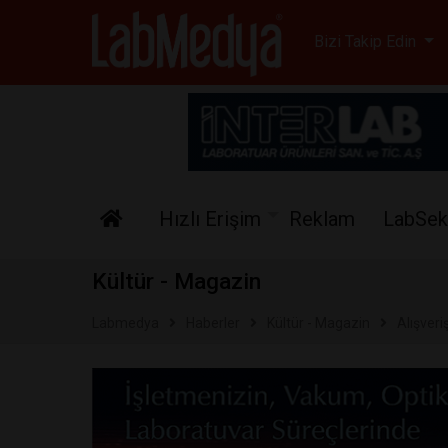
Labmedya - Laboratuv
Bizi Takip Edin
Hızlı Erişim
Reklam
LabSek
Kültür - Magazin
Labmedya
Haberler
Kültür - Magazin
Alışveri