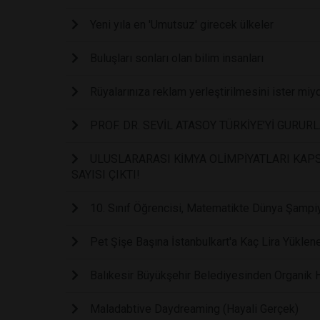
Yeni yıla en 'Umutsuz' girecek ülkeler
Buluşları sonları olan bilim insanları
Rüyalarınıza reklam yerleştirilmesini ister miy
PROF. DR. SEVİL ATASOY TÜRKİYE’Yİ GURUR
ULUSLARARASI KİMYA OLİMPİYATLARI KAPS
SAYISI ÇIKTI!
10. Sınıf Öğrencisi, Matematikte Dünya Şampi
Pet Şişe Başına İstanbulkart'a Kaç Lira Yüklen
Balıkesir Büyükşehir Belediyesinden Organik
Maladabtive Daydreaming (Hayali Gerçek)