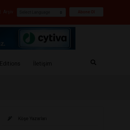
i
|
Arşiv
Abone Ol
Editions
İletişim
Köşe Yazarları