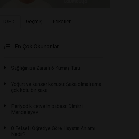
TOP 5
Geçmiş
Etiketler
En Çok Okunanlar
Sağlığınıza Zararlı 6 Kumaş Türü
Yoğurt ve kanser konusu: Şaka olmalı ama
çok kötü bir şaka
Periyodik cetvelin babası: Dimitri
Mendeleyev
8 Felsefi Öğretiye Göre Hayatın Anlamı
Nedir?