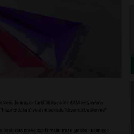
 koşullarımızda farklılık kazandı. AVM’ler yaşama
 “hazır gıdalara” ve aynı şekilde “dışarıda beslenme”
liyeti düşürmek için firmalar mısır şurubu kullanıyor.