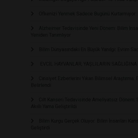
Öfkenizi Yenmek Sadece Bugünü Kurtarmıyor: B
Alzheimer Tedavisinde Yeni Dönem: Bilim İnsanl
Yeniden Tanımlıyor
Bilim Dünyasındaki En Büyük Yanılgı: Evrim Sa
EVCİL HAYVANLAR, YAŞLILARIN SAĞLIĞINA 
Cinsiyet Ezberlerini Yıkan Bilimsel Araştırma:
Belirlendi
Cilt Kanseri Tedavisinde Ameliyatsız Dönem: 
Akıllı Yama Geliştirildi
Bilim Kurgu Gerçek Oluyor: Bilim İnsanları Kans
Geliştirdi