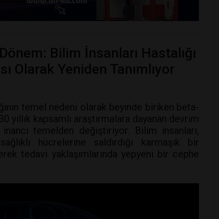
Dönem: Bilim İnsanları Hastalığı
gısı Olarak Yeniden Tanımlıyor
lığının temel nedeni olarak beyinde biriken beta-
 30 yıllık kapsamlı araştırmalara dayanan devrim
 inancı temelden değiştiriyor. Bilim insanları,
ağlıklı hücrelerine saldırdığı karmaşık bir
rek tedavi yaklaşımlarında yepyeni bir cephe