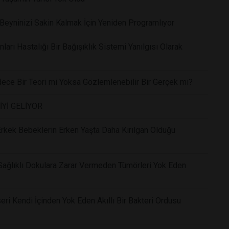
eyninizi Sakin Kalmak İçin Yeniden Programlıyor
arı Hastalığı Bir Bağışıklık Sistemi Yanılgısı Olarak
dece Bir Teori mi Yoksa Gözlemlenebilir Bir Gerçek mi?
İYİ GELİYOR
 Erkek Bebeklerin Erken Yaşta Daha Kırılgan Olduğu
Sağlıklı Dokulara Zarar Vermeden Tümörleri Yok Eden
eri Kendi İçinden Yok Eden Akıllı Bir Bakteri Ordusu