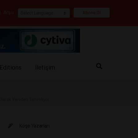
i
|
Arşiv
Abone Ol
Editions
İletişim
 Olarak Yeniden Tanımlıyor
Köşe Yazarları