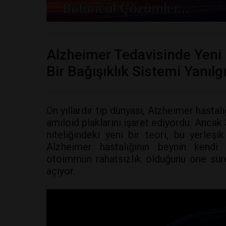
Alzheimer Tedavisinde Yeni 
Bir Bağışıklık Sistemi Yanıl
On yıllardır tıp dünyası, Alzheimer hasta
amiloid plaklarını işaret ediyordu. Ancak
niteliğindeki yeni bir teori, bu yerleşik
Alzheimer hastalığının beynin kendi s
otoimmün rahatsızlık olduğunu öne süre
açıyor.