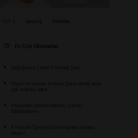
TOP 5
Geçmiş
Etiketler
En Çok Okunanlar
Sağlığınıza Zararlı 6 Kumaş Türü
Yoğurt ve kanser konusu: Şaka olmalı ama
çok kötü bir şaka
Periyodik cetvelin babası: Dimitri
Mendeleyev
8 Felsefi Öğretiye Göre Hayatın Anlamı
Nedir?