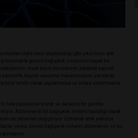
roteinleri daha önce düşünüldüğü gibi yıkıcı birer atık
şı korumakla görevli bağışıklık sisteminin hayati bir
leküllerinin, insan beyin hücrelerinin zarlarına yapısal
Bu benzerlik, beynin savunma mekanizmasını yanıltarak,
kla birer tehdit olarak algılamasına ve onlara saldırmasına
in fonksiyonlarının kronik ve ilerleyici bir şekilde
yor. Alzheimer'ın bir bağışıklık sistemi hastalığı olarak
tasını da tamamen değiştiriyor. Uzmanlar artık yalnızca
açlar yerine, beynin bağışıklık yollarını düzenleyen ve bu
yoğunlaşıyor.