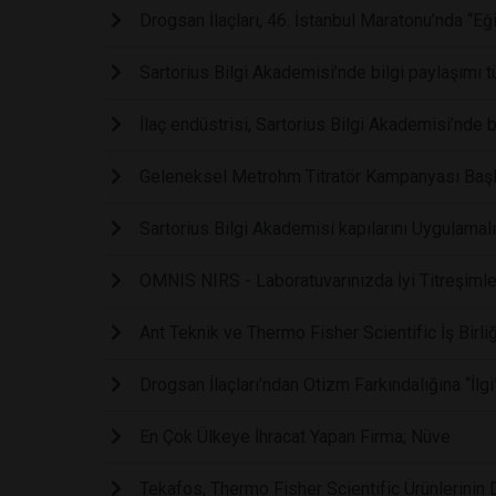
Drogsan İlaçları, 46. İstanbul Maratonu’nda “Eği
Sartorius Bilgi Akademisi’nde bilgi paylaşımı 
İlaç endüstrisi, Sartorius Bilgi Akademisi’nde
Geleneksel Metrohm Titratör Kampanyası Başl
Sartorius Bilgi Akademisi kapılarını Uygulamalı I
OMNIS NIRS - Laboratuvarınızda İyi Titreşimle
Ant Teknik ve Thermo Fisher Scientific İş Birli
Drogsan İlaçları’ndan Otizm Farkındalığına “İlgi
En Çok Ülkeye İhracat Yapan Firma; Nüve
Tekafos, Thermo Fisher Scientific Ürünlerinin D