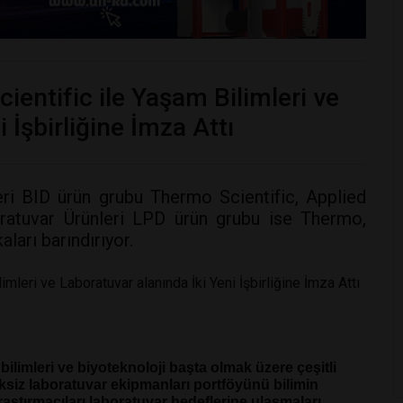
ientific ile Yaşam Bilimleri ve
 İşbirliğine İmza Attı
ri BID ürün grubu Thermo Scientific, Applied
ratuvar Ürünleri LPD ürün grubu ise Thermo,
ları barındırıyor.
bilimleri ve biyoteknoloji başta olmak üzere çeşitli
siksiz laboratuvar ekipmanları portföyünü bilimin
aştırmacıları laboratuvar hedeflerine ulaşmaları