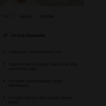
TOP 5
Geçmiş
Etiketler
En Çok Okunanlar
Sağlığınıza Zararlı 6 Kumaş Türü
Yoğurt ve kanser konusu: Şaka olmalı ama
çok kötü bir şaka
Periyodik cetvelin babası: Dimitri
Mendeleyev
8 Felsefi Öğretiye Göre Hayatın Anlamı
Nedir?