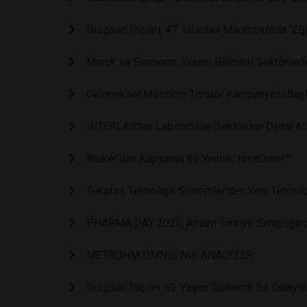
Drogsan İlaçları, 47. İstanbul Maratonu’nda “Eğ
Merck ve Siemens, Yaşam Bilimleri Sektöründe
Geleneksel Metrohm Titratör Kampanyası Başl
INTERLAB’tan Laboratuvar Sektörüne Dijital Atı
Bruker’dan Kapsamlı Bir Yenilik: timsOmni™
Tekafos Teknolojik Sistemler'den Yeni Temsilcil
PHARMA DAY 2025, Altium Türkiye Sahipliğinde
METROHM OMNIS NIR ANALYZER
Drogsan İlaçları 50. Yaşını Görkemli Bir Galayla