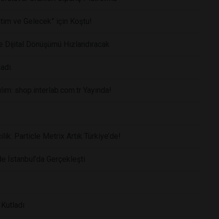
itim ve Gelecek” için Koştu!
 Dijital Dönüşümü Hızlandıracak
adı.
lım: shop.interlab.com.tr Yayında!
ik: Particle Metrix Artık Türkiye’de!
 İstanbul’da Gerçekleşti
 Kutladı