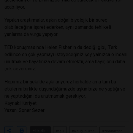
açabiliyor.
Yapılan araştırmalar, aşkın doğal biyolojik bir süreç
olabileceğine işaret ederken, aynı zamanda tehlikeli
yanlarına da vurgu yapıyor.
TED konuşmasında Helen Fisher’ın da dediği gibi, ‘Terk
edilince en çok yapmayı isteyeceğiniz şey yalnızca o insanı
unutmak ve hayatınıza devam etmektir, ama hayır, onu daha
çok seversiniz.’
Hepimiz bir şekilde aşkı arıyoruz herhalde ama tüm bu
etkilerini birlikte düşündüğümüzde aşkın bize ne yaptığı ve
ne yaptırdığını da unutmamak gerekiyor.
Kaynak:Hürriyet
Yazan: Soner Sezer
Etiketler
#aşık
#olduğunuzda
#zihninizden