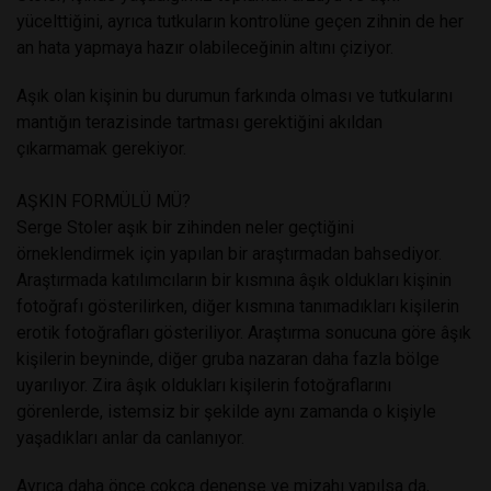
yücelttiğini, ayrıca tutkuların kontrolüne geçen zihnin de her
an hata yapmaya hazır olabileceğinin altını çiziyor.
Aşık olan kişinin bu durumun farkında olması ve tutkularını
mantığın terazisinde tartması gerektiğini akıldan
çıkarmamak gerekiyor.
AŞKIN FORMÜLÜ MÜ?
Serge Stoler aşık bir zihinden neler geçtiğini
örneklendirmek için yapılan bir araştırmadan bahsediyor.
Araştırmada katılımcıların bir kısmına âşık oldukları kişinin
fotoğrafı gösterilirken, diğer kısmına tanımadıkları kişilerin
erotik fotoğrafları gösteriliyor. Araştırma sonucuna göre âşık
kişilerin beyninde, diğer gruba nazaran daha fazla bölge
uyarılıyor. Zira âşık oldukları kişilerin fotoğraflarını
görenlerde, istemsiz bir şekilde aynı zamanda o kişiyle
yaşadıkları anlar da canlanıyor.
Ayrıca daha önce çokça denense ve mizahı yapılsa da,