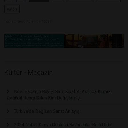
#geçer
Toplam Görüntülenme 10098
Kültür - Magazin
Noel Baba'nın Büyük Sırrı: Kıyafeti Aslında Kırmızı
Değildi! Rengi Bakın Kim Değiştirmiş...
Türkiye’de Değişen Sanat Anlayışı
2024 Nobel Kimya Ödülünü Kazananlar Belli Oldu!