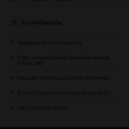
En Çok Okunanlar
Sağlığınıza Zararlı 6 Kumaş Türü
Yoğurt ve kanser konusu: Şaka olmalı ama çok
kötü bir şaka
Periyodik cetvelin babası: Dimitri Mendeleyev
8 Felsefi Öğretiye Göre Hayatın Anlamı Nedir?
HİPOTİROİDİZM NEDİR?