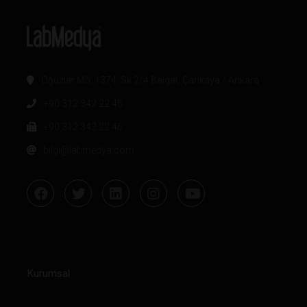
Oğuzlar Mh. 1374. Sk 2/4 Balgat, Çankaya / Ankara
+90 312 342 22 45
+90 312 342 22 46
bilgi@labmedya.com
Kurumsal