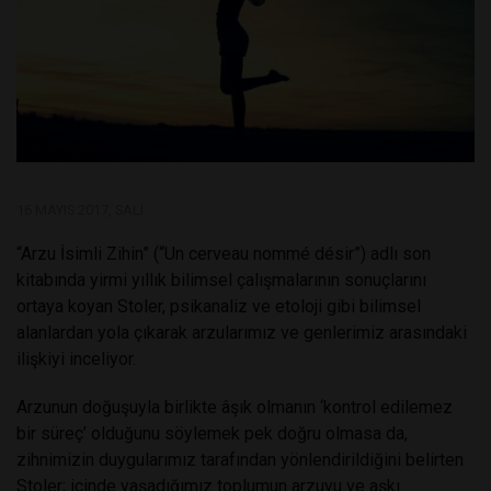
16 MAYIS 2017, SALI
“Arzu İsimli Zihin” (“Un cerveau nommé désir”) adlı son
kitabında yirmi yıllık bilimsel çalışmalarının sonuçlarını
ortaya koyan Stoler, psikanaliz ve etoloji gibi bilimsel
alanlardan yola çıkarak arzularımız ve genlerimiz arasındaki
ilişkiyi inceliyor.
Arzunun doğuşuyla birlikte âşık olmanın ‘kontrol edilemez
bir süreç’ olduğunu söylemek pek doğru olmasa da,
zihnimizin duygularımız tarafından yönlendirildiğini belirten
Stoler; içinde yaşadığımız toplumun arzuyu ve aşkı