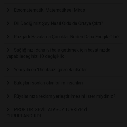
Etnomatematik: Matematiksel Miras
Dil Dediğimiz Şey Nasıl Oldu da Ortaya Çıktı?
Rüzgârlı Havalarda Çocuklar Neden Daha Enerjik Olur?
Sağlığınızı daha iyi hale getirmek için hayatınızda
yapabileceğiniz 10 değişiklik
Yeni yıla en 'Umutsuz' girecek ülkeler
Buluşları sonları olan bilim insanları
Rüyalarınıza reklam yerleştirilmesini ister miydiniz?
PROF. DR. SEVİL ATASOY TÜRKİYE’Yİ
GURURLANDIRDI