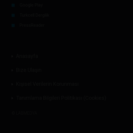
Google Play
Turkcell Dergilik
PressReader
Anasayfa
Bize Ulaşın
Kişisel Verilerin Korunması
Tanımlama Bilgileri Politikası (Cookies)
©
LABMEDYA