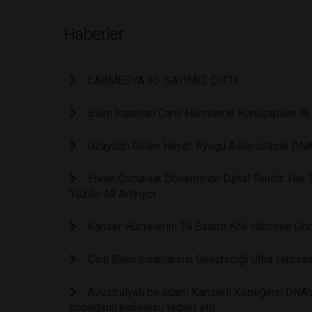
Haberler
LABMEDYA 96. SAYIMIZ ÇIKTI...
Bilim İnsanları Canlı Hücrelerle Konuşabilen İl
Uzaydan Gelen Hayat: Ryugu Asteroitinde DNA
Erken Çocukluk Döneminde Dijital Tehdit: Her
Yüzde 49 Artırıyor
Kanser Hücrelerini 24 Saatte Kök Hücreye Dön
Çinli Bilim İnsanlarının Geliştirdiği Ultra Hass
Avustralyalı bir adam Kanserli Köpeğinin DNA'sı
köpeğinin kanserini tedavi etti.