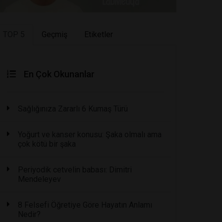
TOP 5
Geçmiş
Etiketler
En Çok Okunanlar
Sağlığınıza Zararlı 6 Kumaş Türü
Yoğurt ve kanser konusu: Şaka olmalı ama
çok kötü bir şaka
Periyodik cetvelin babası: Dimitri
Mendeleyev
8 Felsefi Öğretiye Göre Hayatın Anlamı
Nedir?