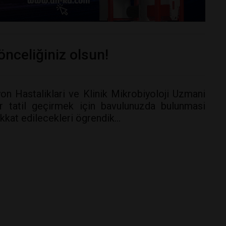
önceliğiniz olsun!
on Hastaliklari ve Klinik Mikrobiyoloji Uzmani
r tatil geçirmek için bavulunuzda bulunmasi
ikkat edilecekleri ögrendik…