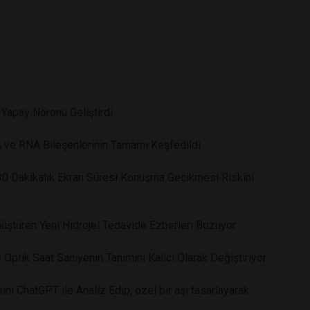
k Yapay Nöronu Geliştirdi
 ve RNA Bileşenlerinin Tamamı Keşfedildi
 30 Dakikalık Ekran Süresi Konuşma Gecikmesi Riskini
üştüren Yeni Hidrojel Tedavide Ezberleri Bozuyor
as Optik Saat Saniyenin Tanımını Kalıcı Olarak Değiştiriyor
nı ChatGPT ile Analiz Edip, özel bir aşı tasarlayarak