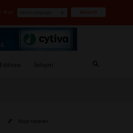
i
|
Arşiv
Abone Ol
Editions
İletişim
Köşe Yazarları