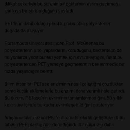
dikkat çekerken bu sürenin bir bakterinin evrim geçirmesi
için kısa bir süre olduğunu söyledi.
PET'lerin dahil olduğu plastik grubu olan polyesterler
doğada da oluşuyor.
Portsmouth Üniversitesi'nden Prof. McGeehan bu
polyesterlerin bitki yapraklarını koruduğunu, bakterilerin de
milyonlarca yıldır bunları yemek için evrimleştiğini, fakat bu
polyesterlerden PET yemeye geçmelerinin beklenmedik bir
hızda yaşandığını belirtti.
Bilim insanları PETase enziminin nasıl çalıştığını çözdükten
sonra küçük eklemelerle bu enzimi daha verimli hale getirdi.
Bu durum, PETase'nin evriminin tamamlanmadığını, 50 yıllık
kısa süre içinde bu kadar evrimleşebildiğini gösteriyor.
Araştırmacılar enzimi PET'e alternatif olarak geliştirilen bitki
tabanlı PEF plastiğinde denediğinde bir sürprizle daha