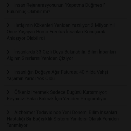
İnsan Rejenerasyonunun "Kapatma Düğmesi"
Bulunmuş Olabilir mi?
İletişimin Kökenleri Yeniden Yazılıyor: 2 Milyon Yıl
Önce Yaşayan Homo Erectus İnsanları Konuşarak
Anlaşıyor Olabilirdi
İnsanlarda 33 Gizli Duyu Bulunabilir: Bilim İnsanları
Algının Sınırlarını Yeniden Çiziyor
İnsanlığın Doğaya Ağır Faturası: 40 Yılda Vahşi
Yaşamın Yarısı Yok Oldu
Öfkenizi Yenmek Sadece Bugünü Kurtarmıyor:
Beyninizi Sakin Kalmak İçin Yeniden Programlıyor
Alzheimer Tedavisinde Yeni Dönem: Bilim İnsanları
Hastalığı Bir Bağışıklık Sistemi Yanılgısı Olarak Yeniden
Tanımlıyor