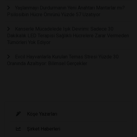
Yaşlanmayı Durdurmanın Yeni Anahtarı Mantarlar mı?
Psilosibin Hücre Ömrünü Yüzde 57 Uzatıyor
Kanserle Mücadelede Işık Devrimi: Sadece 30
Dakikalık LED Terapisi Sağlıklı Hücrelere Zarar Vermeden
Tümörleri Yok Ediyor
Evcil Hayvanlarla Kurulan Temas Stresi Yüzde 30
Oranında Azaltıyor: Bilimsel Gerçekler
Köşe Yazarları
Şirket Haberleri