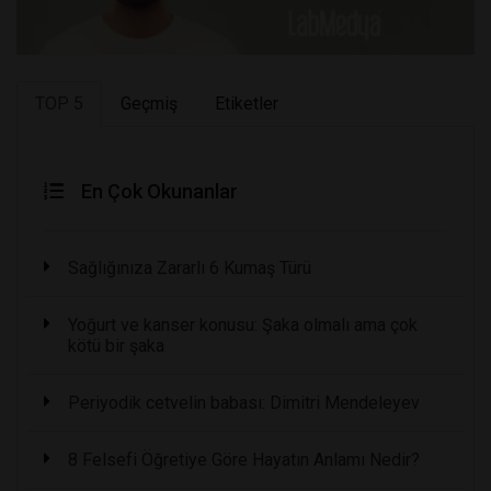
TOP 5
Geçmiş
Etiketler
En Çok Okunanlar
Sağlığınıza Zararlı 6 Kumaş Türü
Yoğurt ve kanser konusu: Şaka olmalı ama çok
kötü bir şaka
Periyodik cetvelin babası: Dimitri Mendeleyev
8 Felsefi Öğretiye Göre Hayatın Anlamı Nedir?