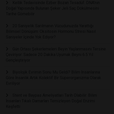
Kellik Tedavisinde Ezber Bozan Tesadüf: DNA'nın
Doğal Yapısında Bulunan Şeker Jeli Saç Dökülmesini
Tarihe Gömebilir
20 Saniyelik Sarılmanın Vücudunuzda Yarattığı
Bilimsel Dönüşüm: Oksitosin Hormonu Stresi Nasıl
Saniyeler İçinde Yok Ediyor?
Gün Ortası Şekerlemeleri Beyin Yaşlanmasını Tersine
Çeviriyor: Sadece 20 Dakika Uyumak Beyni 6.5 Yıl
Gençleştiriyor
Biyolojik Evrimin Sonu Mu Geldi? Bilim İnsanlarına
Göre İnsanlık Artık Kolektif Bir Süperorganizma Olarak
Evriliyor
Stent ve Baypas Ameliyatları Tarih Olabilir: Bilim
İnsanları Tıkalı Damarları Temizleyen Doğal Enzimi
Keşfetti