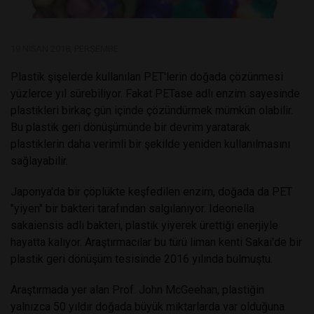
19 NISAN 2018, PERŞEMBE
Plastik şişelerde kullanılan PET'lerin doğada çözünmesi
yüzlerce yıl sürebiliyor. Fakat PETase adlı enzim sayesinde
plastikleri birkaç gün içinde çözündürmek mümkün olabilir.
Bu plastik geri dönüşümünde bir devrim yaratarak
plastiklerin daha verimli bir şekilde yeniden kullanılmasını
sağlayabilir.
Japonya'da bir çöplükte keşfedilen enzim, doğada da PET
"yiyen" bir bakteri tarafından salgılanıyor. Ideonella
sakaiensis adlı bakteri, plastik yiyerek ürettiği enerjiyle
hayatta kalıyor. Araştırmacılar bu türü liman kenti Sakai'de bir
plastik geri dönüşüm tesisinde 2016 yılında bulmuştu.
Araştırmada yer alan Prof. John McGeehan, plastiğin
yalnızca 50 yıldır doğada büyük miktarlarda var olduğuna