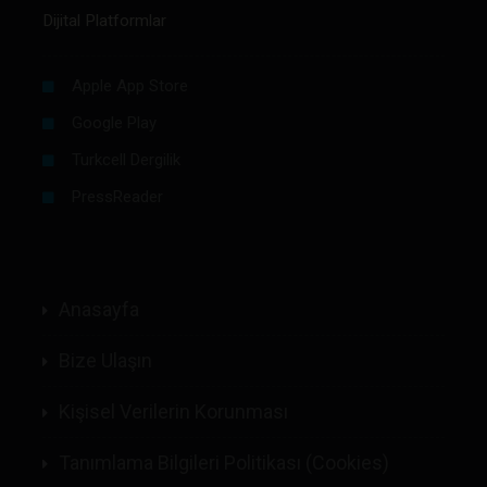
Dijital Platformlar
Apple App Store
Google Play
Turkcell Dergilik
PressReader
Anasayfa
Bize Ulaşın
Kişisel Verilerin Korunması
Tanımlama Bilgileri Politikası (Cookies)