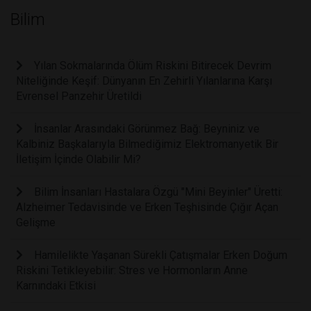
Bilim
Yılan Sokmalarında Ölüm Riskini Bitirecek Devrim
Niteliğinde Keşif: Dünyanın En Zehirli Yılanlarına Karşı
Evrensel Panzehir Üretildi
İnsanlar Arasındaki Görünmez Bağ: Beyniniz ve
Kalbiniz Başkalarıyla Bilmediğimiz Elektromanyetik Bir
İletişim İçinde Olabilir Mi?
Bilim İnsanları Hastalara Özgü "Mini Beyinler" Üretti:
Alzheimer Tedavisinde ve Erken Teşhisinde Çığır Açan
Gelişme
Hamilelikte Yaşanan Sürekli Çatışmalar Erken Doğum
Riskini Tetikleyebilir: Stres ve Hormonların Anne
Karnındaki Etkisi