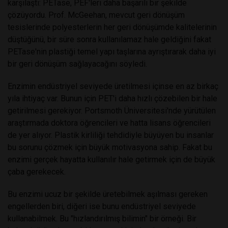
karşılaştı: PETase, PEF'leri daha başarılı bir şekilde
çözüyordu. Prof. McGeehan, mevcut geri dönüşüm
tesislerinde polyesterlerin her geri dönüşümde kalitelerinin
düştüğünü, bir süre sonra kullanılamaz hale geldiğini fakat
PETase'nin plastiği temel yapı taşlarına ayrıştırarak daha iyi
bir geri dönüşüm sağlayacağını söyledi.
Enzimin endüstriyel seviyede üretilmesi içinse en az birkaç
yıla ihtiyaç var. Bunun için PET'i daha hızlı çözebilen bir hale
getirilmesi gerekiyor. Portsmoth Üniversitesi'nde yürütülen
araştırmada doktora öğrencileri ve hatta lisans öğrencileri
de yer alıyor. Plastik kirliliği tehdidiyle büyüyen bu insanlar
bu sorunu çözmek için büyük motivasyona sahip. Fakat bu
enzimi gerçek hayatta kullanılır hale getirmek için de büyük
çaba gerekecek.
Bu enzimi ucuz bir şekilde üretebilmek aşılması gereken
engellerden biri, diğeri ise bunu endüstriyel seviyede
kullanabilmek. Bu "hızlandırılmış bilimin" bir örneği. Bir