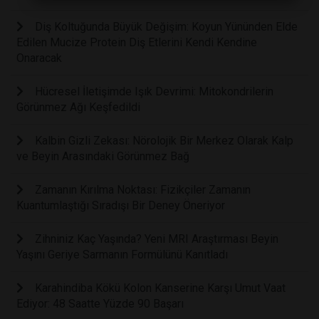
Diş Koltuğunda Büyük Değişim: Koyun Yününden Elde
Edilen Mucize Protein Diş Etlerini Kendi Kendine
Onaracak
Hücresel İletişimde Işık Devrimi: Mitokondrilerin
Görünmez Ağı Keşfedildi
Kalbin Gizli Zekası: Nörolojik Bir Merkez Olarak Kalp
ve Beyin Arasındaki Görünmez Bağ
Zamanın Kırılma Noktası: Fizikçiler Zamanın
Kuantumlaştığı Sıradışı Bir Deney Öneriyor
Zihniniz Kaç Yaşında? Yeni MRI Araştırması Beyin
Yaşını Geriye Sarmanın Formülünü Kanıtladı
Karahindiba Kökü Kolon Kanserine Karşı Umut Vaat
Ediyor: 48 Saatte Yüzde 90 Başarı