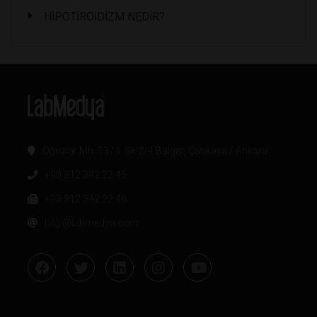
HİPOTİROİDİZM NEDİR?
Oğuzlar Mh. 1374. Sk 2/4 Balgat, Çankaya / Ankara
+90 312 342 22 45
+90 312 342 22 46
bilgi@labmedya.com