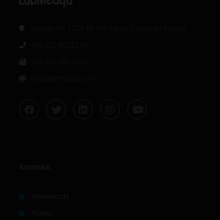
Oğuzlar Mh. 1374. Sk 2/4 Balgat, Çankaya / Ankara
+90 312 342 22 45
+90 312 342 22 46
bilgi@labmedya.com
Kurumsal
Hakkımızda
Künye