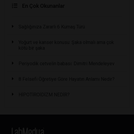
En Çok Okunanlar
Sağlığınıza Zararlı 6 Kumaş Türü
Yoğurt ve kanser konusu: Şaka olmalı ama çok
kötü bir şaka
Periyodik cetvelin babası: Dimitri Mendeleyev
8 Felsefi Öğretiye Göre Hayatın Anlamı Nedir?
HİPOTİROİDİZM NEDİR?