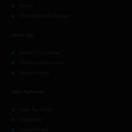
Reklam
Firma Rehberi Ön Başvuru
Okurlar İçin
Makale / Yazı Gönder
Gönüllü Yazarımız Olun
Okuyucu Anketi
Dijital Platformlar
Apple App Store
Google Play
Turkcell Dergilik