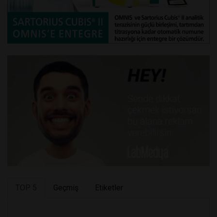
TOP 5
Geçmiş
Etiketler