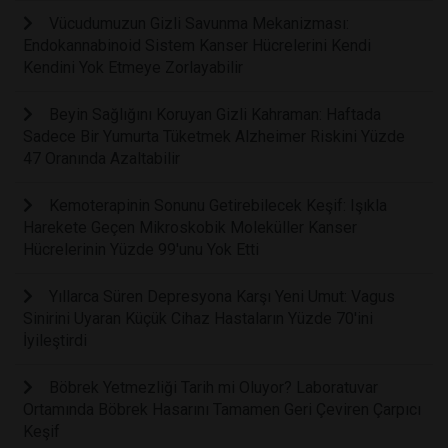
Vücudumuzun Gizli Savunma Mekanizması:
Endokannabinoid Sistem Kanser Hücrelerini Kendi
Kendini Yok Etmeye Zorlayabilir
Beyin Sağlığını Koruyan Gizli Kahraman: Haftada
Sadece Bir Yumurta Tüketmek Alzheimer Riskini Yüzde
47 Oranında Azaltabilir
Kemoterapinin Sonunu Getirebilecek Keşif: Işıkla
Harekete Geçen Mikroskobik Moleküller Kanser
Hücrelerinin Yüzde 99'unu Yok Etti
Yıllarca Süren Depresyona Karşı Yeni Umut: Vagus
Sinirini Uyaran Küçük Cihaz Hastaların Yüzde 70'ini
İyileştirdi
Böbrek Yetmezliği Tarih mi Oluyor? Laboratuvar
Ortamında Böbrek Hasarını Tamamen Geri Çeviren Çarpıcı
Keşif