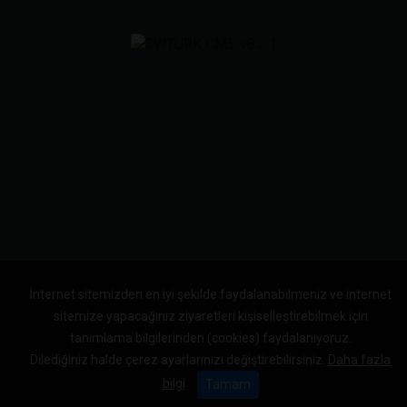
İnternet sitemizden en iyi şekilde faydalanabilmeniz ve internet
sitemize yapacağınız ziyaretleri kişiselleştirebilmek için
tanımlama bilgilerinden (cookies) faydalanıyoruz.
Dilediğiniz halde çerez ayarlarınızı değiştirebilirsiniz.
Daha fazla
bilgi
Tamam