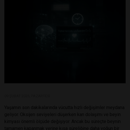
09 ŞUBAT 2026, PAZARTESI
Yaşamın son dakikalarında vücutta hızlı değişimler meydana
geliyor. Oksijen seviyeleri düşerken kan dolaşımı ve beyin
kimyası önemli ölçüde değişiyor. Ancak bu süreçte beynin
tamamen kapanmak yerine kısa süreliğine daha yoğun bir