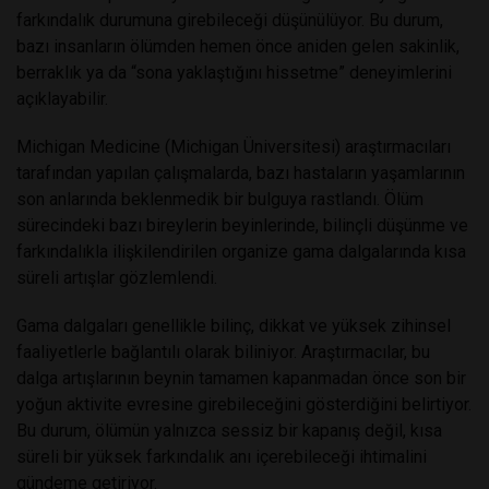
farkındalık durumuna girebileceği düşünülüyor. Bu durum,
bazı insanların ölümden hemen önce aniden gelen sakinlik,
berraklık ya da “sona yaklaştığını hissetme” deneyimlerini
açıklayabilir.
Michigan Medicine (Michigan Üniversitesi) araştırmacıları
tarafından yapılan çalışmalarda, bazı hastaların yaşamlarının
son anlarında beklenmedik bir bulguya rastlandı. Ölüm
sürecindeki bazı bireylerin beyinlerinde, bilinçli düşünme ve
farkındalıkla ilişkilendirilen organize gama dalgalarında kısa
süreli artışlar gözlemlendi.
Gama dalgaları genellikle bilinç, dikkat ve yüksek zihinsel
faaliyetlerle bağlantılı olarak biliniyor. Araştırmacılar, bu
dalga artışlarının beynin tamamen kapanmadan önce son bir
yoğun aktivite evresine girebileceğini gösterdiğini belirtiyor.
Bu durum, ölümün yalnızca sessiz bir kapanış değil, kısa
süreli bir yüksek farkındalık anı içerebileceği ihtimalini
gündeme getiriyor.