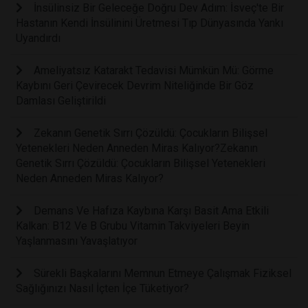
İnsülinsiz Bir Geleceğe Doğru Dev Adım: İsveç'te Bir
Hastanın Kendi İnsülinini Üretmesi Tıp Dünyasında Yankı
Uyandırdı
Ameliyatsız Katarakt Tedavisi Mümkün Mü: Görme
Kaybını Geri Çevirecek Devrim Niteliğinde Bir Göz
Damlası Geliştirildi
Zekanın Genetik Sırrı Çözüldü: Çocukların Bilişsel
Yetenekleri Neden Anneden Miras Kalıyor?Zekanın
Genetik Sırrı Çözüldü: Çocukların Bilişsel Yetenekleri
Neden Anneden Miras Kalıyor?
Demans Ve Hafıza Kaybına Karşı Basit Ama Etkili
Kalkan: B12 Ve B Grubu Vitamin Takviyeleri Beyin
Yaşlanmasını Yavaşlatıyor
Sürekli Başkalarını Memnun Etmeye Çalışmak Fiziksel
Sağlığınızı Nasıl İçten İçe Tüketiyor?