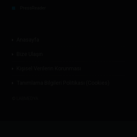
PressReader
Anasayfa
Bize Ulaşın
Kişisel Verilerin Korunması
Tanımlama Bilgileri Politikası (Cookies)
©
LABMEDYA