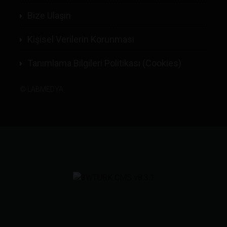
Bize Ulaşın
Kişisel Verilerin Korunması
Tanımlama Bilgileri Politikası (Cookies)
©
LABMEDYA