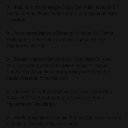
İnsülinsiz Bir Geleceğe Doğru Dev Adım: İsveç'te Bir
Hastanın Kendi İnsülinini Üretmesi Tıp Dünyasında Yankı
Uyandırdı
Ameliyatsız Katarakt Tedavisi Mümkün Mü: Görme
Kaybını Geri Çevirecek Devrim Niteliğinde Bir Göz
Damlası Geliştirildi
Zekanın Genetik Sırrı Çözüldü: Çocukların Bilişsel
Yetenekleri Neden Anneden Miras Kalıyor?Zekanın
Genetik Sırrı Çözüldü: Çocukların Bilişsel Yetenekleri
Neden Anneden Miras Kalıyor?
Demans Ve Hafıza Kaybına Karşı Basit Ama Etkili
Kalkan: B12 Ve B Grubu Vitamin Takviyeleri Beyin
Yaşlanmasını Yavaşlatıyor
Sürekli Başkalarını Memnun Etmeye Çalışmak Fiziksel
Sağlığınızı Nasıl İçten İçe Tüketiyor?