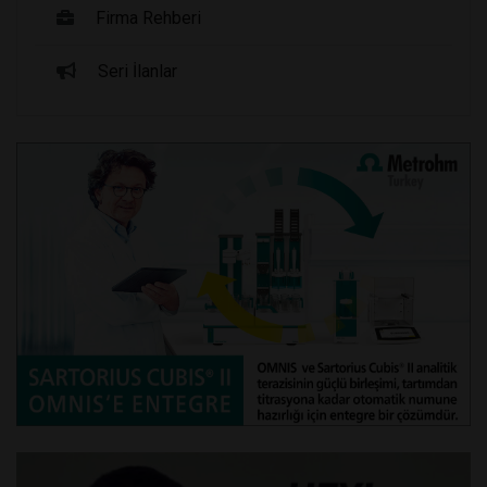
Firma Rehberi
Seri İlanlar