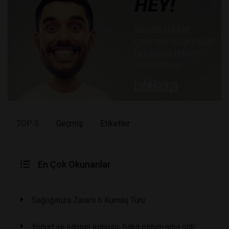
TOP 5
Geçmiş
Etiketler
En Çok Okunanlar
Sağlığınıza Zararlı 6 Kumaş Türü
Yoğurt ve kanser konusu: Şaka olmalı ama çok