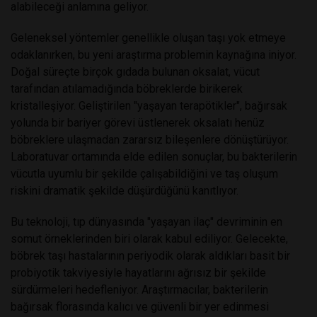
alabileceği anlamına geliyor.
Geleneksel yöntemler genellikle oluşan taşı yok etmeye
odaklanırken, bu yeni araştırma problemin kaynağına iniyor.
Doğal süreçte birçok gıdada bulunan oksalat, vücut
tarafından atılamadığında böbreklerde birikerek
kristalleşiyor. Geliştirilen "yaşayan terapötikler", bağırsak
yolunda bir bariyer görevi üstlenerek oksalatı henüz
böbreklere ulaşmadan zararsız bileşenlere dönüştürüyor.
Laboratuvar ortamında elde edilen sonuçlar, bu bakterilerin
vücutla uyumlu bir şekilde çalışabildiğini ve taş oluşum
riskini dramatik şekilde düşürdüğünü kanıtlıyor.
Bu teknoloji, tıp dünyasında "yaşayan ilaç" devriminin en
somut örneklerinden biri olarak kabul ediliyor. Gelecekte,
böbrek taşı hastalarının periyodik olarak aldıkları basit bir
probiyotik takviyesiyle hayatlarını ağrısız bir şekilde
sürdürmeleri hedefleniyor. Araştırmacılar, bakterilerin
bağırsak florasında kalıcı ve güvenli bir yer edinmesi