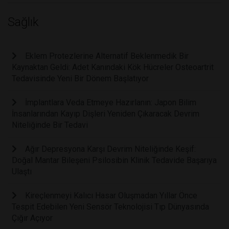
Sağlık
Eklem Protezlerine Alternatif Beklenmedik Bir
Kaynaktan Geldi: Adet Kanındaki Kök Hücreler Osteoartrit
Tedavisinde Yeni Bir Dönem Başlatıyor
İmplantlara Veda Etmeye Hazırlanın: Japon Bilim
İnsanlarından Kayıp Dişleri Yeniden Çıkaracak Devrim
Niteliğinde Bir Tedavi
Ağır Depresyona Karşı Devrim Niteliğinde Keşif:
Doğal Mantar Bileşeni Psilosibin Klinik Tedavide Başarıya
Ulaştı
Kireçlenmeyi Kalıcı Hasar Oluşmadan Yıllar Önce
Tespit Edebilen Yeni Sensör Teknolojisi Tıp Dünyasında
Çığır Açıyor