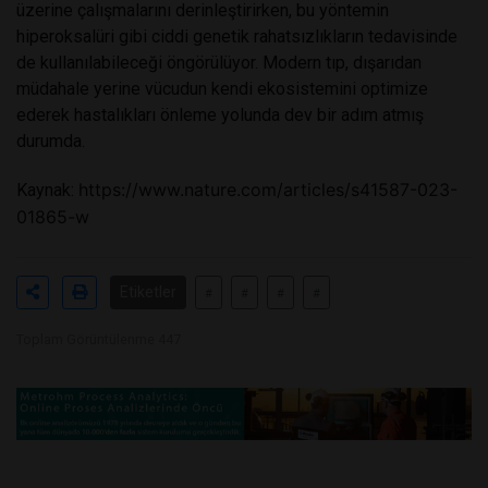
üzerine çalışmalarını derinleştirirken, bu yöntemin
hiperoksalüri gibi ciddi genetik rahatsızlıkların tedavisinde
de kullanılabileceği öngörülüyor. Modern tıp, dışarıdan
müdahale yerine vücudun kendi ekosistemini optimize
ederek hastalıkları önleme yolunda dev bir adım atmış
durumda.
https://www.nature.com/articles/s41587-023-
Kaynak:
01865-w
Etiketler
#
#
#
#
Toplam Görüntülenme 447