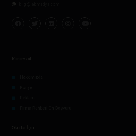
bilgi@labmedya.com
Kurumsal
Hakkımızda
Künye
Reklam
Firma Rehberi Ön Başvuru
Okurlar İçin