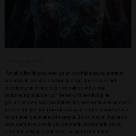
15 MAYIS 2026, CUMA
Ancak bilim dünyasından gelen son haberler, bu sorunun
çözümünün hastane odalarında değil, doğrudan kendi
vücudumuzun içinde, bağırsak mikrobiyotasında
yatabileceğini gösteriyor. Genetik mühendisliği ile
geliştirilen özel bağırsak bakterileri, böbrek taşı oluşumunun
temel nedenlerinden biri olan oksalat maddesini daha kana
karışmadan parçalamayı başarıyor. Bu inovasyon, taş kırma
veya cerrahi müdahale gibi travmatik yöntemlerin yerini,
sessizce çalışan biyolojik bir savunma sisteminin