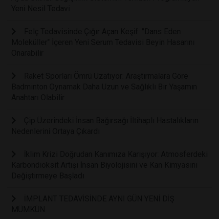
Yeni Nesil Tedavi
Felç Tedavisinde Çığır Açan Keşif: "Dans Eden
Moleküller" İçeren Yeni Serum Tedavisi Beyin Hasarını
Onarabilir
Raket Sporları Ömrü Uzatıyor: Araştırmalara Göre
Badminton Oynamak Daha Uzun ve Sağlıklı Bir Yaşamın
Anahtarı Olabilir
Çip Üzerindeki İnsan Bağırsağı İltihaplı Hastalıkların
Nedenlerini Ortaya Çıkardı
İklim Krizi Doğrudan Kanımıza Karışıyor: Atmosferdeki
Karbondioksit Artışı İnsan Biyolojisini ve Kan Kimyasını
Değiştirmeye Başladı
İMPLANT TEDAVİSİNDE AYNI GÜN YENİ DİŞ
MÜMKÜN