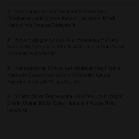
Vücudumuzun Gizli Savunma Mekanizması:
Endokannabinoid Sistem Kanser Hücrelerini Kendi
Kendini Yok Etmeye Zorlayabilir
Beyin Sağlığını Koruyan Gizli Kahraman: Haftada
Sadece Bir Yumurta Tüketmek Alzheimer Riskini Yüzde
47 Oranında Azaltabilir
Kemoterapinin Sonunu Getirebilecek Keşif: Işıkla
Harekete Geçen Mikroskobik Moleküller Kanser
Hücrelerinin Yüzde 99'unu Yok Etti
Yıllarca Süren Depresyona Karşı Yeni Umut: Vagus
Sinirini Uyaran Küçük Cihaz Hastaların Yüzde 70'ini
İyileştirdi