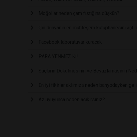
Moğollar neden çam fıstığına düşkün?
Çin dünyanın en muhteşem kütüphanesini açtı a
Facebook laboratuvar kuracak
PARA YENMEZ Kİ!
Saçların Dökülmesinin ve Beyazlamasının Ned
En iyi fikirler aklımıza neden banyodayken geli
Az uyuyunca neden acıkırsınız?