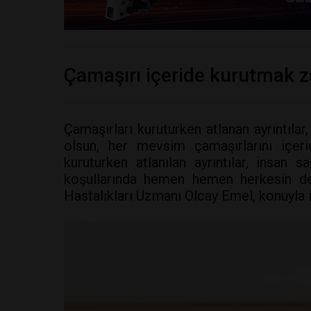
Çamaşırı içeride kurutmak za
Çamaşırları kuruturken atlanan ayrıntılar
olsun, her mevsim çamaşırlarını içeri
kuruturken atlanılan ayrıntılar, insan 
koşullarında hemen hemen herkesin det
Hastalıkları Uzmanı Olcay Emel, konuyla i