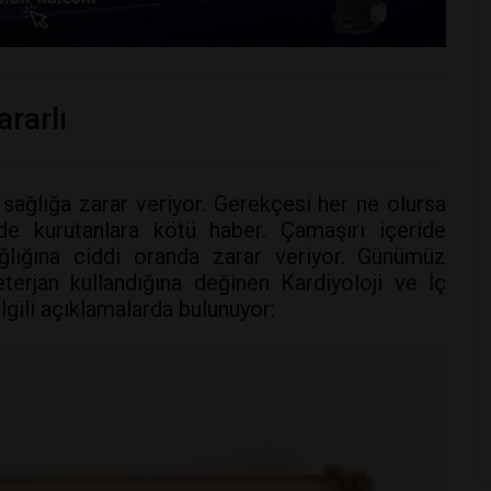
rarlı
, sağlığa zarar veriyor. Gerekçesi her ne olursa
de kurutanlara kötü haber. Çamaşırı içeride
sağlığına ciddi oranda zarar veriyor. Günümüz
erjan kullandığına değinen Kardiyoloji ve İç
lgili açıklamalarda bulunuyor: