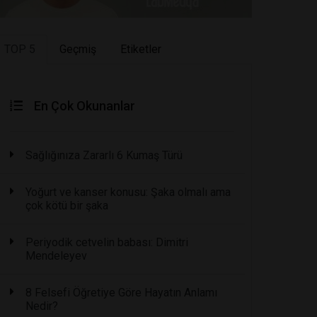
TOP 5
Geçmiş
Etiketler
En Çok Okunanlar
Sağlığınıza Zararlı 6 Kumaş Türü
Yoğurt ve kanser konusu: Şaka olmalı ama
çok kötü bir şaka
Periyodik cetvelin babası: Dimitri
Mendeleyev
8 Felsefi Öğretiye Göre Hayatın Anlamı
Nedir?