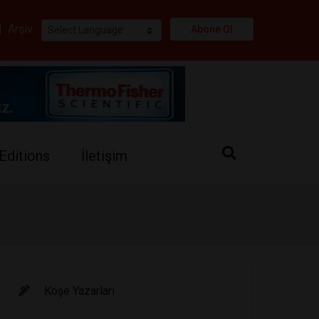
i
|
Arşiv
Abone Ol
Editions
İletişim
Köşe Yazarları