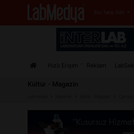
Labmedya - Laboratuv
Bizi Takip Edin
Hızlı Erişim
Reklam
LabSek
Kültür - Magazin
Labmedya
Haberler
Kültür - Magazin
Çamaşırı