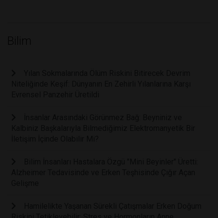
Bilim
Yılan Sokmalarında Ölüm Riskini Bitirecek Devrim
Niteliğinde Keşif: Dünyanın En Zehirli Yılanlarına Karşı
Evrensel Panzehir Üretildi
İnsanlar Arasındaki Görünmez Bağ: Beyniniz ve
Kalbiniz Başkalarıyla Bilmediğimiz Elektromanyetik Bir
İletişim İçinde Olabilir Mi?
Bilim İnsanları Hastalara Özgü "Mini Beyinler" Üretti:
Alzheimer Tedavisinde ve Erken Teşhisinde Çığır Açan
Gelişme
Hamilelikte Yaşanan Sürekli Çatışmalar Erken Doğum
Riskini Tetikleyebilir: Stres ve Hormonların Anne