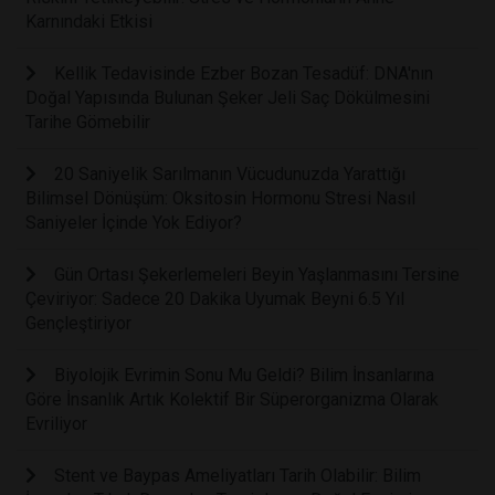
Karnındaki Etkisi
Kellik Tedavisinde Ezber Bozan Tesadüf: DNA'nın
Doğal Yapısında Bulunan Şeker Jeli Saç Dökülmesini
Tarihe Gömebilir
20 Saniyelik Sarılmanın Vücudunuzda Yarattığı
Bilimsel Dönüşüm: Oksitosin Hormonu Stresi Nasıl
Saniyeler İçinde Yok Ediyor?
Gün Ortası Şekerlemeleri Beyin Yaşlanmasını Tersine
Çeviriyor: Sadece 20 Dakika Uyumak Beyni 6.5 Yıl
Gençleştiriyor
Biyolojik Evrimin Sonu Mu Geldi? Bilim İnsanlarına
Göre İnsanlık Artık Kolektif Bir Süperorganizma Olarak
Evriliyor
Stent ve Baypas Ameliyatları Tarih Olabilir: Bilim