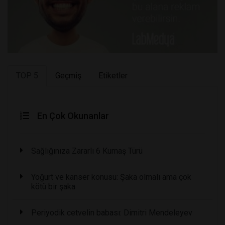
TOP 5
Geçmiş
Etiketler
En Çok Okunanlar
Sağlığınıza Zararlı 6 Kumaş Türü
Yoğurt ve kanser konusu: Şaka olmalı ama çok
kötü bir şaka
Periyodik cetvelin babası: Dimitri Mendeleyev