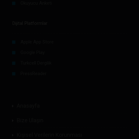
Okuyucu Anketi
Dijital Platformlar
Apple App Store
Google Play
Turkcell Dergilik
PressReader
Anasayfa
Bize Ulaşın
Kişisel Verilerin Korunması