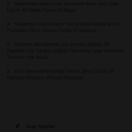
Karahindiba Kökü Kolon Kanserine Karşı Umut Vaat
Ediyor: 48 Saatte Yüzde 90 Başarı
Yaşlanmayı Durdurmanın Yeni Anahtarı Mantarlar mı?
Psilosibin Hücre Ömrünü Yüzde 57 Uzatıyor
Kanserle Mücadelede Işık Devrimi: Sadece 30
Dakikalık LED Terapisi Sağlıklı Hücrelere Zarar Vermeden
Tümörleri Yok Ediyor
Evcil Hayvanlarla Kurulan Temas Stresi Yüzde 30
Oranında Azaltıyor: Bilimsel Gerçekler
Köşe Yazarları