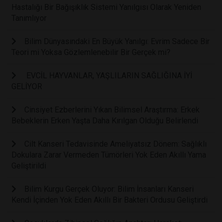
Hastalığı Bir Bağışıklık Sistemi Yanılgısı Olarak Yeniden
Tanımlıyor
Bilim Dünyasındaki En Büyük Yanılgı: Evrim Sadece Bir
Teori mi Yoksa Gözlemlenebilir Bir Gerçek mi?
EVCİL HAYVANLAR, YAŞLILARIN SAĞLIĞINA İYİ
GELİYOR
Cinsiyet Ezberlerini Yıkan Bilimsel Araştırma: Erkek
Bebeklerin Erken Yaşta Daha Kırılgan Olduğu Belirlendi
Cilt Kanseri Tedavisinde Ameliyatsız Dönem: Sağlıklı
Dokulara Zarar Vermeden Tümörleri Yok Eden Akıllı Yama
Geliştirildi
Bilim Kurgu Gerçek Oluyor: Bilim İnsanları Kanseri
Kendi İçinden Yok Eden Akıllı Bir Bakteri Ordusu Geliştirdi