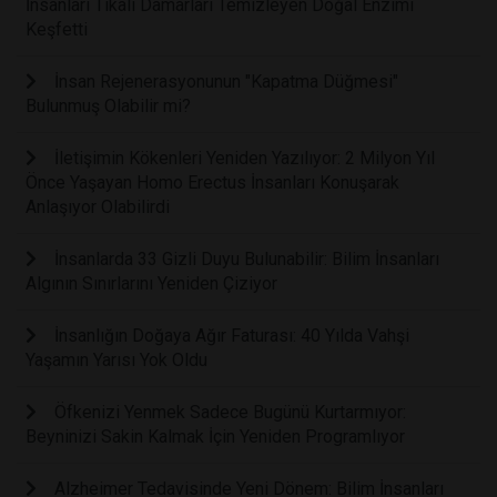
İnsanları Tıkalı Damarları Temizleyen Doğal Enzimi
Keşfetti
İnsan Rejenerasyonunun "Kapatma Düğmesi"
Bulunmuş Olabilir mi?
İletişimin Kökenleri Yeniden Yazılıyor: 2 Milyon Yıl
Önce Yaşayan Homo Erectus İnsanları Konuşarak
Anlaşıyor Olabilirdi
İnsanlarda 33 Gizli Duyu Bulunabilir: Bilim İnsanları
Algının Sınırlarını Yeniden Çiziyor
İnsanlığın Doğaya Ağır Faturası: 40 Yılda Vahşi
Yaşamın Yarısı Yok Oldu
Öfkenizi Yenmek Sadece Bugünü Kurtarmıyor:
Beyninizi Sakin Kalmak İçin Yeniden Programlıyor
Alzheimer Tedavisinde Yeni Dönem: Bilim İnsanları