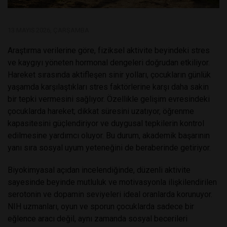
13 MAYIS 2026, ÇARŞAMBA
Araştırma verilerine göre, fiziksel aktivite beyindeki stres
ve kaygıyı yöneten hormonal dengeleri doğrudan etkiliyor.
Hareket sırasında aktifleşen sinir yolları, çocukların günlük
yaşamda karşılaştıkları stres faktörlerine karşı daha sakin
bir tepki vermesini sağlıyor. Özellikle gelişim evresindeki
çocuklarda hareket; dikkat süresini uzatıyor, öğrenme
kapasitesini güçlendiriyor ve duygusal tepkilerin kontrol
edilmesine yardımcı oluyor. Bu durum, akademik başarının
yanı sıra sosyal uyum yeteneğini de beraberinde getiriyor.
Biyokimyasal açıdan incelendiğinde, düzenli aktivite
sayesinde beyinde mutluluk ve motivasyonla ilişkilendirilen
serotonin ve dopamin seviyeleri ideal oranlarda korunuyor.
NIH uzmanları, oyun ve sporun çocuklarda sadece bir
eğlence aracı değil, aynı zamanda sosyal becerileri