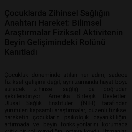
Çocuklarda Zihinsel Sağlığın
Anahtarı Hareket: Bilimsel
Araştırmalar Fiziksel Aktivitenin
Beyin Gelişimindeki Rolünü
Kanıtladı
Çocukluk döneminde atılan her adım, sadece
fiziksel gelişimi değil, aynı zamanda hayat boyu
sürecek zihinsel sağlığı da doğrudan
şekillendiriyor. Amerika Birleşik Devletleri
Ulusal Sağlık Enstitüleri (NIH) tarafından
yürütülen kapsamlı araştırmalar, düzenli fiziksel
hareketin çocukların psikolojik dayanıklılığını
artırmada ve beyin fonksiyonlarını korumada
kritik bir rol oynadığını ortaya koydu. Uzmanlar,