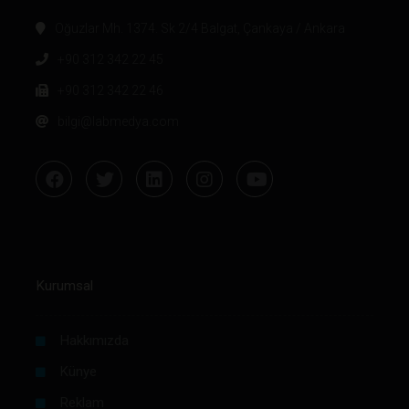
Oğuzlar Mh. 1374. Sk 2/4 Balgat, Çankaya / Ankara
+90 312 342 22 45
+90 312 342 22 46
bilgi@labmedya.com
Kurumsal
Hakkımızda
Künye
Reklam