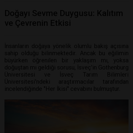
Doğayı Sevme Duygusu: Kalıtım
ve Çevrenin Etkisi
İnsanların doğaya yönelik olumlu bakış açısına
sahip olduğu bilinmektedir. Ancak bu eğilimin
büyürken öğrenilen bir yaklaşım mı, yoksa
doğuştan mı geldiği sorusu, İsveç'in Gothenburg
Üniversitesi ve İsveç Tarım Bilimleri
Üniversitesi'ndeki araştırmacılar tarafından
incelendiğinde "Her İkisi" cevabını bulmuştur.