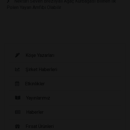
Nektarı Seven Brezilyalı Ağaç Kurbağası Bilinen İlk
Polen Yayan Amfibi Olabilir
Köşe Yazarları
Şirket Haberleri
Etkinlikler
Yayınlarımız
Haberler
Fırsat Ürünleri