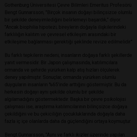
Gothenburg Üniversitesi Çevre Bilimleri Emeritus Profesörü
Bengt Gunnarsson, "Birçok insanın doğayı bilinçsizce olumlu
bir şekilde deneyimlediğini belirlemeyi başardık," diyor.
"Ancak biophilia hipotezi, bireylerin doğayla ilişkilerindeki
farklılığın kalıtım ve çevresel etkileşim arasındaki bir
etkileşime bağlanması gerektiği şeklinde revize edilmelidir."
Bu farklı tepkilerin nedeni, insanların doğaya farklı şekillerde
yanıt vermesidir. Bir Japon çalışmasında, katılımcılara
ormanda ve şehirde yürürken kalp atış hızları ölçülerek
deney yapılmıştır. Sonuçlar, ormanda yürürken olumlu
duyguların insanların %65'inde arttığını göstermiştir. Bu da
herkesin doğayı aynı şekilde olumlu bir şekilde
algılamadığını göstermektedir. Başka bir çevre psikolojisi
çalışması ise, araştırma katılımcılarının bilinçsizce doğaya
çekildiğini ve bu çekiciliğin çocukluklarında doğayla daha
fazla iç içe olanlarda daha da güçlendiğini ortaya koymuştur.
Bengt Gunnarsson, "Aynı ve farklı ikizler üzerinde yapılan