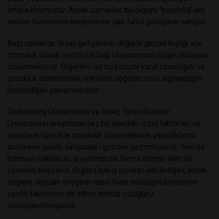
ortaya koymuştur. Ancak uzmanlar, bu olguya "biophilia" adı
verilen fenomenin nedenlerine dair farklı görüşlere sahiptir.
Bazı uzmanlar, insan gelişiminin doğada gerçekleştiği için
otomatik olarak olumlu bir bağ oluşturmanın doğal olduğunu
düşünmektedir. Diğerleri ise bu konuda kanıt olmadığını ve
çocukluk dönemindeki etkilerin doğanın nasıl algılandığını
belirlediğini savunmaktadır.
Gothenburg Üniversitesi ve İsveç Tarım Bilimleri
Üniversitesi araştırmacıları, bu alandaki içsel faktörleri ve
bireylerin özellikle çocukluk dönemlerinde yaşadıklarını
inceleyen çeşitli çalışmaları gözden geçirmişlerdir. Yeni bir
bilimsel makalede, araştırmacılar hem kalıtımın hem de
çevrenin bireylerin doğaya bakış açılarını etkilediğini, ancak
doğaya duyulan sevginin nasıl ifade edildiğini belirleyen
çeşitli faktörlerin de etkisi altında olduğunu
sonuçlandırmışlardır.