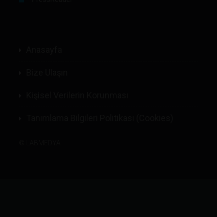
Anasayfa
Bize Ulaşın
Kişisel Verilerin Korunması
Tanımlama Bilgileri Politikası (Cookies)
©
LABMEDYA