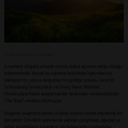
17 AĞUSTOS 2023, PERŞEMBE
İnsanların doğaya yönelik olumlu bakış açısına sahip olduğu
bilinmektedir. Ancak bu eğilimin büyürken öğrenilen bir
yaklaşım mı, yoksa doğuştan mı geldiği sorusu, İsveç'in
Gothenburg Üniversitesi ve İsveç Tarım Bilimleri
Üniversitesi'ndeki araştırmacılar tarafından incelendiğinde
"Her İkisi" cevabını bulmuştur.
Doğanın insanların genel refahını olumlu yönde etkilediği bir
gerçektir. Özellikle şehirlerde yapılan çalışmalar, ağaçlar ve
diğer yeşilliklerin insanların ruh haline katkı sağladığını