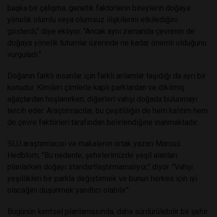
başka bir çalışma, genetik faktörlerin bireylerin doğaya
yönelik olumlu veya olumsuz ilişkilerini etkilediğini
gösterdi," diye ekliyor. "Ancak aynı zamanda çevrenin de
doğaya yönelik tutumlar üzerinde ne kadar önemli olduğunu
vurguladı."
Doğanın farklı insanlar için farklı anlamlar taşıdığı da ayrı bir
konudur. Kimileri çimlerle kaplı parklardan ve dikilmiş
ağaçlardan hoşlanırken, diğerleri vahşi doğada bulunmayı
tercih eder. Araştırmacılar, bu çeşitliliğin de hem kalıtım hem
de çevre faktörleri tarafından belirlendiğine inanmaktadır.
SLU araştırmacısı ve makalenin ortak yazarı Marcus
Hedblom, "Bu nedenle, şehirlerimizde yeşil alanları
planlarken doğayı standartlaştırmamalıyız," diyor. "Vahşi
yeşillikleri bir parkla değiştirmek ve bunun herkes için iyi
olacağını düşünmek yanıltıcı olabilir."
Bugünün kentsel planlamasında, daha sürdürülebilir bir şehir