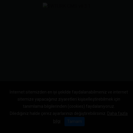
İnternet sitemizden en iyi şekilde faydalanabilmeniz ve internet
sitemize yapacağınız ziyaretleri kişiselleştirebilmek için
tanımlama bilgilerinden (cookies) faydalanıyoruz.
Dilediğiniz halde çerez ayarlarınızı değiştirebilirsiniz.
Daha fazla
bilgi
Tamam