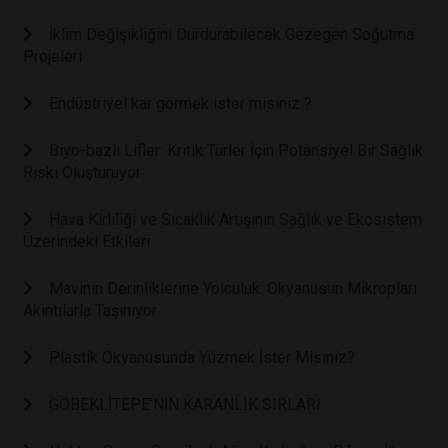
İklim Değişikliğini Durdurabilecek Gezegen Soğutma
Projeleri
Endüstriyel kar görmek ister misiniz ?
Biyo-bazlı Lifler: Kritik Türler İçin Potansiyel Bir Sağlık
Riski Oluşturuyor
Hava Kirliliği ve Sıcaklık Artışının Sağlık ve Ekosistem
Üzerindeki Etkileri
Mavinin Derinliklerine Yolculuk: Okyanusun Mikropları
Akıntılarla Taşınıyor
Plastik Okyanusunda Yüzmek İster Misiniz?
GÖBEKLİTEPE’NİN KARANLIK SIRLARI