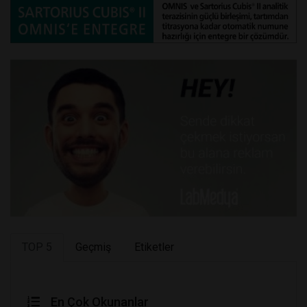
TOP 5
Geçmiş
Etiketler
En Çok Okunanlar