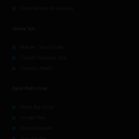
Firma Rehberi Ön Başvuru
Okurlar İçin
Makale / Yazı Gönder
Gönüllü Yazarımız Olun
Okuyucu Anketi
Dijital Platformlar
Apple App Store
Google Play
Turkcell Dergilik
PressReader