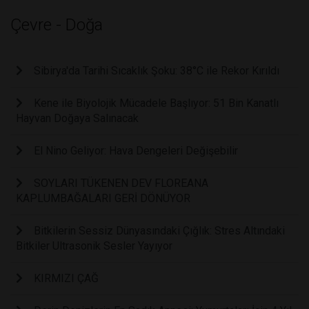
Çevre - Doğa
Sibirya'da Tarihi Sıcaklık Şoku: 38°C ile Rekor Kırıldı
Kene ile Biyolojik Mücadele Başlıyor: 51 Bin Kanatlı
Hayvan Doğaya Salınacak
El Nino Geliyor: Hava Dengeleri Değişebilir
SOYLARI TÜKENEN DEV FLOREANA
KAPLUMBAĞALARI GERİ DÖNÜYOR
Bitkilerin Sessiz Dünyasındaki Çığlık: Stres Altındaki
Bitkiler Ultrasonik Sesler Yayıyor
KIRMIZI ÇAĞ