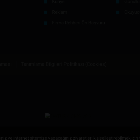
Künye
Gönüllü
Reklam
Okuyuc
Firma Rehberi Ön Başvuru
unması
Tanımlama Bilgileri Politikası (Cookies)
niz ve internet sitemize yapacağınız ziyaretleri kişiselleştirebilmek için