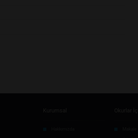
Kurumsal
Okurlar İç
Hakkımızda
Makale 