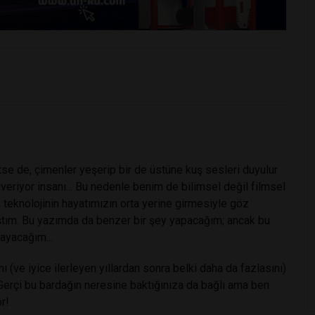
e de, çimenler yeşerip bir de üstüne kuş sesleri duyulur
veriyor insanı... Bu nedenle benim de bilimsel değil filmsel
 teknolojinin hayatımızın orta yerine girmesiyle göz
ştım. Bu yazımda da benzer bir şey yapacağım; ancak bu
ayacağım...
ı (ve iyice ilerleyen yıllardan sonra belki daha da fazlasını)
 Gerçi bu bardağın neresine baktığınıza da bağlı ama ben
or!