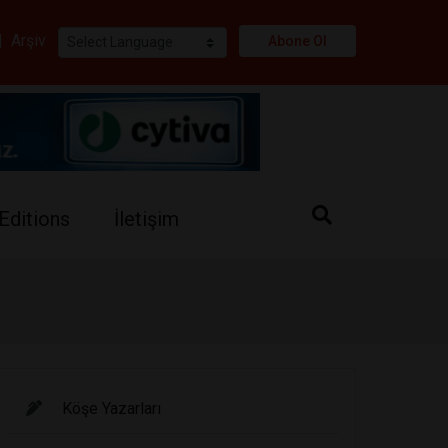
i
|
Arşiv
Abone Ol
Editions
İletişim
Köşe Yazarları