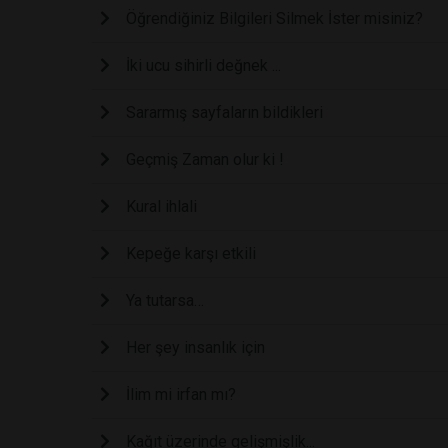
Öğrendiğiniz Bilgileri Silmek İster misiniz?
İki ucu sihirli değnek ...
Sararmış sayfaların bildikleri
Geçmiş Zaman olur ki !
Kural ihlali
Kepeğe karşı etkili
Ya tutarsa…
Her şey insanlık için
İlim mi irfan mı?
Kağıt üzerinde gelişmişlik...