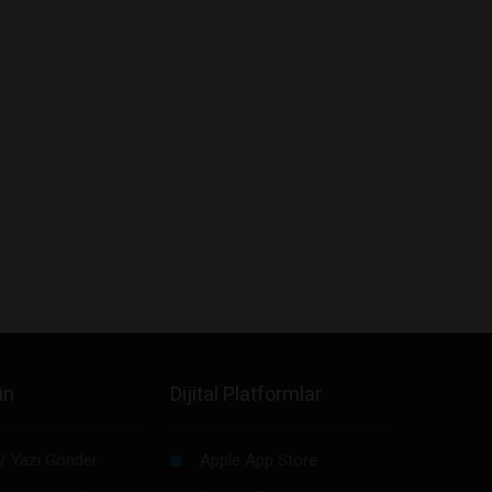
in
Dijital Platformlar
/ Yazı Gönder
Apple App Store