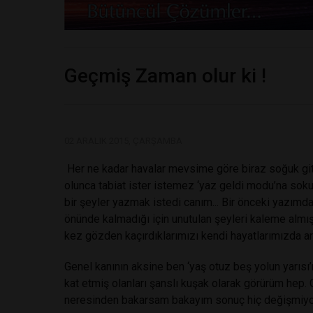
Geçmiş Zaman olur ki !
02 ARALIK 2015, ÇARŞAMBA
Her ne kadar havalar mevsime göre biraz soğuk gits
olunca tabiat ister istemez ‘yaz geldi modu’na soku
bir şeyler yazmak istedi canım... Bir önceki yazımda
önünde kalmadığı için unutulan şeyleri kaleme almı
kez gözden kaçırdıklarımızı kendi hayatlarımızda ar
Genel kanının aksine ben ‘yaş otuz beş yolun yarısı’n
kat etmiş olanları şanslı kuşak olarak görürüm hep.
neresinden bakarsam bakayım sonuç hiç değişmiy