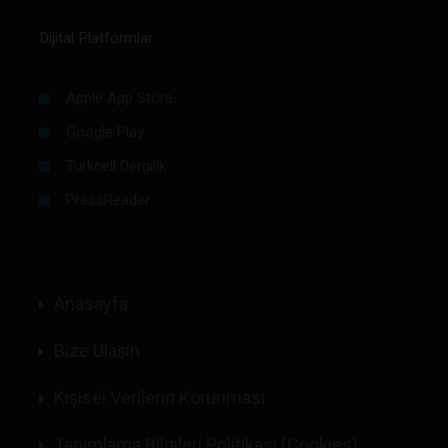
Dijital Platformlar
Apple App Store
Google Play
Turkcell Dergilik
PressReader
Anasayfa
Bize Ulaşın
Kişisel Verilerin Korunması
Tanımlama Bilgileri Politikası (Cookies)