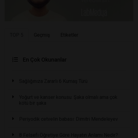
TOP 5
Geçmiş
Etiketler
En Çok Okunanlar
Sağlığınıza Zararlı 6 Kumaş Türü
Yoğurt ve kanser konusu: Şaka olmalı ama çok
kötü bir şaka
Periyodik cetvelin babası: Dimitri Mendeleyev
8 Felsefi Öğretiye Göre Hayatın Anlamı Nedir?