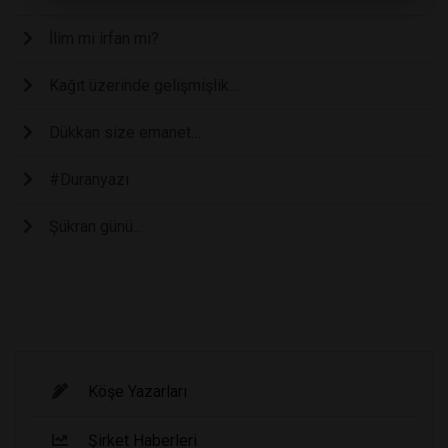
İlim mi irfan mı?
Kağıt üzerinde gelişmişlik...
Dükkan size emanet…
#Duranyazı
Şükran günü...
Köşe Yazarları
Şirket Haberleri