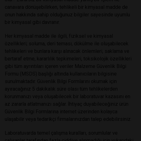
canavara dönüşebilirken, tehlikeli bir kimyasal madde de
onun hakkında sahip olduğunuz bilgiler sayesinde uyumlu
bir kimyasal gibi davranır.
Her kimyasal madde ile ilgili, fiziksel ve kimyasal
özellikleri; soluma, deri teması, dökülme ile oluşabilecek
tehlikeleri ve bunlara karşı alınacak önlemleri, saklama ve
bertaraf etme, kararlılık tepkimeleri, toksikolojik özellikleri
gibi tüm ayrıntıları içeren veriler Malzeme Güvenlik Bilgi
Formu (MSDS) başlığı altında kullanıcıların bilgisine
sunulmaktadır. Güvenlik Bilgi Formlarını okumak için
ayıracağınız 5 dakikalık süre olası tüm tehlikelerden
korunmanızı veya oluşabilecek bir laboratuvar kazasını en
az zararla atlatmanızı sağlar. İhtiyaç duyabileceğiniz ürün
Güvenlik Bilgi Formlarına internet üzerinden kolayca
ulaşabilir veya tedarikçi firmalarınızdan talep edebilirsiniz.
Laboratuvarda temel çalışma kuralları, sorumlular ve
çalışanlar tarafından fazla ciddiye alınmadığı için yukarıdaki