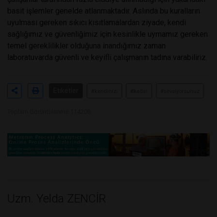
basit işlemler genelde atlanmaktadır. Aslında bu kuralların
uyulması gereken sıkıcı kısıtlamalardan ziyade, kendi
sağlığımız ve güvenliğimiz için kesinlikle uymamız gereken
temel gereklilikler olduğuna inandığımız zaman
laboratuvarda güvenli ve keyifli çalışmanın tadına varabiliriz.
Etiketler
#kendinizi
#kadar
#sevsiyorsunuz
Toplam Görüntülenme 114208
Uzm. Yelda ZENCİR