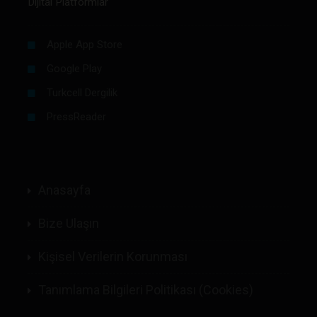
Dijital Platformlar
Apple App Store
Google Play
Turkcell Dergilik
PressReader
Anasayfa
Bize Ulaşın
Kişisel Verilerin Korunması
Tanımlama Bilgileri Politikası (Cookies)