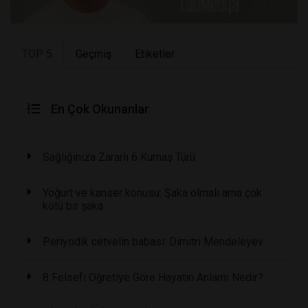
TOP 5
Geçmiş
Etiketler
En Çok Okunanlar
Sağlığınıza Zararlı 6 Kumaş Türü
Yoğurt ve kanser konusu: Şaka olmalı ama çok
kötü bir şaka
Periyodik cetvelin babası: Dimitri Mendeleyev
8 Felsefi Öğretiye Göre Hayatın Anlamı Nedir?