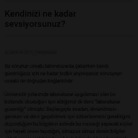
Kendinizi ne kadar
sevsiyorsunuz?
02 ARALIK 2015, ÇARŞAMBA
Bu sorunun cevabı laboratuvarda çalışırken kendi
güvenliğiniz için ne kadar tedbir alıyorsunuz sorusunun
cevabı ile doğrudan bağlantılıdır.
Üniversite yıllarımda laboratuvar uygulaması olan bir
bölümde okuduğum için aldığımız ilk ders “laboratuvar
güvenliği” olmuştu. Başlangıçta sıradan, dinlenilmesi
gereken ve ders geçebilmek için ezberlenmesi gerektiğini
düşündüğüm bu bilgilerin aslında bu mesleği yapacak kişiler
için hayati önem taşıdığını, olmazsa olmaz denen bilgiler