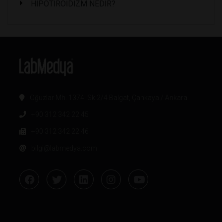
HİPOTİROİDİZM NEDİR?
Oğuzlar Mh. 1374. Sk 2/4 Balgat, Çankaya / Ankara
+90 312 342 22 45
+90 312 342 22 46
bilgi@labmedya.com