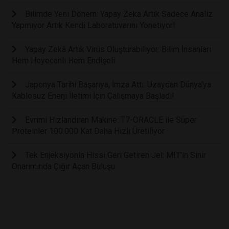
Bilimde Yeni Dönem: Yapay Zeka Artık Sadece Analiz
Yapmıyor Artık Kendi Laboratuvarını Yönetiyor!
Yapay Zekâ Artık Virüs Oluşturabiliyor: Bilim İnsanları
Hem Heyecanlı Hem Endişeli
Japonya Tarihi Başarıya, İmza Attı: Uzaydan Dünya'ya
Kablosuz Enerji İletimi İçin Çalışmaya Başladı!
Evrimi Hızlandıran Makine: T7-ORACLE ile Süper
Proteinler 100.000 Kat Daha Hızlı Üretiliyor
Tek Enjeksiyonla Hissi Geri Getiren Jel: MIT’in Sinir
Onarımında Çığır Açan Buluşu