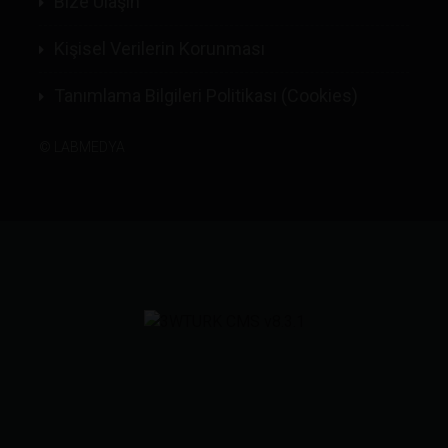
Bize Ulaşın
Kişisel Verilerin Korunması
Tanımlama Bilgileri Politikası (Cookies)
©
LABMEDYA