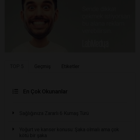
TOP 5
Geçmiş
Etiketler
En Çok Okunanlar
Sağlığınıza Zararlı 6 Kumaş Türü
Yoğurt ve kanser konusu: Şaka olmalı ama çok
kötü bir şaka