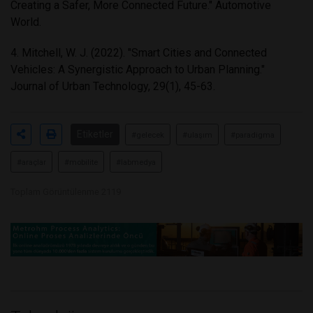
Creating a Safer, More Connected Future." Automotive
World.
4. Mitchell, W. J. (2022). "Smart Cities and Connected
Vehicles: A Synergistic Approach to Urban Planning."
Journal of Urban Technology, 29(1), 45-63.
Etiketler
#gelecek
#ulaşım
#paradigma
#araçlar
#mobilite
#labmedya
Toplam Görüntülenme 2119