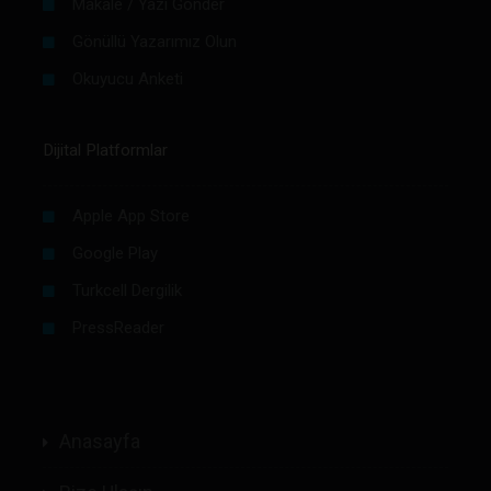
Makale / Yazı Gönder
Gönüllü Yazarımız Olun
Okuyucu Anketi
Dijital Platformlar
Apple App Store
Google Play
Turkcell Dergilik
PressReader
Anasayfa