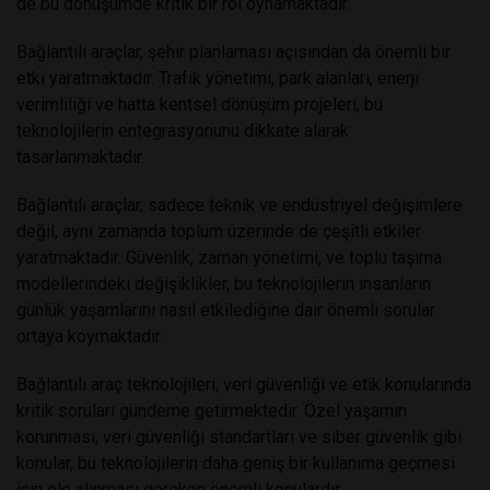
de bu dönüşümde kritik bir rol oynamaktadır.
Bağlantılı araçlar, şehir planlaması açısından da önemli bir
etki yaratmaktadır. Trafik yönetimi, park alanları, enerji
verimliliği ve hatta kentsel dönüşüm projeleri, bu
teknolojilerin entegrasyonunu dikkate alarak
tasarlanmaktadır.
Bağlantılı araçlar, sadece teknik ve endüstriyel değişimlere
değil, aynı zamanda toplum üzerinde de çeşitli etkiler
yaratmaktadır. Güvenlik, zaman yönetimi, ve toplu taşıma
modellerindeki değişiklikler, bu teknolojilerin insanların
günlük yaşamlarını nasıl etkilediğine dair önemli sorular
ortaya koymaktadır.
Bağlantılı araç teknolojileri, veri güvenliği ve etik konularında
kritik soruları gündeme getirmektedir. Özel yaşamın
korunması, veri güvenliği standartları ve siber güvenlik gibi
konular, bu teknolojilerin daha geniş bir kullanıma geçmesi
için ele alınması gereken önemli konulardır.