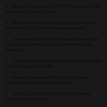
Genetik Bilimde Devrim: CRISPR Teknolojisiyle Fazla
Kromozom Hücrelerden Silindi
RFID nedir? Çoğumuzun birçok üründe gördüğü bir
kavram olan RFID’yi şimdi anlatmaya başlayalım…
Laboratuvar Ortamında Üretilen Yapay Dokular Görme
Kaybı Yaşayan Milyonlarca Hasta İçin Yeni Bir Dönem
Başlatıyor
Fizikte Yeni Dönem: Bilim İnsanları Başka Bir Boyuttan
Gelen Parçacıkları Tespit Etti
Teknoloji Dünyasında Mantar Devrimi: Shiitake
Mantarları Bilgisayar Hafızasına Dönüştü
Yeni Diş Tozu Dişe ve Dişetine Zarar Vermeden
Dişleri Bembeyaz Yapıyor