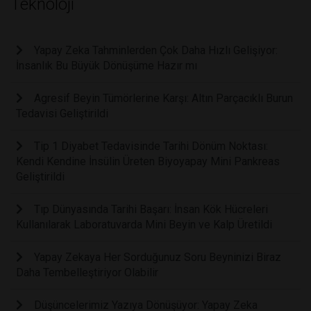
Teknoloji
Yapay Zeka Tahminlerden Çok Daha Hızlı Gelişiyor:
İnsanlık Bu Büyük Dönüşüme Hazır mı
Agresif Beyin Tümörlerine Karşı: Altın Parçacıklı Burun
Tedavisi Geliştirildi
Tip 1 Diyabet Tedavisinde Tarihi Dönüm Noktası:
Kendi Kendine İnsülin Üreten Biyoyapay Mini Pankreas
Geliştirildi
Tıp Dünyasında Tarihi Başarı: İnsan Kök Hücreleri
Kullanılarak Laboratuvarda Mini Beyin ve Kalp Üretildi
Yapay Zekaya Her Sorduğunuz Soru Beyninizi Biraz
Daha Tembelleştiriyor Olabilir
Düşüncelerimiz Yazıya Dönüşüyor: Yapay Zeka