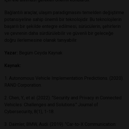
Bağlantılı araçlar, ulaşım paradigmasını temelden değiştirme
potansiyeline sahip önemli bir teknolojidir. Bu teknolojilerin
başarılı bir şekilde entegre edilmesi, sürücülerin, şehirlerin
ve çevrenin daha sürdürülebilir ve güvenli bir geleceğe
doğru ilerlemesine olanak tanıyabilir.
Yazar:
Begüm Ceyda Kaynak
Kaynak:
1. Autonomous Vehicle Implementation Predictions. (2020).
RAND Corporation.
2. Chen, Y., et al. (2022). "Security and Privacy in Connected
Vehicles: Challenges and Solutions." Journal of
Cybersecurity, 8(1), 1-18.
3. Daimler, BMW, Audi. (2019). "Car-to-X Communication: