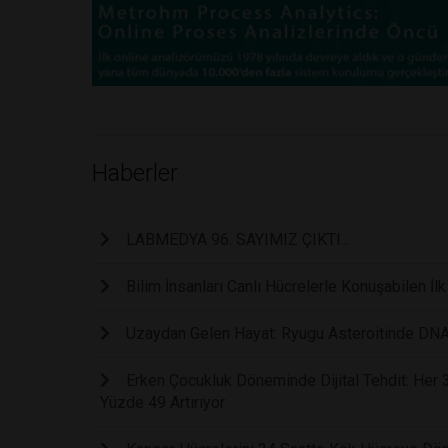
Haberler
LABMEDYA 96. SAYIMIZ ÇIKTI...
Bilim İnsanları Canlı Hücrelerle Konuşabilen İl
Uzaydan Gelen Hayat: Ryugu Asteroitinde DNA
Erken Çocukluk Döneminde Dijital Tehdit: Her
Yüzde 49 Artırıyor