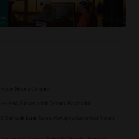
k Yapay Nöronu Geliştirdi
 ve RNA Bileşenlerinin Tamamı Keşfedildi
 30 Dakikalık Ekran Süresi Konuşma Gecikmesi Riskini