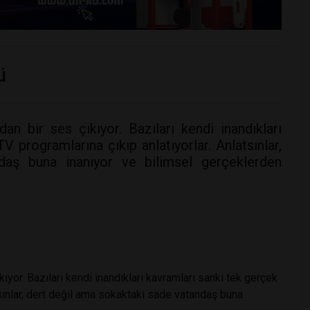
ü
n bir ses çıkıyor. Bazıları kendi inandıkları
 programlarına çıkıp anlatıyorlar. Anlatsınlar,
daş buna inanıyor ve bilimsel gerçeklerden
ıyor. Bazıları kendi inandıkları kavramları sanki tek gerçek
tsınlar, dert değil ama sokaktaki sade vatandaş buna