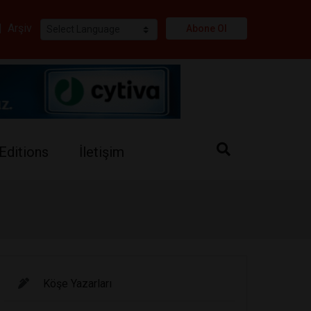
i
|
Arşiv
Abone Ol
Editions
İletişim
Köşe Yazarları