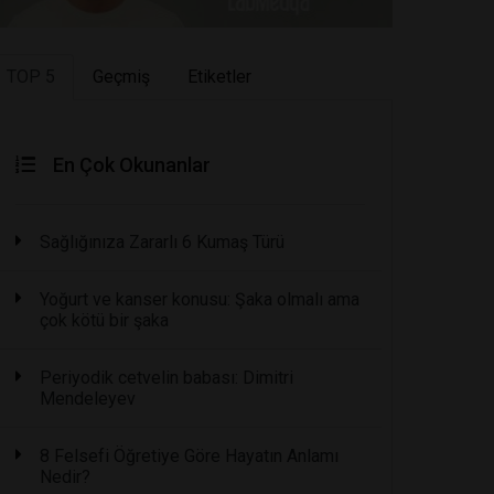
TOP 5
Geçmiş
Etiketler
En Çok Okunanlar
Sağlığınıza Zararlı 6 Kumaş Türü
Yoğurt ve kanser konusu: Şaka olmalı ama
çok kötü bir şaka
Periyodik cetvelin babası: Dimitri
Mendeleyev
8 Felsefi Öğretiye Göre Hayatın Anlamı
Nedir?