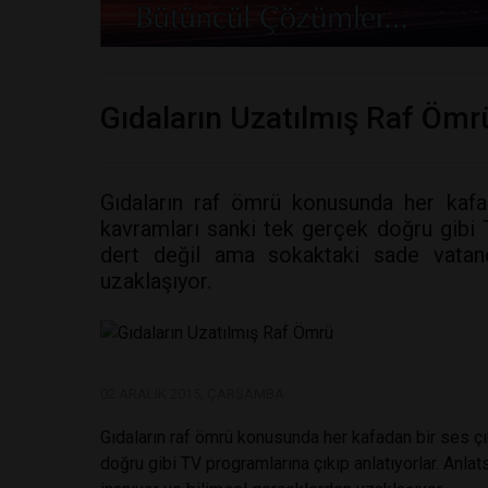
Gıdaların Uzatılmış Raf Ömr
Gıdaların raf ömrü konusunda her kafada
kavramları sanki tek gerçek doğru gibi TV
dert değil ama sokaktaki sade vatan
uzaklaşıyor.
02 ARALIK 2015, ÇARŞAMBA
Gıdaların raf ömrü konusunda her kafadan bir ses çık
doğru gibi TV programlarına çıkıp anlatıyorlar. Anla