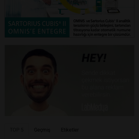
TOP 5
Geçmiş
Etiketler