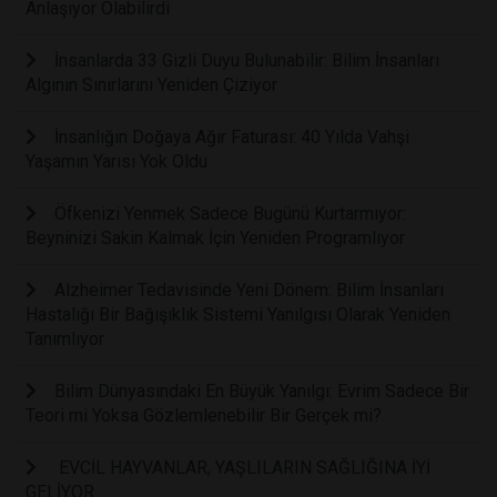
Anlaşıyor Olabilirdi
İnsanlarda 33 Gizli Duyu Bulunabilir: Bilim İnsanları
Algının Sınırlarını Yeniden Çiziyor
İnsanlığın Doğaya Ağır Faturası: 40 Yılda Vahşi
Yaşamın Yarısı Yok Oldu
Öfkenizi Yenmek Sadece Bugünü Kurtarmıyor:
Beyninizi Sakin Kalmak İçin Yeniden Programlıyor
Alzheimer Tedavisinde Yeni Dönem: Bilim İnsanları
Hastalığı Bir Bağışıklık Sistemi Yanılgısı Olarak Yeniden
Tanımlıyor
Bilim Dünyasındaki En Büyük Yanılgı: Evrim Sadece Bir
Teori mi Yoksa Gözlemlenebilir Bir Gerçek mi?
EVCİL HAYVANLAR, YAŞLILARIN SAĞLIĞINA İYİ
GELİYOR