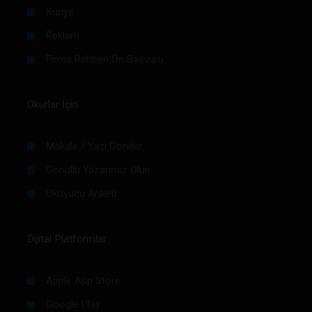
Künye
Reklam
Firma Rehberi Ön Başvuru
Okurlar İçin
Makale / Yazı Gönder
Gönüllü Yazarımız Olun
Okuyucu Anketi
Dijital Platformlar
Apple App Store
Google Play