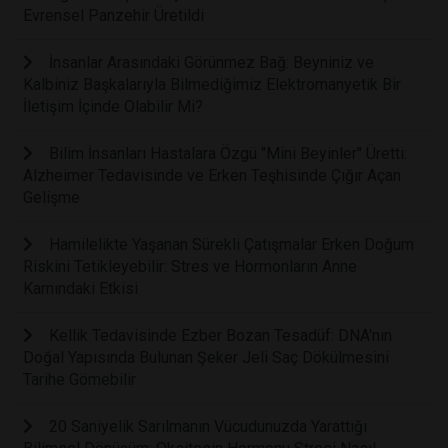
Evrensel Panzehir Üretildi
İnsanlar Arasındaki Görünmez Bağ: Beyniniz ve
Kalbiniz Başkalarıyla Bilmediğimiz Elektromanyetik Bir
İletişim İçinde Olabilir Mi?
Bilim İnsanları Hastalara Özgü "Mini Beyinler" Üretti:
Alzheimer Tedavisinde ve Erken Teşhisinde Çığır Açan
Gelişme
Hamilelikte Yaşanan Sürekli Çatışmalar Erken Doğum
Riskini Tetikleyebilir: Stres ve Hormonların Anne
Karnındaki Etkisi
Kellik Tedavisinde Ezber Bozan Tesadüf: DNA'nın
Doğal Yapısında Bulunan Şeker Jeli Saç Dökülmesini
Tarihe Gömebilir
20 Saniyelik Sarılmanın Vücudunuzda Yarattığı