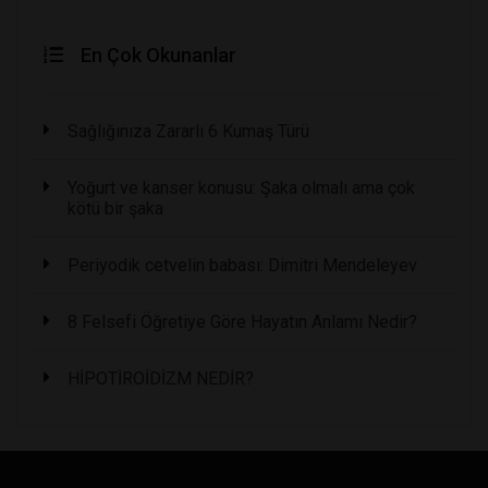
En Çok Okunanlar
Sağlığınıza Zararlı 6 Kumaş Türü
Yoğurt ve kanser konusu: Şaka olmalı ama çok
kötü bir şaka
Periyodik cetvelin babası: Dimitri Mendeleyev
8 Felsefi Öğretiye Göre Hayatın Anlamı Nedir?
HİPOTİROİDİZM NEDİR?