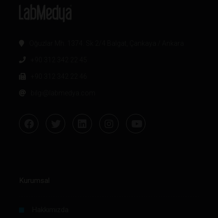
Oğuzlar Mh. 1374. Sk 2/4 Balgat, Çankaya / Ankara
+90 312 342 22 45
+90 312 342 22 46
bilgi@labmedya.com
Kurumsal
Hakkımızda