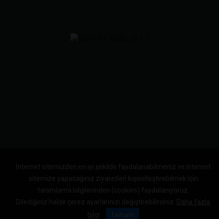
İnternet sitemizden en iyi şekilde faydalanabilmeniz ve internet
sitemize yapacağınız ziyaretleri kişiselleştirebilmek için
tanımlama bilgilerinden (cookies) faydalanıyoruz.
Dilediğiniz halde çerez ayarlarınızı değiştirebilirsiniz.
Daha fazla
bilgi
Tamam