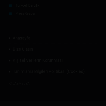
Turkcell Dergilik
PressReader
Anasayfa
Bize Ulaşın
Kişisel Verilerin Korunması
Tanımlama Bilgileri Politikası (Cookies)
©
LABMEDYA