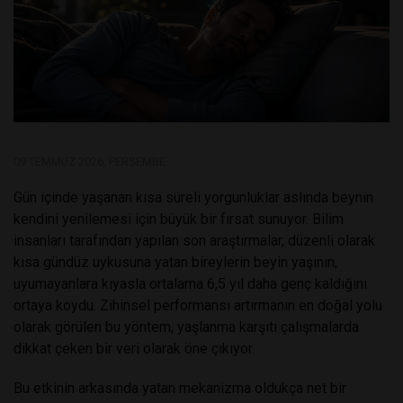
09 TEMMUZ 2026, PERŞEMBE
Gün içinde yaşanan kısa süreli yorgunluklar aslında beynin
kendini yenilemesi için büyük bir fırsat sunuyor. Bilim
insanları tarafından yapılan son araştırmalar, düzenli olarak
kısa gündüz uykusuna yatan bireylerin beyin yaşının,
uyumayanlara kıyasla ortalama 6,5 yıl daha genç kaldığını
ortaya koydu. Zihinsel performansı artırmanın en doğal yolu
olarak görülen bu yöntem, yaşlanma karşıtı çalışmalarda
dikkat çeken bir veri olarak öne çıkıyor.
Bu etkinin arkasında yatan mekanizma oldukça net bir