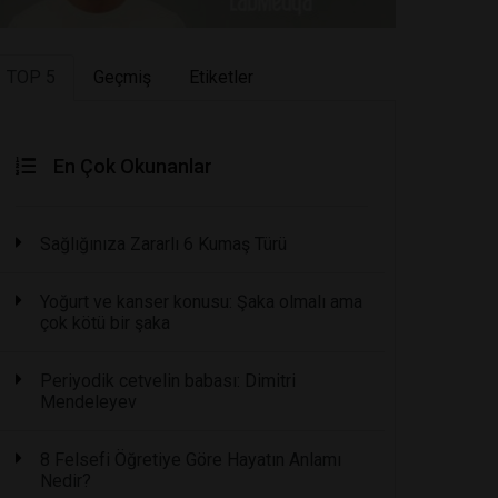
TOP 5
Geçmiş
Etiketler
En Çok Okunanlar
Sağlığınıza Zararlı 6 Kumaş Türü
Yoğurt ve kanser konusu: Şaka olmalı ama
çok kötü bir şaka
Periyodik cetvelin babası: Dimitri
Mendeleyev
8 Felsefi Öğretiye Göre Hayatın Anlamı
Nedir?