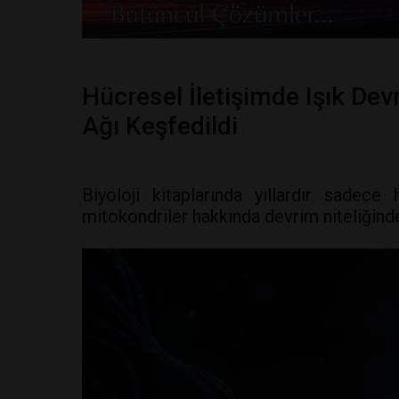
Hücresel İletişimde Işık De
Ağı Keşfedildi
Biyoloji kitaplarında yıllardır sadece 
mitokondriler hakkında devrim niteliğinde 