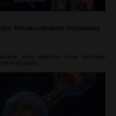
vrimi: Mitokondrilerin Görünmez
hücrenin enerji santralleri olarak tanımlanan
bir keşif yapıldı.