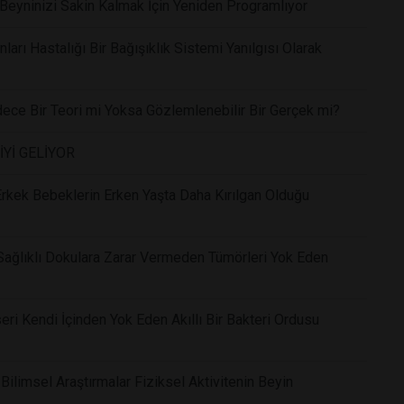
eyninizi Sakin Kalmak İçin Yeniden Programlıyor
arı Hastalığı Bir Bağışıklık Sistemi Yanılgısı Olarak
dece Bir Teori mi Yoksa Gözlemlenebilir Bir Gerçek mi?
İYİ GELİYOR
 Erkek Bebeklerin Erken Yaşta Daha Kırılgan Olduğu
Sağlıklı Dokulara Zarar Vermeden Tümörleri Yok Eden
eri Kendi İçinden Yok Eden Akıllı Bir Bakteri Ordusu
Bilimsel Araştırmalar Fiziksel Aktivitenin Beyin