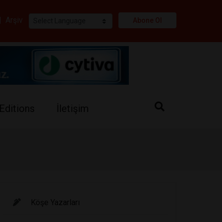
i
|
Arşiv
Abone Ol
Editions
İletişim
Köşe Yazarları