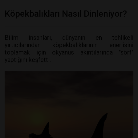
Köpekbalıkları Nasıl Dinleniyor?
Bilim insanları, dünyanın en tehlikeli
yırtıcılarından köpekbalıklarının enerjisini
toplamak için okyanus akıntılarında "sörf"
yaptığını keşfetti.