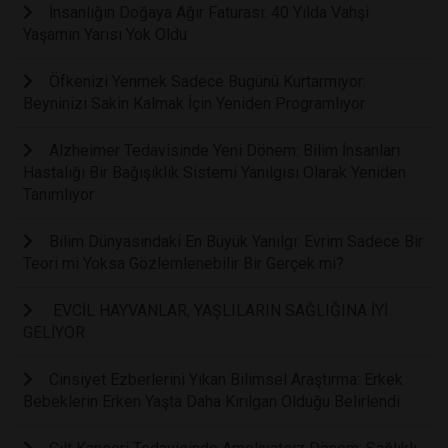
İnsanlığın Doğaya Ağır Faturası: 40 Yılda Vahşi
Yaşamın Yarısı Yok Oldu
Öfkenizi Yenmek Sadece Bugünü Kurtarmıyor:
Beyninizi Sakin Kalmak İçin Yeniden Programlıyor
Alzheimer Tedavisinde Yeni Dönem: Bilim İnsanları
Hastalığı Bir Bağışıklık Sistemi Yanılgısı Olarak Yeniden
Tanımlıyor
Bilim Dünyasındaki En Büyük Yanılgı: Evrim Sadece Bir
Teori mi Yoksa Gözlemlenebilir Bir Gerçek mi?
EVCİL HAYVANLAR, YAŞLILARIN SAĞLIĞINA İYİ
GELİYOR
Cinsiyet Ezberlerini Yıkan Bilimsel Araştırma: Erkek
Bebeklerin Erken Yaşta Daha Kırılgan Olduğu Belirlendi