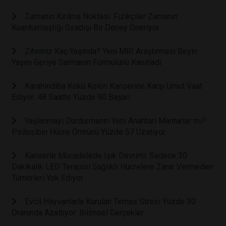
Zamanın Kırılma Noktası: Fizikçiler Zamanın
Kuantumlaştığı Sıradışı Bir Deney Öneriyor
Zihniniz Kaç Yaşında? Yeni MRI Araştırması Beyin
Yaşını Geriye Sarmanın Formülünü Kanıtladı
Karahindiba Kökü Kolon Kanserine Karşı Umut Vaat
Ediyor: 48 Saatte Yüzde 90 Başarı
Yaşlanmayı Durdurmanın Yeni Anahtarı Mantarlar mı?
Psilosibin Hücre Ömrünü Yüzde 57 Uzatıyor
Kanserle Mücadelede Işık Devrimi: Sadece 30
Dakikalık LED Terapisi Sağlıklı Hücrelere Zarar Vermeden
Tümörleri Yok Ediyor
Evcil Hayvanlarla Kurulan Temas Stresi Yüzde 30
Oranında Azaltıyor: Bilimsel Gerçekler