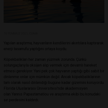
16 TEMMUZ 2021, CUMA
Yapılan araştırma,
hayvanların
kendilerini akıntılara kaptırarak
enerji tasarrufu yaptığını ortaya koydu.
Köpekbalıkları her zaman yüzmek zorunda. Çünkü
solungaçlarıyla oksijen alıp vermek için devamlı hareket
etmesi gerekiyor. Yani pek çok hayvanın yaptığı gibi sabit bir
dinlenme onlar için mümkün değil. Ancak köpekbalıklarının
tam olarak nasıl dinlendiği bugüne kadar gizemini koruyordu.
Florida Uluslararası Üniversitesi'nde akademisyen
olan Yannis Papastamatiou ve araştırma ekibi bu konudaki
sır perdesini
kaldırdı
.