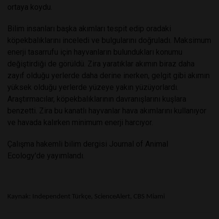
ortaya koydu.
Bilim insanları başka akımları tespit edip oradaki
köpekbalıklarını inceledi ve bulgularını doğruladı. Maksimum
enerji tasarrufu için hayvanların bulundukları konumu
değiştirdiği de görüldü. Zira yaratıklar akımın biraz daha
zayıf olduğu yerlerde daha derine inerken, gelgit gibi akımın
yüksek olduğu yerlerde yüzeye yakın yüzüyorlardı.
Araştırmacılar, köpekbalıklarının davranışlarını kuşlara
benzetti. Zira bu kanatlı hayvanlar hava akımlarını kullanıyor
ve havada kalırken minimum enerji harcıyor.
Çalışma hakemli bilim dergisi Journal of Animal
Ecology'de
yayımlandı
.
Kaynak: Independent Türkçe, ScienceAlert,
CBS Miami