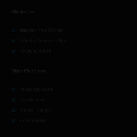
Okurlar İçin
Makale / Yazı Gönder
Gönüllü Yazarımız Olun
Okuyucu Anketi
Dijital Platformlar
Apple App Store
Google Play
Turkcell Dergilik
PressReader