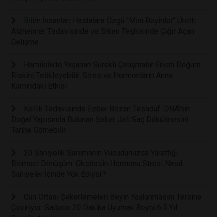
Bilim İnsanları Hastalara Özgü "Mini Beyinler" Üretti:
Alzheimer Tedavisinde ve Erken Teşhisinde Çığır Açan
Gelişme
Hamilelikte Yaşanan Sürekli Çatışmalar Erken Doğum
Riskini Tetikleyebilir: Stres ve Hormonların Anne
Karnındaki Etkisi
Kellik Tedavisinde Ezber Bozan Tesadüf: DNA'nın
Doğal Yapısında Bulunan Şeker Jeli Saç Dökülmesini
Tarihe Gömebilir
20 Saniyelik Sarılmanın Vücudunuzda Yarattığı
Bilimsel Dönüşüm: Oksitosin Hormonu Stresi Nasıl
Saniyeler İçinde Yok Ediyor?
Gün Ortası Şekerlemeleri Beyin Yaşlanmasını Tersine
Çeviriyor: Sadece 20 Dakika Uyumak Beyni 6.5 Yıl