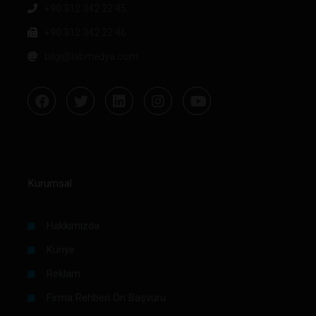
+90 312 342 22 45
+90 312 342 22 46
bilgi@labmedya.com
Kurumsal
Hakkımızda
Künye
Reklam
Firma Rehberi Ön Başvuru