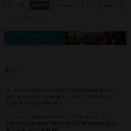
Etiketler
#köpekbalıkları
#nasıl
#dinleniyor
Toplam Görüntülenme 2936
Bilim
Yılan Sokmalarında Ölüm Riskini Bitirecek Devrim
Niteliğinde Keşif: Dünyanın En Zehirli Yılanlarına Karşı
Evrensel Panzehir Üretildi
İnsanlar Arasındaki Görünmez Bağ: Beyniniz ve
Kalbiniz Başkalarıyla Bilmediğimiz Elektromanyetik Bir
İletişim İçinde Olabilir Mi?