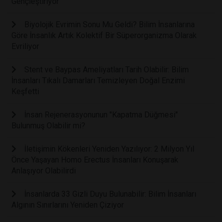
Gençleştiriyor
Biyolojik Evrimin Sonu Mu Geldi? Bilim İnsanlarına
Göre İnsanlık Artık Kolektif Bir Süperorganizma Olarak
Evriliyor
Stent ve Baypas Ameliyatları Tarih Olabilir: Bilim
İnsanları Tıkalı Damarları Temizleyen Doğal Enzimi
Keşfetti
İnsan Rejenerasyonunun "Kapatma Düğmesi"
Bulunmuş Olabilir mi?
İletişimin Kökenleri Yeniden Yazılıyor: 2 Milyon Yıl
Önce Yaşayan Homo Erectus İnsanları Konuşarak
Anlaşıyor Olabilirdi
İnsanlarda 33 Gizli Duyu Bulunabilir: Bilim İnsanları
Algının Sınırlarını Yeniden Çiziyor