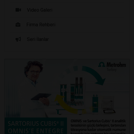
Video Galeri
Firma Rehberi
Seri İlanlar