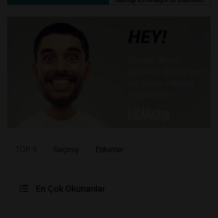
TOP 5
Geçmiş
Etiketler
En Çok Okunanlar