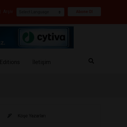
i
|
Arşiv
Abone Ol
Editions
İletişim
Köşe Yazarları