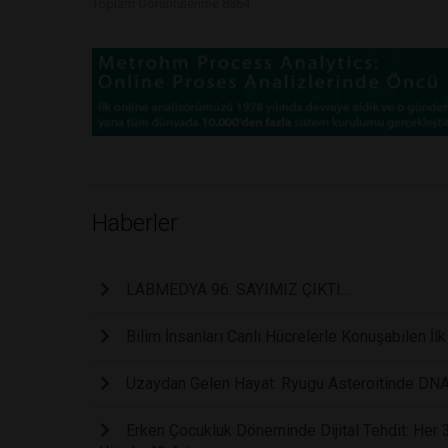
Toplam Görüntülenme 8864
Haberler
LABMEDYA 96. SAYIMIZ ÇIKTI...
Bilim İnsanları Canlı Hücrelerle Konuşabilen İl
Uzaydan Gelen Hayat: Ryugu Asteroitinde DNA
Erken Çocukluk Döneminde Dijital Tehdit: Her