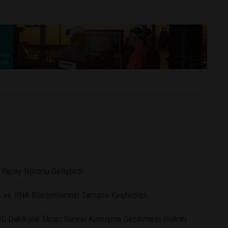
k Yapay Nöronu Geliştirdi
 ve RNA Bileşenlerinin Tamamı Keşfedildi
 30 Dakikalık Ekran Süresi Konuşma Gecikmesi Riskini