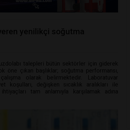
veren yenilikçi soğutma
dolabı talepleri bütün sektörler için giderek
çok öne çıkan başlıklar; soğutma performansı,
alışma olarak belirmektedir. Laboratuvar
t koşulları, değişken sıcaklık aralıkları ile
 ihtiyaçları tam anlamıyla karşılamak adına