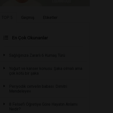
TOP 5
Geçmiş
Etiketler
En Çok Okunanlar
Sağlığınıza Zararlı 6 Kumaş Türü
Yoğurt ve kanser konusu: Şaka olmalı ama
çok kötü bir şaka
Periyodik cetvelin babası: Dimitri
Mendeleyev
8 Felsefi Öğretiye Göre Hayatın Anlamı
Nedir?