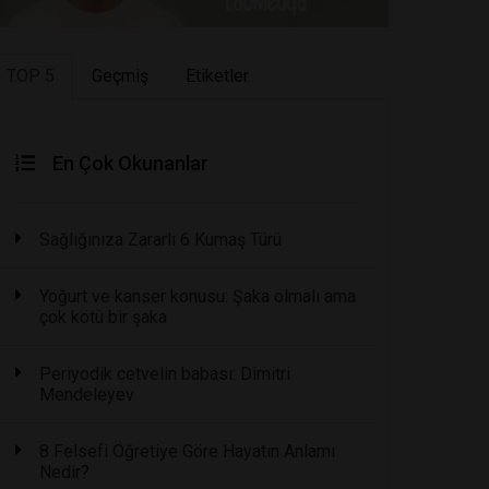
TOP 5
Geçmiş
Etiketler
En Çok Okunanlar
Sağlığınıza Zararlı 6 Kumaş Türü
Yoğurt ve kanser konusu: Şaka olmalı ama
çok kötü bir şaka
Periyodik cetvelin babası: Dimitri
Mendeleyev
8 Felsefi Öğretiye Göre Hayatın Anlamı
Nedir?