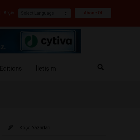
i
|
Arşiv
Abone Ol
Editions
İletişim
Köşe Yazarları