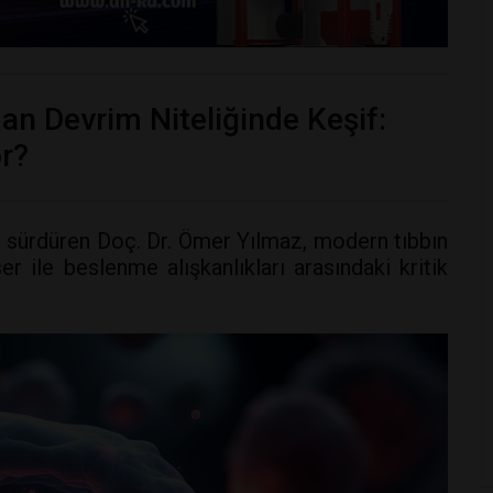
an Devrim Niteliğinde Keşif:
or?
 sürdüren Doç. Dr. Ömer Yılmaz, modern tıbbın
r ile beslenme alışkanlıkları arasındaki kritik