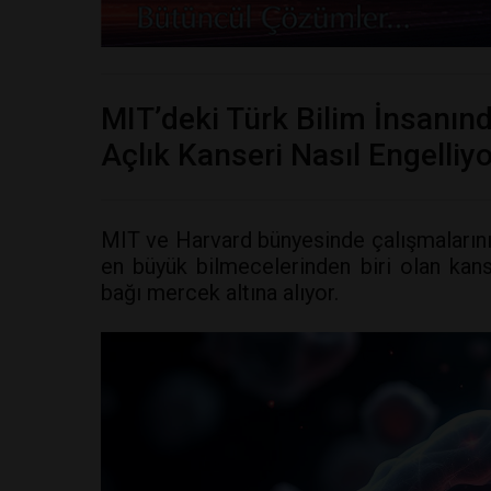
MIT’deki Türk Bilim İnsanınd
Açlık Kanseri Nasıl Engelliy
MIT ve Harvard bünyesinde çalışmalarını
en büyük bilmecelerinden biri olan kanse
bağı mercek altına alıyor.