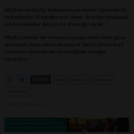
NASA'nın tasarladığı helikopterin pervaneleri Dünya'daki bir
helikopterden 10 kat daha hızlı olacak. Bir pilotu olmayacağı
için bu helikopter daha çok bir drone gibi olacak.
NASA'lı yetkililer her ne kadar bu projeyi riskli olarak görse
de başarılı olması takdirinde uzay ve Mars'a yönelik keşif
çalışmaları açısından devrim niteliğinde olacağını
kaydediyor.
Etiketler
#nasa
#marsa
#helikopter
#gönderecek
Toplam Görüntülenme 6742