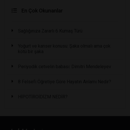
En Çok Okunanlar
Sağlığınıza Zararlı 6 Kumaş Türü
Yoğurt ve kanser konusu: Şaka olmalı ama çok
kötü bir şaka
Periyodik cetvelin babası: Dimitri Mendeleyev
8 Felsefi Öğretiye Göre Hayatın Anlamı Nedir?
HİPOTİROİDİZM NEDİR?