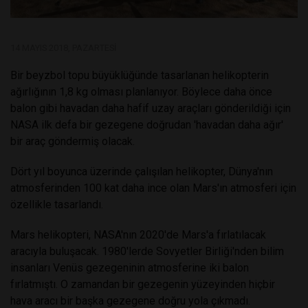
14 MAYIS 2018, PAZARTESI
Bir beyzbol topu büyüklüğünde tasarlanan helikopterin
ağırlığının 1,8 kg olması planlanıyor. Böylece daha önce
balon gibi havadan daha hafif uzay araçları gönderildiği için
NASA ilk defa bir gezegene doğrudan 'havadan daha ağır'
bir araç göndermiş olacak.
Dört yıl boyunca üzerinde çalışılan helikopter, Dünya'nın
atmosferinden 100 kat daha ince olan Mars'ın atmosferi için
özellikle tasarlandı.
Mars helikopteri, NASA'nın 2020'de Mars'a fırlatılacak
aracıyla buluşacak. 1980'lerde Sovyetler Birliği'nden bilim
insanları Venüs gezegeninin atmosferine iki balon
fırlatmıştı. O zamandan bir gezegenin yüzeyinden hiçbir
hava aracı bir başka gezegene doğru yola çıkmadı.