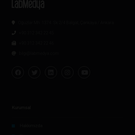
Oğuzlar Mh. 1374. Sk 2/4 Balgat, Çankaya / Ankara
+90 312 342 22 45
+90 312 342 22 46
bilgi@labmedya.com
Kurumsal
Hakkımızda