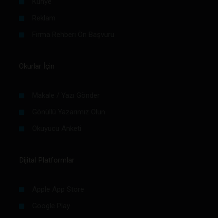
Künye
Reklam
Firma Rehberi Ön Başvuru
Okurlar İçin
Makale / Yazı Gönder
Gönüllü Yazarımız Olun
Okuyucu Anketi
Dijital Platformlar
Apple App Store
Google Play