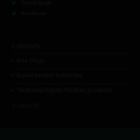
Turkcell Dergilik
PressReader
Anasayfa
Bize Ulaşın
Kişisel Verilerin Korunması
Tanımlama Bilgileri Politikası (Cookies)
©
LABMEDYA