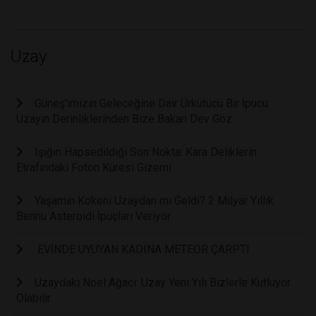
Uzay
Güneş'imizin Geleceğine Dair Ürkütücü Bir İpucu:
Uzayın Derinliklerinden Bize Bakan Dev Göz
Işığın Hapsedildiği Son Nokta: Kara Deliklerin
Etrafındaki Foton Küresi Gizemi
Yaşamın Kökeni Uzaydan mı Geldi? 2 Milyar Yıllık
Bennu Asteroidi İpuçları Veriyor
EVİNDE UYUYAN KADINA METEOR ÇARPTI
Uzaydaki Noel Ağacı: Uzay Yeni Yılı Bizlerle Kutluyor
Olabilir