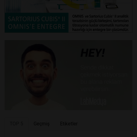
TOP 5
Geçmiş
Etiketler