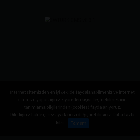
İnternet sitemizden en iyi şekilde faydalanabilmeniz ve internet
sitemize yapacağınız ziyaretleri kişiselleştirebilmek için
tanımlama bilgilerinden (cookies) faydalanıyoruz.
Dilediğiniz halde çerez ayarlarınızı değiştirebilirsiniz.
Daha fazla
bilgi
Tamam