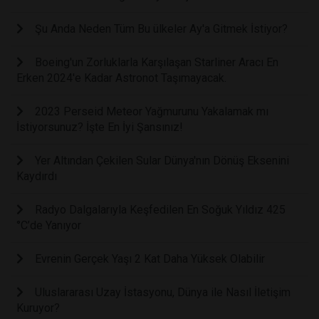
Şu Anda Neden Tüm Bu ülkeler Ay'a Gitmek İstiyor?
Boeing'un Zorluklarla Karşılaşan Starliner Aracı En
Erken 2024'e Kadar Astronot Taşımayacak.
2023 Perseid Meteor Yağmurunu Yakalamak mı
İstiyorsunuz? İşte En İyi Şansınız!
Yer Altından Çekilen Sular Dünya'nın Dönüş Eksenini
Kaydırdı
Radyo Dalgalarıyla Keşfedilen En Soğuk Yıldız 425
°C’de Yanıyor
Evrenin Gerçek Yaşı 2 Kat Daha Yüksek Olabilir
Uluslararası Uzay İstasyonu, Dünya ile Nasıl İletişim
Kuruyor?