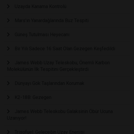
Uzayda Kanama Kontrolü
Mars'ın Yanardağlarında Buz Tespiti
Güneş Tutulması Heyecanı
Bir Yılı Sadece 16 Saat Olan Gezegen Keşfedildi
James Webb Uzay Teleskobu, Önemli Karbon
Molekülünün İlk Tespitini Gerçekleştirdi
Dünyayı Gök Taşlarından Korumak
K2-18B: Gezegen
James Webb Teleskobu Galaksinin Öbür Ucuna
Uzanıyor!
Trisofuel: Geleceğin Uzay Enerjisi