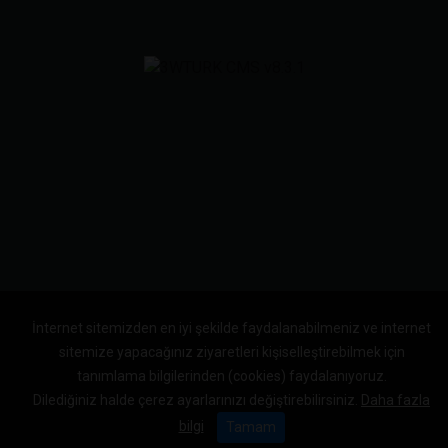
İnternet sitemizden en iyi şekilde faydalanabilmeniz ve internet
sitemize yapacağınız ziyaretleri kişiselleştirebilmek için
tanımlama bilgilerinden (cookies) faydalanıyoruz.
Dilediğiniz halde çerez ayarlarınızı değiştirebilirsiniz.
Daha fazla
bilgi
Tamam