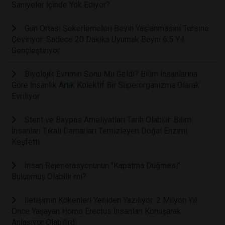
Saniyeler İçinde Yok Ediyor?
Gün Ortası Şekerlemeleri Beyin Yaşlanmasını Tersine
Çeviriyor: Sadece 20 Dakika Uyumak Beyni 6.5 Yıl
Gençleştiriyor
Biyolojik Evrimin Sonu Mu Geldi? Bilim İnsanlarına
Göre İnsanlık Artık Kolektif Bir Süperorganizma Olarak
Evriliyor
Stent ve Baypas Ameliyatları Tarih Olabilir: Bilim
İnsanları Tıkalı Damarları Temizleyen Doğal Enzimi
Keşfetti
İnsan Rejenerasyonunun "Kapatma Düğmesi"
Bulunmuş Olabilir mi?
İletişimin Kökenleri Yeniden Yazılıyor: 2 Milyon Yıl
Önce Yaşayan Homo Erectus İnsanları Konuşarak
Anlaşıyor Olabilirdi