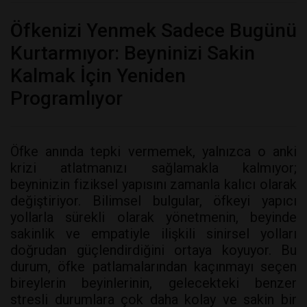
Öfkenizi Yenmek Sadece Bugünü
Kurtarmıyor: Beyninizi Sakin
Kalmak İçin Yeniden
Programlıyor
Öfke anında tepki vermemek, yalnızca o anki
krizi atlatmanızı sağlamakla kalmıyor;
beyninizin fiziksel yapısını zamanla kalıcı olarak
değiştiriyor. Bilimsel bulgular, öfkeyi yapıcı
yollarla sürekli olarak yönetmenin, beyinde
sakinlik ve empatiyle ilişkili sinirsel yolları
doğrudan güçlendirdiğini ortaya koyuyor. Bu
durum, öfke patlamalarından kaçınmayı seçen
bireylerin beyinlerinin, gelecekteki benzer
stresli durumlara çok daha kolay ve sakin bir