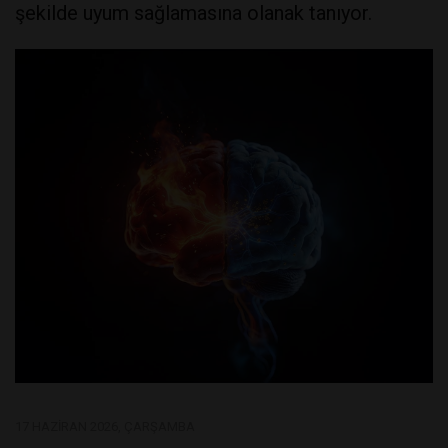
şekilde uyum sağlamasına olanak tanıyor.
17 HAZIRAN 2026, ÇARŞAMBA