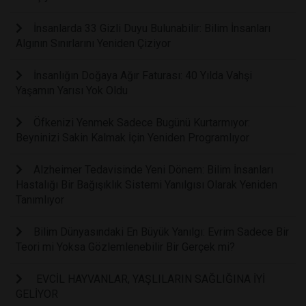
İnsanlarda 33 Gizli Duyu Bulunabilir: Bilim İnsanları
Algının Sınırlarını Yeniden Çiziyor
İnsanlığın Doğaya Ağır Faturası: 40 Yılda Vahşi
Yaşamın Yarısı Yok Oldu
Öfkenizi Yenmek Sadece Bugünü Kurtarmıyor:
Beyninizi Sakin Kalmak İçin Yeniden Programlıyor
Alzheimer Tedavisinde Yeni Dönem: Bilim İnsanları
Hastalığı Bir Bağışıklık Sistemi Yanılgısı Olarak Yeniden
Tanımlıyor
Bilim Dünyasındaki En Büyük Yanılgı: Evrim Sadece Bir
Teori mi Yoksa Gözlemlenebilir Bir Gerçek mi?
EVCİL HAYVANLAR, YAŞLILARIN SAĞLIĞINA İYİ
GELİYOR