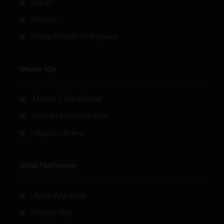
Künye
Reklam
Firma Rehberi Ön Başvuru
Okurlar İçin
Makale / Yazı Gönder
Gönüllü Yazarımız Olun
Okuyucu Anketi
Dijital Platformlar
Apple App Store
Google Play