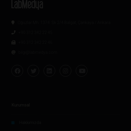
Oğuzlar Mh. 1374. Sk 2/4 Balgat, Çankaya / Ankara
+90 312 342 22 45
+90 312 342 22 46
bilgi@labmedya.com
Kurumsal
Hakkımızda