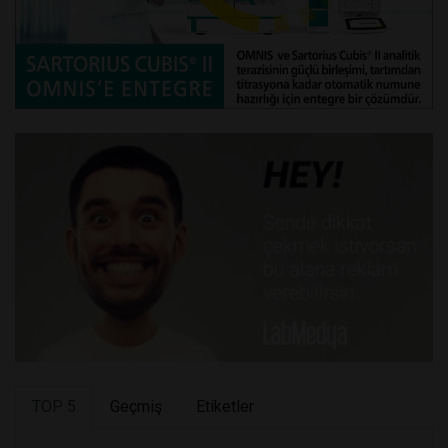
TOP 5
Geçmiş
Etiketler