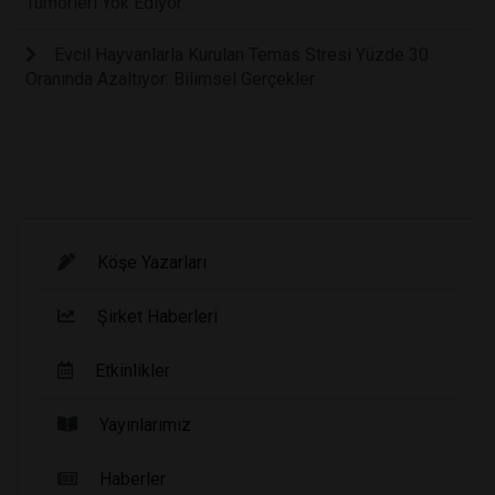
Tümörleri Yok Ediyor
Evcil Hayvanlarla Kurulan Temas Stresi Yüzde 30
Oranında Azaltıyor: Bilimsel Gerçekler
Köşe Yazarları
Şirket Haberleri
Etkinlikler
Yayınlarımız
Haberler