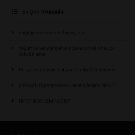
En Çok Okunanlar
Sağlığınıza Zararlı 6 Kumaş Türü
Yoğurt ve kanser konusu: Şaka olmalı ama çok
kötü bir şaka
Periyodik cetvelin babası: Dimitri Mendeleyev
8 Felsefi Öğretiye Göre Hayatın Anlamı Nedir?
HİPOTİROİDİZM NEDİR?