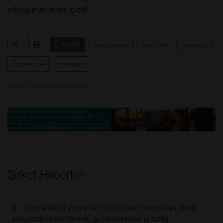
olduğunun altını çizdi.
Etiketler
#pandeminin
#psikolojik
#etkilerini
#görmezden
#gelmeyin
Toplam Görüntülenme 3854
Şirket Haberleri
Roche İlaç Türkiye ve TÜSEB'den Türkiye'nin klinik
araştırma ekosistemini güçlendirecek iş birliği