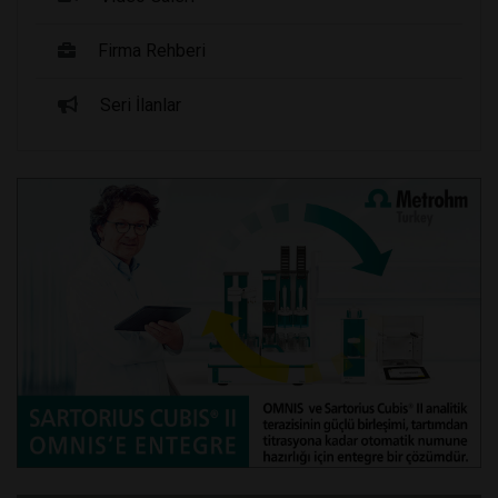
Firma Rehberi
Seri İlanlar