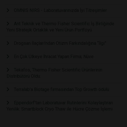
OMNIS NIRS - Laboratuvarınızda İyi Titreşimler
Ant Teknik ve Thermo Fisher Scientific İş Birliğinde
Yeni Stratejik Ortaklık ve Yeni Ürün Portföyü
Drogsan İlaçları’ndan Otizm Farkındalığına “İlgi”
En Çok Ülkeye İhracat Yapan Firma; Nüve
Tekafos, Thermo Fisher Scientific Ürünlerinin
Distribütörü Oldu.
Terralab'a Biotage firmasından Top Growth ödülü
Eppendorf'tan Laboratuvar Rutinlerini Kolaylaştıran
Yenilik: Smartblock Cryo Thaw ile Hücre Çözme İşlemi