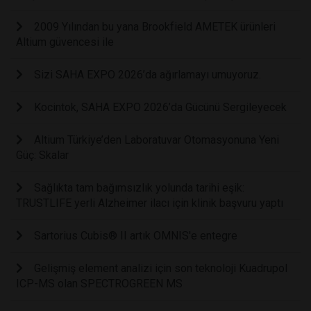
2009 Yılından bu yana Brookfield AMETEK ürünleri
Altium güvencesi ile
Sizi SAHA EXPO 2026’da ağırlamayı umuyoruz.
Kocintok, SAHA EXPO 2026’da Gücünü Sergileyecek
Altium Türkiye’den Laboratuvar Otomasyonuna Yeni
Güç: Skalar
Sağlıkta tam bağımsızlık yolunda tarihi eşik:
TRUSTLIFE yerli Alzheimer ilacı için klinik başvuru yaptı
Sartorius Cubis® II artık OMNIS'e entegre
Gelişmiş element analizi için son teknoloji Kuadrupol
ICP-MS olan SPECTROGREEN MS