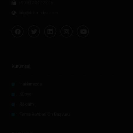
+90 312 342 22 46
bilgi@labmedya.com
Kurumsal
Hakkımızda
Künye
Reklam
Firma Rehberi Ön Başvuru