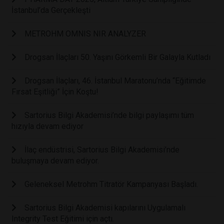
İstanbul’da Gerçekleşti
METROHM OMNIS NIR ANALYZER
Drogsan İlaçları 50. Yaşını Görkemli Bir Galayla Kutladı
Drogsan İlaçları, 46. İstanbul Maratonu’nda “Eğitimde
Fırsat Eşitliği” İçin Koştu!
Sartorius Bilgi Akademisi’nde bilgi paylaşımı tüm
hızıyla devam ediyor
İlaç endüstrisi, Sartorius Bilgi Akademisi’nde
buluşmaya devam ediyor.
Geleneksel Metrohm Titratör Kampanyası Başladı.
Sartorius Bilgi Akademisi kapılarını Uygulamalı
Integrity Test Eğitimi için açtı.