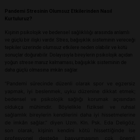
Pandemi Stresinin Olumsuz Etkilerinden Nasıl
Kurtuluruz?
Kişinin psikolojik ve bedensel sağlıklılığı arasında anlamlı
ve güçlü bir ilişki vardır. Stres, bağışıklık sisteminin vereceği
tepkiler üzerinde olumsuz etkilere neden olabilir ve kötü
sonuçlar doğurabilir. Dolayısıyla bireylerin psikolojik açıdan
yoğun strese maruz kalmaması, bağışıklık sisteminin de
daha güçlü olmasına imkân sağlar.
“Pandemi sürecinde düzenli olarak spor ve egzersiz
yapmak, iyi beslenmek, uyku düzenine dikkat etmek;
bedensel ve psikolojik sağlığı korumak açısından
oldukça mühimdir. Böylelikle fiziksel ve ruhsal
sağlamlık bireylerin kendilerini daha iyi hissetmelerine
de imkân sağlar.” diyen Uzm. Kln. Psk. Eda Deligöz,
son olarak, kişinin kendini kötü hissettiğinde ise
profesyonel desteğe başvurmasının çok önemli