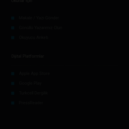
Okurlar İçin
Makale / Yazı Gönder
Gönüllü Yazarımız Olun
Okuyucu Anketi
Dijital Platformlar
Apple App Store
Google Play
Turkcell Dergilik
PressReader