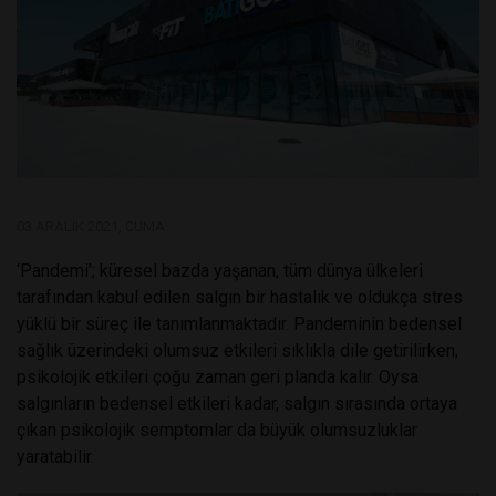
03 ARALIK 2021, CUMA
‘Pandemi’; küresel bazda yaşanan, tüm dünya ülkeleri
tarafından kabul edilen salgın bir hastalık ve oldukça stres
yüklü bir süreç ile tanımlanmaktadır. Pandeminin bedensel
sağlık üzerindeki olumsuz etkileri sıklıkla dile getirilirken,
psikolojik etkileri çoğu zaman geri planda kalır. Oysa
salgınların bedensel etkileri kadar, salgın sırasında ortaya
çıkan psikolojik semptomlar da büyük olumsuzluklar
yaratabilir.