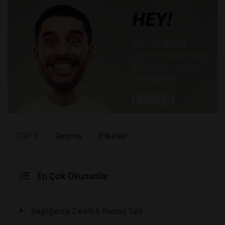
TOP 5
Geçmiş
Etiketler
En Çok Okunanlar
Sağlığınıza Zararlı 6 Kumaş Türü