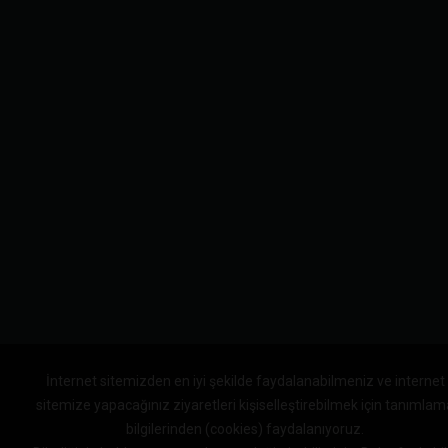
İnternet sitemizden en iyi şekilde faydalanabilmeniz ve internet
sitemize yapacağınız ziyaretleri kişiselleştirebilmek için tanımlam
bilgilerinden (cookies) faydalanıyoruz.