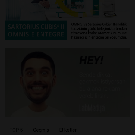
TOP 5
Geçmiş
Etiketler