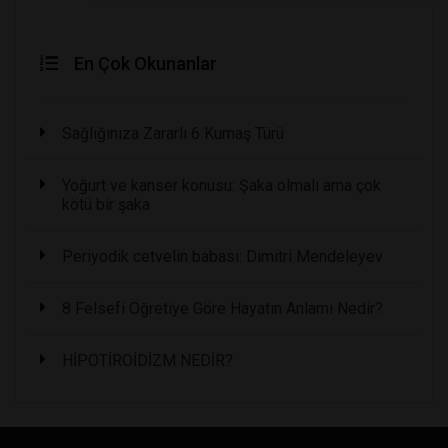
En Çok Okunanlar
Sağlığınıza Zararlı 6 Kumaş Türü
Yoğurt ve kanser konusu: Şaka olmalı ama çok
kötü bir şaka
Periyodik cetvelin babası: Dimitri Mendeleyev
8 Felsefi Öğretiye Göre Hayatın Anlamı Nedir?
HİPOTİROİDİZM NEDİR?