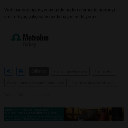
Webinar organizasyonumuzda sizleri aramızda görmeyi
ümit ediyor, çalışmalarınızda başarılar diliyoruz.
Etiketler
#raman spektroskopisi
#raman teori
#raman temeller ve genel uygulamalar
#raman spektroskopisi nedir
Toplam Görüntülenme 4418