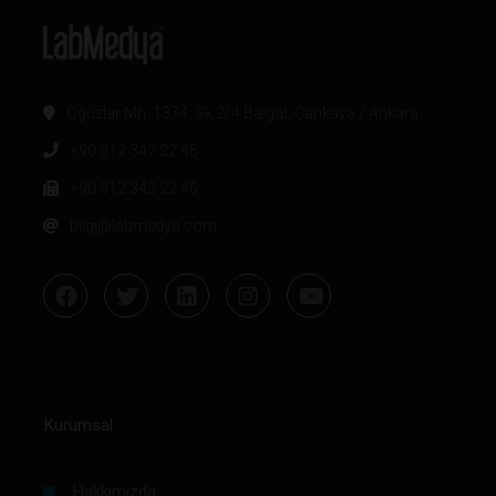
Oğuzlar Mh. 1374. Sk 2/4 Balgat, Çankaya / Ankara
+90 312 342 22 45
+90 312 342 22 46
bilgi@labmedya.com
Kurumsal
Hakkımızda