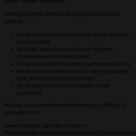
bilgiler sunmayı amaçlıyoruz.
Webinar içeriğimiz dahilinde değineceğimiz bazı konu
başlıkları :
Raman Spektroskopisi’nin tarihçesi, Raman teorisi ve
temel kavramlar
Moleküler spektroskopi yöntemleri ile Raman
Spektroskopisi’nin karşılaştırılması
Yüzeyde güçlendirilmiş Raman Spektroskopisi (SERS)
Raman spektrometrelerinin yapısı, sistem bileşenleri,
lazer, detektör ve tarama teknolojileri
Raman Spektroskopisi’nin avantajları ve tipik
uygulamalar
Webinar seansı için maksimum katılımcı sayısı 500 kişi ile
sınırlandırılmıştır.
Hemen kaydınızı yaptırmak için tıklayın:
https://attendee.gotowebinar.com/register/5725982094653