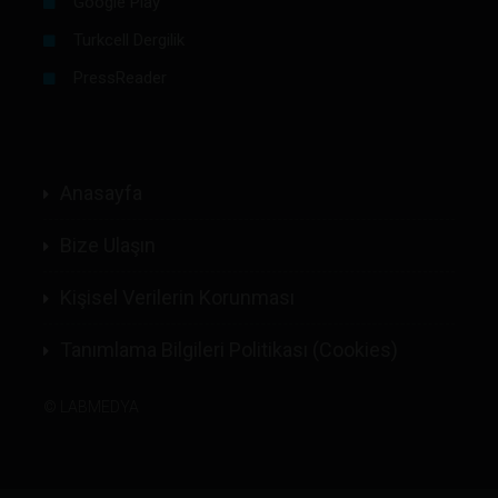
Google Play
Turkcell Dergilik
PressReader
Anasayfa
Bize Ulaşın
Kişisel Verilerin Korunması
Tanımlama Bilgileri Politikası (Cookies)
©
LABMEDYA