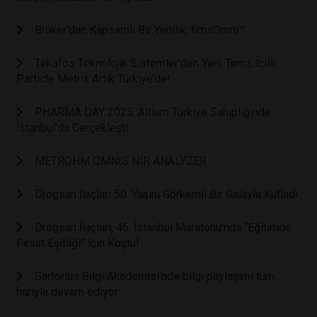
Bruker’dan Kapsamlı Bir Yenilik: timsOmni™
Tekafos Teknolojik Sistemler'den Yeni Temsilcilik:
Particle Metrix Artık Türkiye’de!
PHARMA DAY 2025, Altium Türkiye Sahipliğinde
İstanbul’da Gerçekleşti
METROHM OMNIS NIR ANALYZER
Drogsan İlaçları 50. Yaşını Görkemli Bir Galayla Kutladı
Drogsan İlaçları, 46. İstanbul Maratonu’nda “Eğitimde
Fırsat Eşitliği” İçin Koştu!
Sartorius Bilgi Akademisi’nde bilgi paylaşımı tüm
hızıyla devam ediyor