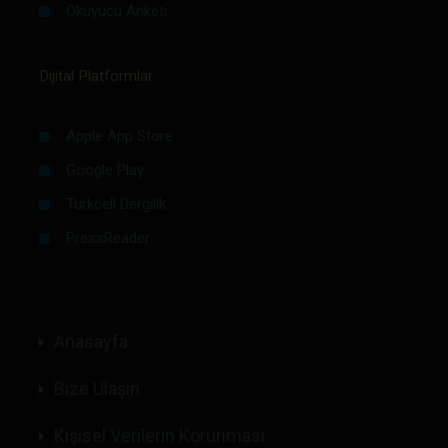
Okuyucu Anketi
Dijital Platformlar
Apple App Store
Google Play
Turkcell Dergilik
PressReader
Anasayfa
Bize Ulaşın
Kişisel Verilerin Korunması