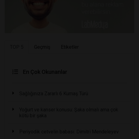
TOP 5
Geçmiş
Etiketler
En Çok Okunanlar
Sağlığınıza Zararlı 6 Kumaş Türü
Yoğurt ve kanser konusu: Şaka olmalı ama çok
kötü bir şaka
Periyodik cetvelin babası: Dimitri Mendeleyev