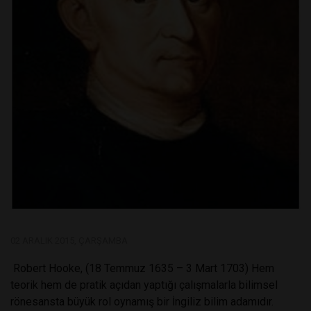
02 ARALIK 2015, ÇARŞAMBA
Robert Hooke, (18 Temmuz 1635 – 3 Mart 1703) Hem
teorik hem de pratik açıdan yaptığı çalışmalarla bilimsel
rönesansta büyük rol oynamış bir İngiliz bilim adamıdır.