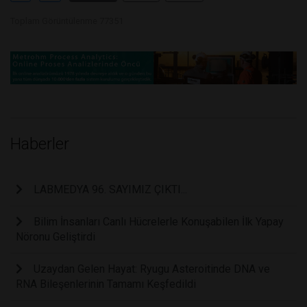
Toplam Görüntülenme 77351
Haberler
LABMEDYA 96. SAYIMIZ ÇIKTI...
Bilim İnsanları Canlı Hücrelerle Konuşabilen İlk Yapay
Nöronu Geliştirdi
Uzaydan Gelen Hayat: Ryugu Asteroitinde DNA ve
RNA Bileşenlerinin Tamamı Keşfedildi