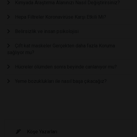
Kimyada Araştırma Alanınızı Nasıl Değiştirirsiniz?
Hepa Filtreler Koronavirüse Karşı Etkili Mi?
Belirsizlik ve insan psikolojisi
Çift kat maskeler Gerçekten daha fazla Koruma
sağlıyor mu?
Hücreler ölümden sonra beyinde canlanıyor mu?
Yeme bozuklukları ile nasıl başa çıkacağız?
Köşe Yazarları