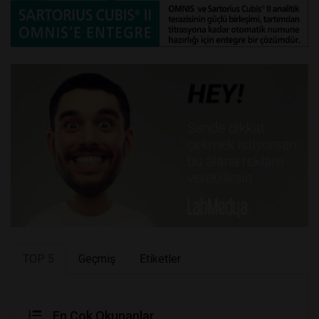
TOP 5
Geçmiş
Etiketler
En Çok Okunanlar