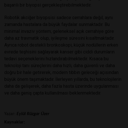
başarılı bir biyopsi gerçekleştirebilmektedir.
Robotik akciğer biyopsisi sadece cerrahlara değil, aynı
zamanda hastalara da büyük faydalar sunmaktadır. Bu
minimal invaziv yöntem, geleneksel açık cerrahiye göre
daha az travmatik olup, iyileşme süresini kısaltmaktadır.
Ayrıca robot destekli bronkoskopi, küçük nodüllerin erken
evrede teşhisini sağlayarak kanser gibi ciddi durumların
tedavi seçeneklerini hızlandırabilmektedir​. Kısaca bu
teknoloji tanı süreçlerini daha hızlı, daha güvenli ve daha
doğru bir hale getirerek, modern tıbbın geleceği açısından
büyük önem taşımaktadır. İlerleyen yıllarda, bu teknolojilerin
daha da gelişerek, daha fazla hasta üzerinde uygulanması
ve daha geniş çapta kullanılması beklenmektedir.
Yazar:
Eylül Rüzgar Üzer
Kaynaklar: