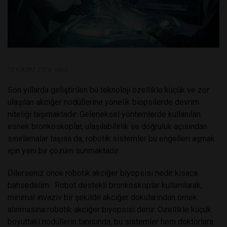
12 KASIM 2024, SALI
Son yıllarda geliştirilen bu teknoloji özellikle küçük ve zor
ulaşılan akciğer nodüllerine yönelik biopsilerde devrim
niteliği taşımaktadır. Geleneksel yöntemlerde kullanılan
esnek bronkoskoplar, ulaşılabilirlik ve doğruluk açısından
sınırlamalar taşısa da, robotik sistemler bu engelleri aşmak
için yeni bir çözüm sunmaktadır.
Dilerseniz önce robotik akciğer biyopsisi nedir kısaca
bahsedelim. Robot destekli bronkoskoplar kullanılarak,
minimal invaziv bir şekilde akciğer dokularından örnek
alınmasına robotik akciğer biyopsisi denir. Özellikle küçük
boyuttaki nodüllerin tanısında, bu sistemler hem doktorlara