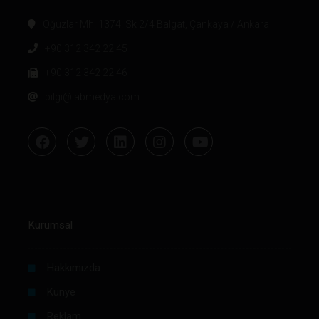
Oğuzlar Mh. 1374. Sk 2/4 Balgat, Çankaya / Ankara
+90 312 342 22 45
+90 312 342 22 46
bilgi@labmedya.com
Kurumsal
Hakkımızda
Künye
Reklam