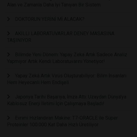
Alan ve Zamanla Daha İyi Tanıyan Bir Sistem
DOKTORUN YERİNİ Mİ ALACAK?
AKILLI LABORATUVARLAR DENEY MASASINA
TAŞINIYOR
Bilimde Yeni Dönem: Yapay Zeka Artık Sadece Analiz
Yapmıyor Artık Kendi Laboratuvarını Yönetiyor!
Yapay Zekâ Artık Virüs Oluşturabiliyor: Bilim İnsanları
Hem Heyecanlı Hem Endişeli
Japonya Tarihi Başarıya, İmza Attı: Uzaydan Dünya'ya
Kablosuz Enerji İletimi İçin Çalışmaya Başladı!
Evrimi Hızlandıran Makine: T7-ORACLE ile Süper
Proteinler 100.000 Kat Daha Hızlı Üretiliyor