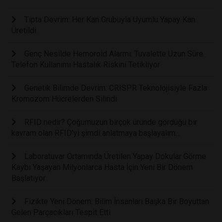
Tıpta Devrim: Her Kan Grubuyla Uyumlu Yapay Kan
Üretildi
Genç Nesilde Hemoroid Alarmı: Tuvalette Uzun Süre
Telefon Kullanımı Hastalık Riskini Tetikliyor
Genetik Bilimde Devrim: CRISPR Teknolojisiyle Fazla
Kromozom Hücrelerden Silindi
RFID nedir? Çoğumuzun birçok üründe gördüğü bir
kavram olan RFID’yi şimdi anlatmaya başlayalım…
Laboratuvar Ortamında Üretilen Yapay Dokular Görme
Kaybı Yaşayan Milyonlarca Hasta İçin Yeni Bir Dönem
Başlatıyor
Fizikte Yeni Dönem: Bilim İnsanları Başka Bir Boyuttan
Gelen Parçacıkları Tespit Etti