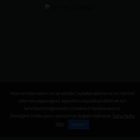
İnternet sitemizden en iyi şekilde faydalanabilmeniz ve internet
sitemize yapacağınız ziyaretleri kişiselleştirebilmek için
tanımlama bilgilerinden (cookies) faydalanıyoruz.
Dilediğiniz halde çerez ayarlarınızı değiştirebilirsiniz.
Daha fazla
bilgi
Tamam