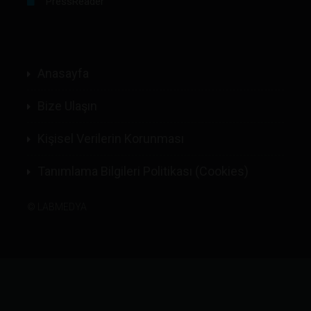
PressReader
Anasayfa
Bize Ulaşın
Kişisel Verilerin Korunması
Tanımlama Bilgileri Politikası (Cookies)
©
LABMEDYA