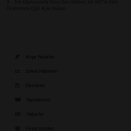
Tek Enjeksiyonla Hissi Geri Getiren Jel: MIT’in Sinir
Onarımında Çığır Açan Buluşu
Köşe Yazarları
Şirket Haberleri
Etkinlikler
Yayınlarımız
Haberler
Fırsat Ürünleri